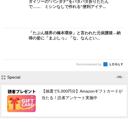
ダイソーの“バンダナ”をパタパタ折りたたん
で…… ミシンなしで作れる“便利アイテ...
「たぶん猫界の橋本環奈」と言われた元保護猫→納
得の姿に「まぶしっ」「な、なんとい...
Recommended by
Special
- PR -
【抽選で5,000円分】Amazonギフトカードが
当たる！読者アンケート実施中