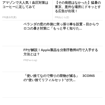
アマゾンで大人気！血圧対策は
【その発想はなかった】猛暑の
コーヒーに足してみて
東京、意外な場所にドキッとす
る広告が出現！
PR(森永乳業)
PR(ねとらぼ)
ベランダの窓の外側に突っ張り棒を設置→目からウ
ロコの暑さ対策に「もっと早く知りた...
FPが解説！Apple製品を分割手数料0円で入手する
方法とは？
PR(Fav-Log)
「使い捨てなので帰りの荷物が減る」 3COINS
の“使い捨てリフィルセット”が大...