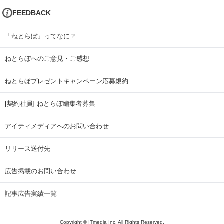
FEEDBACK
「ねとらぼ」ってなに？
ねとらぼへのご意見・ご感想
ねとらぼプレゼントキャンペーン応募規約
[契約社員] ねとらぼ編集者募集
アイティメディアへのお問い合わせ
リリース送付先
広告掲載のお問い合わせ
記事広告実績一覧
Copyright © ITmedia Inc. All Rights Reserved.