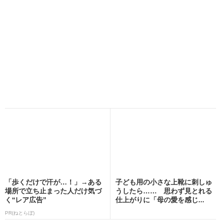
「歩くだけで汗が…！」→ある
子ども用の小さな上靴に刺しゅ
場所で立ち止まった人だけ気づ
うしたら…… 思わず見とれる
く“レア広告”
仕上がりに「母の愛を感じ...
PR(ねとらぼ)