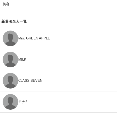
美容
新着著名人一覧
Mrs. GREEN APPLE
M!LK
CLASS SEVEN
モナキ