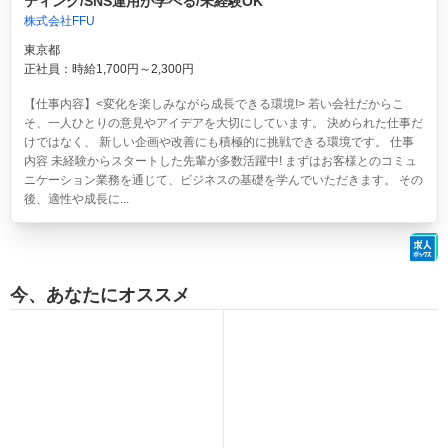
ティング/SNS運用が学べる/未経験OK
株式会社FFU
東京都
正社員：時給1,700円～2,300円
【仕事内容】<変化を楽しみながら成長できる環境!> 若い会社だからこ
そ、一人ひとりの意見やアイデアを大切にしています。 決められた仕事だ
けではなく、 新しい企画や改善にも積極的に挑戦できる環境です。 仕事
内容 未経験からスタートした先輩が多数活躍中! まずはお客様とのコミュ
ニケーション業務を通じて、ビジネスの基礎を学んでいただきます。 その
後、適性や成長に...
今、あなたにオススメ