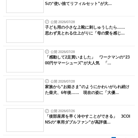
Sの“使い捨てリフィルセット”が大...
公開 2026/07/28
子ども用の小さな上靴に刺しゅうしたら……
思わず見とれる仕上がりに「母の愛を感じ...
公開 2026/07/28
「感動して2足買いました」 ワークマンの“23
00円サマーシューズ”が大人気 「...
公開 2026/07/28
家族から“お姫さま”のようにかわいがられ続け
た柴犬、6年後…… 現在の姿に「大優...
公開 2026/07/26
「後部座席を早く冷やすことができる」 3COI
NSの“車用ダブルファン”が高評価...