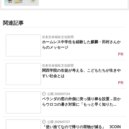
関連記事
住友生命福祉文化財団
ホームレス中学生を経験した麒麟・田村さんか
らのメッセージ
PR
住友生命福祉文化財団
関西学院の生徒が考える、こどもたちが生きや
すい社会とは
PR
公開 2026/07/24
ベランダの窓の外側に突っ張り棒を設置→目か
らウロコの暑さ対策に「もっと早く知りた...
公開 2026/07/27
「使い捨てなので帰りの荷物が減る」 3COIN