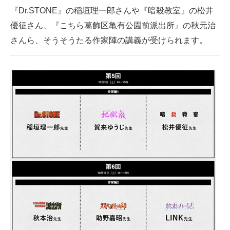
『Dr.STONE』の稲垣理一郎さんや『暗殺教室』の松井
優征さん、『こちら葛飾区亀有公園前派出所』の秋元治
さんら、そうそうたる作家陣の講義が受けられます。