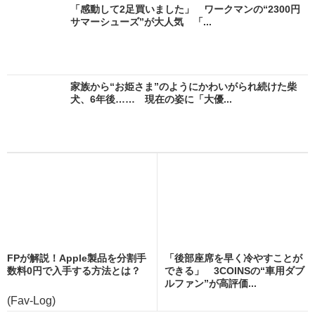
「感動して2足買いました」 ワークマンの“2300円
サマーシューズ”が大人気 「...
家族から“お姫さま”のようにかわいがられ続けた柴
犬、6年後…… 現在の姿に「大優...
FPが解説！Apple製品を分割手
「後部座席を早く冷やすことが
数料0円で入手する方法とは？
できる」 3COINSの“車用ダブ
ルファン”が高評価...
(Fav-Log)