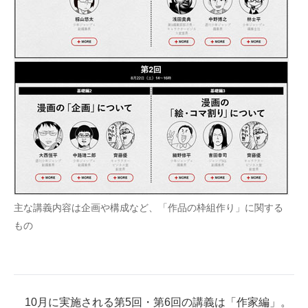
主な講義内容は企画や構成など、「作品の枠組作り」に関する
もの
10月に実施される第5回・第6回の講義は「作家編」。