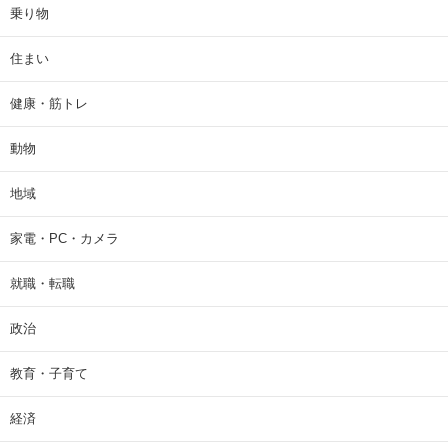
乗り物
住まい
健康・筋トレ
動物
地域
家電・PC・カメラ
就職・転職
政治
教育・子育て
経済