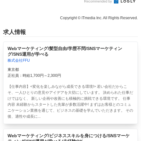
Recommended by
Copyright © ITmedia Inc. All Rights Reserved.
求人情報
Webマーケティング/髪型自由/学歴不問/SNSマーケティン
グ/SNS運用が学べる
株式会社FFU
東京都
正社員：時給1,700円～2,300円
【仕事内容】<変化を楽しみながら成長できる環境!> 若い会社だからこ
そ、一人ひとりの意見やアイデアを大切にしています。 決められた仕事だ
けではなく、 新しい企画や改善にも積極的に挑戦できる環境です。 仕事
内容 未経験からスタートした先輩が多数活躍中! まずはお客様とのコミュ
ニケーション業務を通じて、ビジネスの基礎を学んでいただきます。 その
後、適性や成長に...
Webマーケティング/ビジネススキルを身につける/SNSマーケ