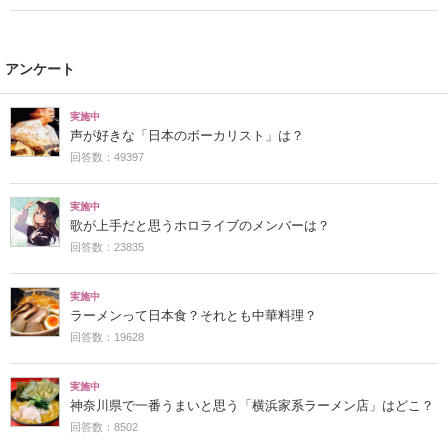
アンケート
実施中
声が好きな「日本のボーカリスト」は？
回答数：49397
実施中
歌が上手だと思うホロライブのメンバーは？
回答数：23835
実施中
ラーメンって日本食？それとも中華料理？
回答数：19628
実施中
神奈川県で一番うまいと思う「横浜家系ラーメン店」はどこ？
回答数：8502