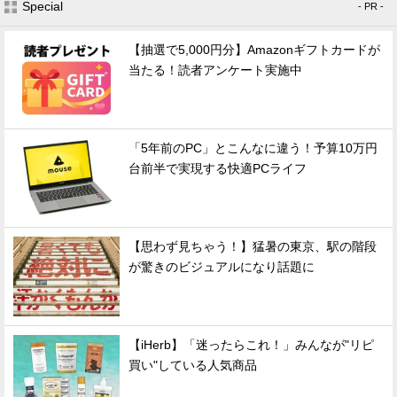
Special
- PR -
【抽選で5,000円分】Amazonギフトカードが
当たる！読者アンケート実施中
「5年前のPC」とこんなに違う！予算10万円
台前半で実現する快適PCライフ
【思わず見ちゃう！】猛暑の東京、駅の階段
が驚きのビジュアルになり話題に
【iHerb】「迷ったらこれ！」みんなが"リピ
買い"している人気商品