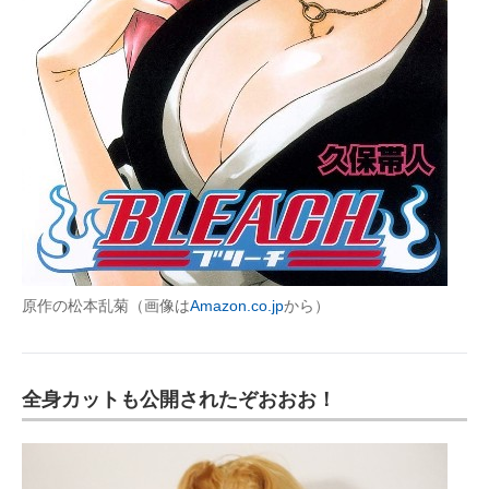
原作の松本乱菊（画像は
Amazon.co.jp
から）
全身カットも公開されたぞおおお！