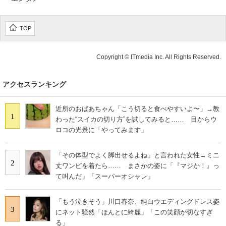
TOP
Copyright © ITmedia Inc. All Rights Reserved.
アクセスランキング
近所のおばあちゃん「こう切ると食べやすいよ〜」→教
1
わった“スイカの切り方”を試してみると…… 目からウ
ロコの光景に「やってみます」
「その体型でよく脚出せるよね」と言われた女性→ミニ
2
丈ワンピを着たら…… まさかの姿に「『マジか！』っ
て叫んだ」「スーパーオシャレ」
「もう泣きそう」川口春奈、純白ウエディングドレス姿
3
にネット騒然「ほんとに綺麗」「この笑顔が切なすぎ
る」