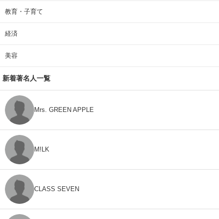
教育・子育て
経済
美容
新着著名人一覧
Mrs. GREEN APPLE
M!LK
CLASS SEVEN