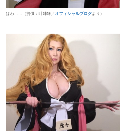
はわ……（提供：叶姉妹／
オフィシャルブログ
より）