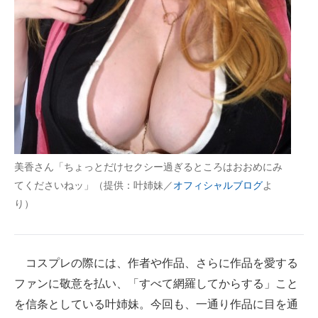
美香さん「ちょっとだけセクシー過ぎるところはおおめにみ
てくださいねッ」（提供：叶姉妹／
オフィシャルブログ
よ
り）
コスプレの際には、作者や作品、さらに作品を愛する
ファンに敬意を払い、「すべて網羅してからする」こと
を信条としている叶姉妹。今回も、一通り作品に目を通