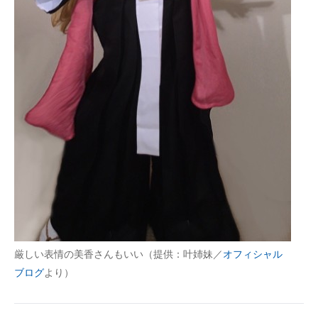
厳しい表情の美香さんもいい（提供：叶姉妹／
オフィシャル
ブログ
より）