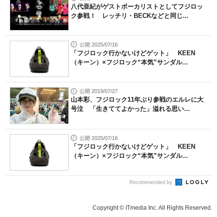
八代亜紀がゲストボーカリストとしてフジロッ
ク参戦！ レッチリ・BECKなどと同じ...
公開 2025/07/16
「フジロック行かないけどゲット」 KEEN
（キーン）×フジロック“本気”サンダル...
公開 2019/07/27
山本彩、フジロック11年ぶり参戦のエルレに大
号泣 「生きててよかった」溢れる思い...
公開 2025/07/16
「フジロック行かないけどゲット」 KEEN
（キーン）×フジロック“本気”サンダル...
Recommended by
Copyright © ITmedia Inc. All Rights Reserved.