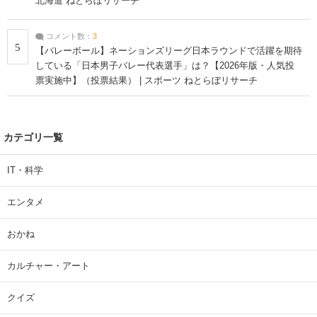
北海道 ねとらぼリサーチ
コメント数：
3
5
【バレーボール】ネーションズリーグ日本ラウンドで活躍を期待
している「日本男子バレー代表選手」は？【2026年版・人気投
票実施中】（投票結果） | スポーツ ねとらぼリサーチ
カテゴリ一覧
IT・科学
エンタメ
おかね
カルチャー・アート
クイズ