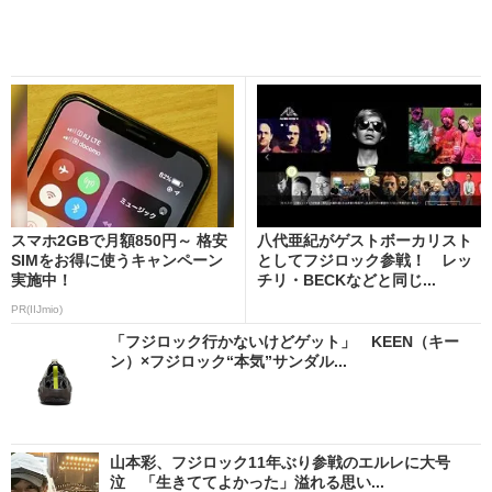
スマホ2GBで月額850円～ 格安
八代亜紀がゲストボーカリスト
SIMをお得に使うキャンペーン
としてフジロック参戦！ レッ
実施中！
チリ・BECKなどと同じ...
PR(IIJmio)
「フジロック行かないけどゲット」 KEEN（キー
ン）×フジロック“本気”サンダル...
山本彩、フジロック11年ぶり参戦のエルレに大号
泣 「生きててよかった」溢れる思い...