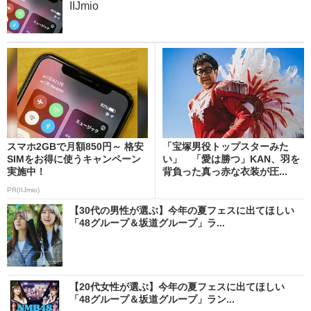
IIJmio
スマホ2GBで月額850円～ 格安
「宝塚男役トップスターみた
SIMをお得に使うキャンペーン
い」 「愛は勝つ」KAN、羽を
実施中！
背負った真っ赤な衣装が圧...
PR(IIJmio)
【30代の男性が選ぶ】今年の夏フェスに出てほしい
「48グループ＆坂道グループ」ラ...
【20代女性が選ぶ】今年の夏フェスに出てほしい
「48グループ＆坂道グループ」ラン...