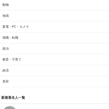
動物
地域
家電・PC・カメラ
就職・転職
政治
教育・子育て
経済
美容
新着著名人一覧