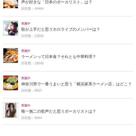
声が好きな「日本のボーカリスト」は？
回答数：49464
実施中
歌が上手だと思うホロライブのメンバーは？
回答数：23856
実施中
ラーメンって日本食？それとも中華料理？
回答数：19645
実施中
神奈川県で一番うまいと思う「横浜家系ラーメン店」はどこ？
回答数：8507
実施中
唯一無二の歌声だと思うボーカリストは？
回答数：8084