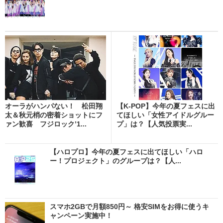
オーラがハンパない！ 松田翔
【K-POP】今年の夏フェスに出
太＆秋元梢の密着ショットにフ
てほしい「女性アイドルグルー
ァン歓喜 フジロック’1...
プ」は？【人気投票実...
【ハロプロ】今年の夏フェスに出てほしい「ハロ
ー！プロジェクト」のグループは？【人...
スマホ2GBで月額850円～ 格安SIMをお得に使うキ
ャンペーン実施中！