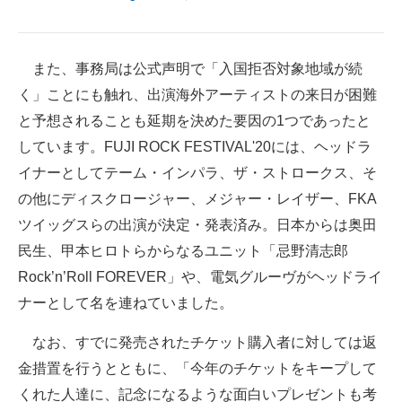
また、事務局は公式声明で「入国拒否対象地域が続
く」ことにも触れ、出演海外アーティストの来日が困難
と予想されることも延期を決めた要因の1つであったと
しています。FUJI ROCK FESTIVAL'20には、ヘッドラ
イナーとしてテーム・インパラ、ザ・ストロークス、そ
の他にディスクロージャー、メジャー・レイザー、FKA
ツイッグスらの出演が決定・発表済み。日本からは奥田
民生、甲本ヒロトらからなるユニット「忌野清志郎
Rock’n’Roll FOREVER」や、電気グルーヴがヘッドライ
ナーとして名を連ねていました。
なお、すでに発売されたチケット購入者に対しては返
金措置を行うとともに、「今年のチケットをキープして
くれた人達に、記念になるような面白いプレゼントも考