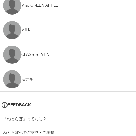
Mrs. GREEN APPLE
M!LK
CLASS SEVEN
モナキ
FEEDBACK
「ねとらぼ」ってなに？
ねとらぼへのご意見・ご感想