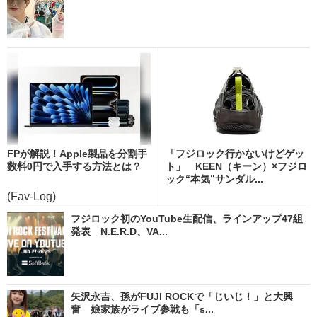
FPが解説！Apple製品を分割手
「フジロック行かないけどゲッ
数料0円で入手する方法とは？
ト」 KEEN（キーン）×フジロ
ック“本気”サンダル...
(Fav-Log)
フジロック初のYouTube生配信、ラインアップ47組
発表 N.E.R.D、VA...
矢沢永吉、孫がFUJI ROCKで「じいじ！」と大興
奮 娘家族がライブ参戦も「s...