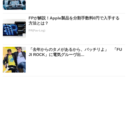
FPが解説！Apple製品を分割手数料0円で入手する
方法とは？
PR(Fav-Log)
「去年からのタメがあるから、バッチリよ」 「FU
JI ROCK」に電気グルーヴ出...