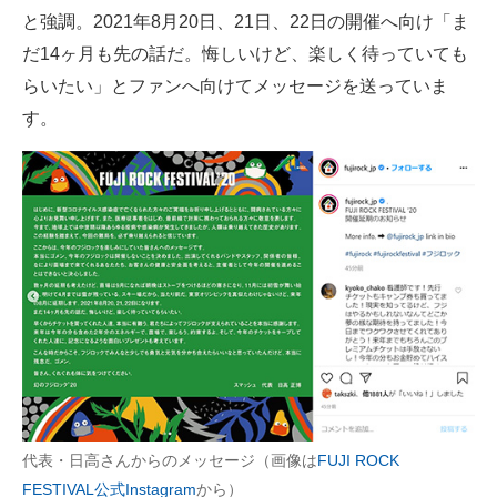
と強調。2021年8月20日、21日、22日の開催へ向け「ま
だ14ヶ月も先の話だ。悔しいけど、楽しく待っていても
らいたい」とファンへ向けてメッセージを送っていま
す。
代表・日高さんからのメッセージ（画像は
FUJI ROCK
FESTIVAL公式Instagram
から）