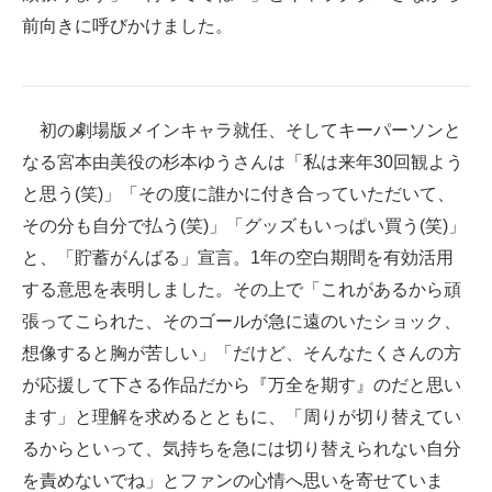
前向きに呼びかけました。
初の劇場版メインキャラ就任、そしてキーパーソンと
なる宮本由美役の杉本ゆうさんは「私は来年30回観よう
と思う(笑)」「その度に誰かに付き合っていただいて、
その分も自分で払う(笑)」「グッズもいっぱい買う(笑)」
と、「貯蓄がんばる」宣言。1年の空白期間を有効活用
する意思を表明しました。その上で「これがあるから頑
張ってこられた、そのゴールが急に遠のいたショック、
想像すると胸が苦しい」「だけど、そんなたくさんの方
が応援して下さる作品だから『万全を期す』のだと思い
ます」と理解を求めるとともに、「周りが切り替えてい
るからといって、気持ちを急には切り替えられない自分
を責めないでね」とファンの心情へ思いを寄せていま