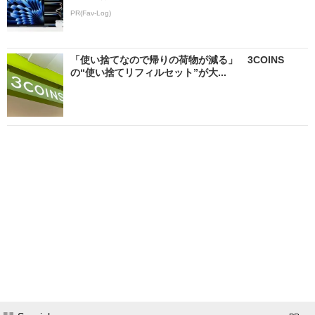
PR(Fav-Log)
「使い捨てなので帰りの荷物が減る」 3COINS
の“使い捨てリフィルセット”が大...