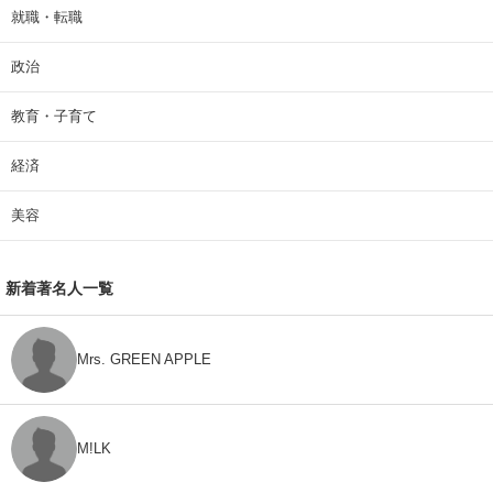
就職・転職
政治
教育・子育て
経済
美容
新着著名人一覧
Mrs. GREEN APPLE
M!LK