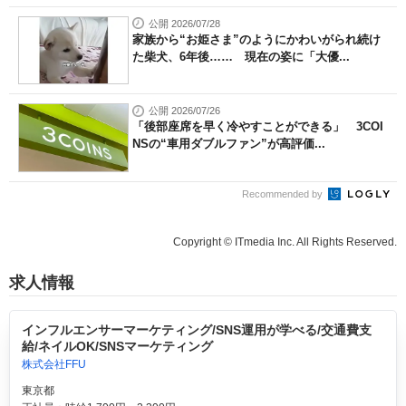
公開 2026/07/28
家族から“お姫さま”のようにかわいがられ続け
た柴犬、6年後…… 現在の姿に「大優...
公開 2026/07/26
「後部座席を早く冷やすことができる」 3COI
NSの“車用ダブルファン”が高評価...
Recommended by
Copyright © ITmedia Inc. All Rights Reserved.
求人情報
インフルエンサーマーケティング/SNS運用が学べる/交通費支
給/ネイルOK/SNSマーケティング
株式会社FFU
東京都