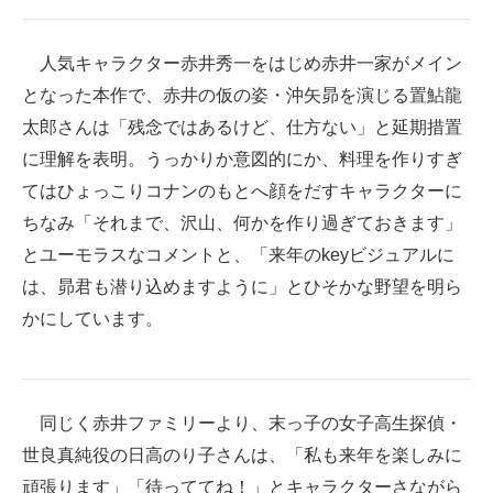
人気キャラクター赤井秀一をはじめ赤井一家がメイン
となった本作で、赤井の仮の姿・沖矢昴を演じる置鮎龍
太郎さんは「残念ではあるけど、仕方ない」と延期措置
に理解を表明。うっかりか意図的にか、料理を作りすぎ
てはひょっこりコナンのもとへ顔をだすキャラクターに
ちなみ「それまで、沢山、何かを作り過ぎておきます」
とユーモラスなコメントと、「来年のkeyビジュアルに
は、昴君も潜り込めますように」とひそかな野望を明ら
かにしています。
同じく赤井ファミリーより、末っ子の女子高生探偵・
世良真純役の日高のり子さんは、「私も来年を楽しみに
頑張ります」「待っててね！」とキャラクターさながら