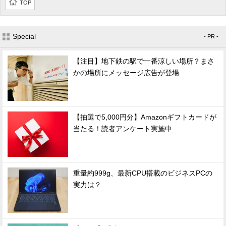
TOP
Special
- PR -
【注目】地下鉄の駅で一番涼しい場所？まさ
かの場所にメッセージ広告が登場
【抽選で5,000円分】Amazonギフトカードが
当たる！読者アンケート実施中
重量約999g、最新CPU搭載のビジネスPCの
実力は？