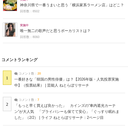
神奈川県で一番うまいと思う「横浜家系ラーメン店」はどこ？
回答数：8502
実施中
唯一無二の歌声だと思うボーカリストは？
回答数：8060
コメントランキング
コメント数：
20
1
一番好きな「韓国の男性俳優」は？【2026年版・人気投票実施
中】（投票結果） | 芸能人 ねとらぼリサーチ
コメント数：
7
2
「もっと早く買えば良かった」 カインズの“車内遮光カーテ
ン”が大人気 「プライバシーも保てて安心」「ぐっすり眠れま
した」（2/2） | ライフ ねとらぼリサーチ：2ページ目