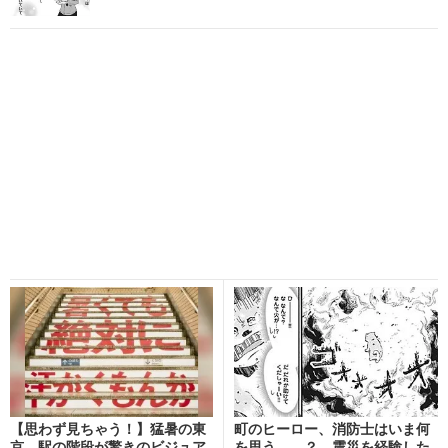
【思わず見ちゃう！】猛暑の東
町のヒーロー、消防士はいま何
京、駅の階段が驚きのビジュア
を思う……？ 震災を経験した