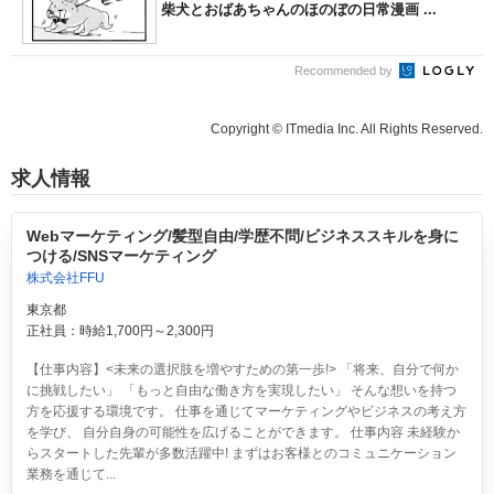
柴犬とおばあちゃんのほのぼの日常漫画 ...
Recommended by
Copyright © ITmedia Inc. All Rights Reserved.
求人情報
Webマーケティング/髪型自由/学歴不問/ビジネススキルを身に
つける/SNSマーケティング
株式会社FFU
東京都
正社員：時給1,700円～2,300円
【仕事内容】<未来の選択肢を増やすための第一歩!> 「将来、自分で何か
に挑戦したい」 「もっと自由な働き方を実現したい」 そんな想いを持つ
方を応援する環境です。 仕事を通じてマーケティングやビジネスの考え方
を学び、 自分自身の可能性を広げることができます。 仕事内容 未経験か
らスタートした先輩が多数活躍中! まずはお客様とのコミュニケーション
業務を通じて...