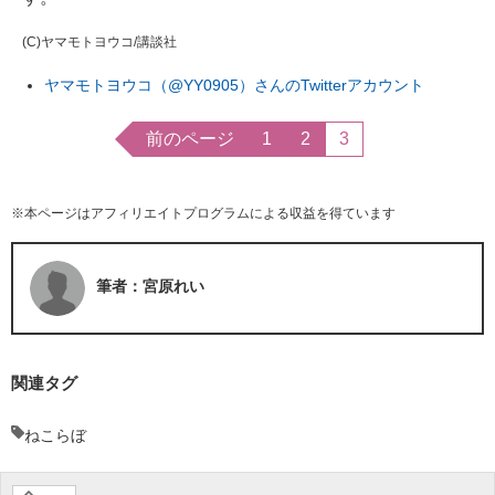
(C)ヤマモトヨウコ/講談社
ヤマモトヨウコ（@YY0905）さんのTwitterアカウント
前のページ
1
2
3
※本ページはアフィリエイトプログラムによる収益を得ています
筆者：宮原れい
関連タグ
ねこらぼ