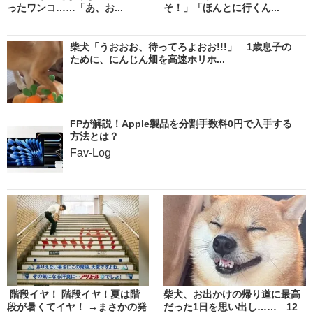
ったワンコ……「あ、お...
そ！」「ほんとに行くん...
柴犬「うおおお、待ってろよおお!!!」 1歳息子の
ために、にんじん畑を高速ホリホ...
FPが解説！Apple製品を分割手数料0円で入手する
方法とは？
Fav-Log
階段イヤ！ 階段イヤ！夏は階
柴犬、お出かけの帰り道に最高
段が暑くてイヤ！ →まさかの発
だった1日を思い出し…… 12