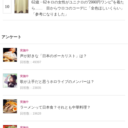
62歳・62キロの女性がユニクロの“2990円ワンピ”を着た
10
ら…… 目からウロコのコーデに「全色ほしいくらい」
「参考になりました」
アンケート
実施中
声が好きな「日本のボーカリスト」は？
回答数：49397
実施中
歌が上手だと思うホロライブのメンバーは？
回答数：23835
実施中
ラーメンって日本食？それとも中華料理？
回答数：19628
実施中