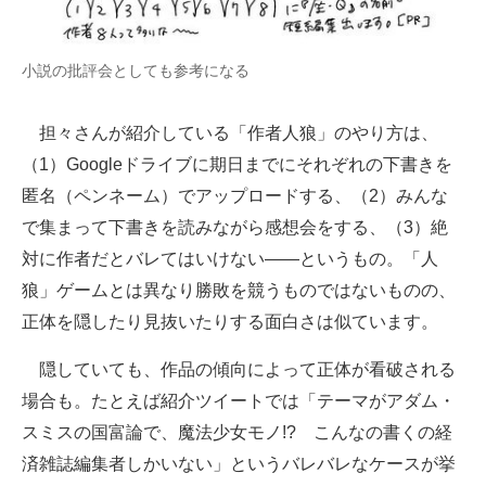
小説の批評会としても参考になる
担々さんが紹介している「作者人狼」のやり方は、
（1）Googleドライブに期日までにそれぞれの下書きを
匿名（ペンネーム）でアップロードする、（2）みんな
で集まって下書きを読みながら感想会をする、（3）絶
対に作者だとバレてはいけない――というもの。「人
狼」ゲームとは異なり勝敗を競うものではないものの、
正体を隠したり見抜いたりする面白さは似ています。
隠していても、作品の傾向によって正体が看破される
場合も。たとえば紹介ツイートでは「テーマがアダム・
スミスの国富論で、魔法少女モノ!? こんなの書くの経
済雑誌編集者しかいない」というバレバレなケースが挙