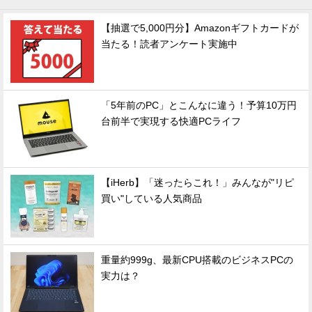
【抽選で5,000円分】Amazonギフトカードが
当たる！読者アンケート実施中
「5年前のPC」とこんなに違う！予算10万円
台前半で実現する快適PCライフ
【iHerb】「迷ったらこれ！」みんなが"リピ
買い"している人気商品
重量約999g、最新CPU搭載のビジネスPCの
実力は？