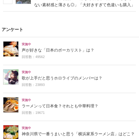
ない素材感と薄さも◎」「大好きすぎて色違いも購入」
アンケート
実施中
声が好きな「日本のボーカリスト」は？
回答数：49562
実施中
歌が上手だと思うホロライブのメンバーは？
回答数：23893
実施中
ラーメンって日本食？それとも中華料理？
回答数：19671
実施中
神奈川県で一番うまいと思う「横浜家系ラーメン店」はどこ？