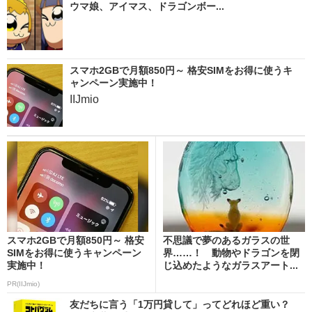
ウマ娘、アイマス、ドラゴンボー...
スマホ2GBで月額850円～ 格安SIMをお得に使うキ
ャンペーン実施中！
IIJmio
スマホ2GBで月額850円～ 格安
不思議で夢のあるガラスの世
SIMをお得に使うキャンペーン
界……！ 動物やドラゴンを閉
実施中！
じ込めたようなガラスアート...
PR(IIJmio)
友だちに言う「1万円貸して」ってどれほど重い？