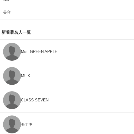
美容
新着著名人一覧
Mrs. GREEN APPLE
M!LK
CLASS SEVEN
モナキ