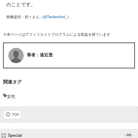
のことです。
画像提供：担々さん（
@TantanAnd_
）
※本ページはアフィリエイトプログラムによる収益を得ています
筆者：遠近透
関連タグ
女性
TOP
Special
- PR -