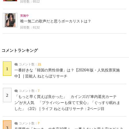
回答数：8512
実施中
唯一無二の歌声だと思うボーカリストは？
回答数：8132
コメントランキング
コメント数：
21
1
一番好きな「韓国の男性俳優」は？【2026年版・人気投票実施
中】 | 芸能人 ねとらぼリサーチ
コメント数：
7
2
「もっと早く買えば良かった」 カインズの“車内遮光カーテ
ン”が大人気 「プライバシーも保てて安心」「ぐっすり眠れま
した」（2/2） | ライフ ねとらぼリサーチ：2ページ目
コメント数：
7
3