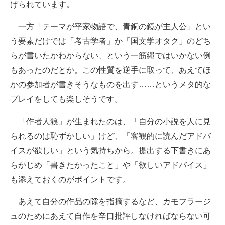
げられています。
一方「テーマが平家物語で、青銅の鏡が主人公」とい
う要素だけでは「考古学者」か「国文学オタク」のどち
らが書いたかわからない、という一筋縄ではいかない例
もあったのだとか。この性質を逆手に取って、あえてほ
かの参加者が書きそうなものを出す……というメタ的な
プレイをしても楽しそうです。
「作者人狼」が生まれたのは、「自分の小説を人に見
られるのは恥ずかしい」けど、「客観的に読んだアドバ
イスが欲しい」という気持ちから。提出する下書きにあ
らかじめ「書きたかったこと」や「欲しいアドバイス」
も添えておくのがポイントです。
あえて自分の作品の隙を指摘するなど、カモフラージ
ュのためにあえて自作を辛口批評しなければならない可