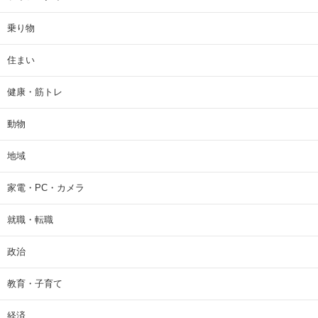
乗り物
住まい
健康・筋トレ
動物
地域
家電・PC・カメラ
就職・転職
政治
教育・子育て
経済