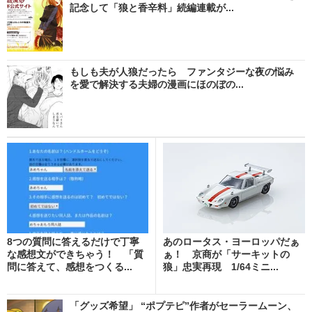
記念して「狼と香辛料」続編連載が...
もしも夫が人狼だったら ファンタジーな夜の悩み
を愛で解決する夫婦の漫画にほのぼの...
8つの質問に答えるだけで丁寧
あのロータス・ヨーロッパだぁ
な感想文ができちゃう！ 「質
ぁ！ 京商が「サーキットの
問に答えて、感想をつくる...
狼」忠実再現 1/64ミニ...
「グッズ希望」 “ポプテピ”作者がセーラームーン、