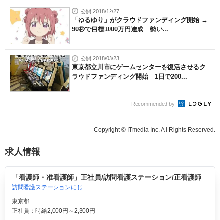
公開 2018/12/27
「ゆるゆり」がクラウドファンディング開始 →
90秒で目標1000万円達成 勢い...
公開 2018/03/23
東京都立川市にゲームセンターを復活させるク
ラウドファンディング開始 1日で200...
Recommended by
Copyright © ITmedia Inc. All Rights Reserved.
求人情報
「看護師・准看護師」正社員/訪問看護ステーション/正看護師
訪問看護ステーションにじ
東京都
正社員：時給2,000円～2,300円