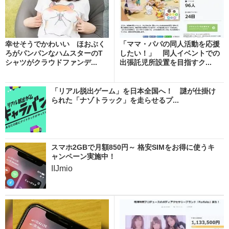
幸せそうでかわいい ほおぶく
「ママ・パパの同人活動を応援
ろがパンパンなハムスターのT
したい！」 同人イベントでの
シャツがクラウドファンデ...
出張託児所設置を目指すク...
「リアル脱出ゲーム」を日本全国へ！ 謎が仕掛け
られた「ナゾトラック」を走らせるプ...
スマホ2GBで月額850円～ 格安SIMをお得に使うキ
ャンペーン実施中！
IIJmio