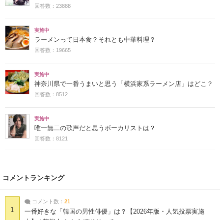
回答数：23888
実施中
ラーメンって日本食？それとも中華料理？
回答数：19665
実施中
神奈川県で一番うまいと思う「横浜家系ラーメン店」はどこ？
回答数：8512
実施中
唯一無二の歌声だと思うボーカリストは？
回答数：8121
コメントランキング
コメント数：
21
1
一番好きな「韓国の男性俳優」は？【2026年版・人気投票実施