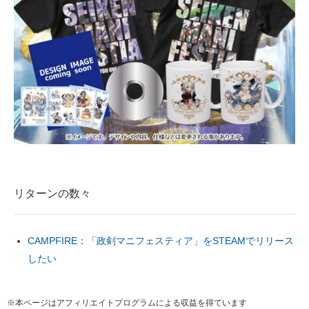
リターンの数々
CAMPFIRE：「政剣マニフェスティア」をSTEAMでリリース
したい
※本ページはアフィリエイトプログラムによる収益を得ています