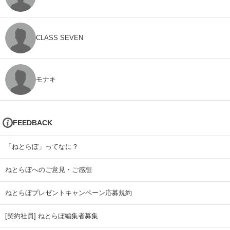
CLASS SEVEN
モナキ
FEEDBACK
「ねとらぼ」ってなに？
ねとらぼへのご意見・ご感想
ねとらぼプレゼントキャンペーン応募規約
[契約社員] ねとらぼ編集者募集