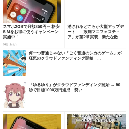
スマホ2GBで月額850円～ 格安
消されるどころか大型アップデ
SIMをお得に使うキャンペーン
ート 「政剣マニフェスティ
実施中！
ア」が第2章実装、新たな敵...
PR(IIJmio)
何一つ普通じゃない「ごく普通のシカのゲーム」が
狂気のクラウドファンディング開始 ...
「ゆるゆり」がクラウドファンディング開始 → 90
秒で目標1000万円達成 勢い...