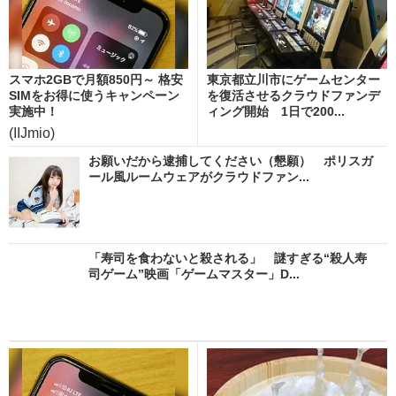
スマホ2GBで月額850円～ 格安
東京都立川市にゲームセンター
SIMをお得に使うキャンペーン
を復活させるクラウドファンデ
実施中！
ィング開始 1日で200...
(IIJmio)
お願いだから逮捕してください（懇願） ポリスガ
ール風ルームウェアがクラウドファン...
「寿司を食わないと殺される」 謎すぎる“殺人寿
司ゲーム”映画「ゲームマスター」D...