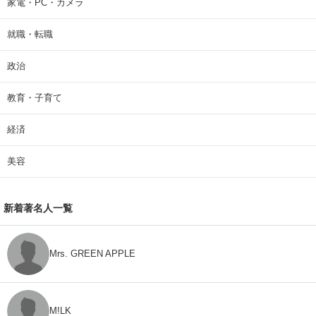
家電・PC・カメラ
就職・転職
政治
教育・子育て
経済
美容
新着著名人一覧
Mrs. GREEN APPLE
M!LK