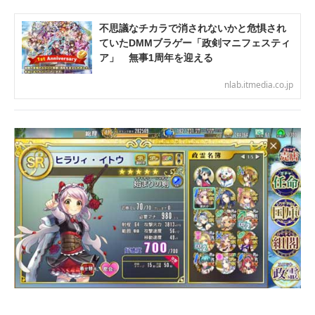
不思議なチカラで消されないかと危惧され
ていたDMMブラゲー「政剣マニフェスティ
ア」 無事1周年を迎える
nlab.itmedia.co.jp