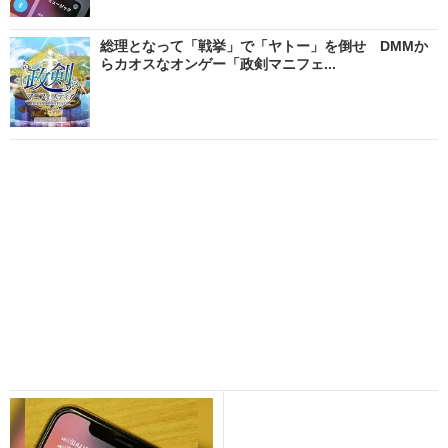
総理となって「戦挙」で「ヤトー」を倒せ DMMか
らカオスなオンゲー「政剣マニフェ...