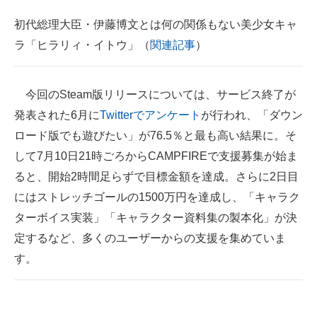
初代総理大臣・伊藤博文とは何の関係もない美少女キャ
ラ「ヒラリィ・イトウ」（
関連記事
）
今回のSteam版リリースについては、サービス終了が
発表された6月に
Twitterでアンケート
が行われ、「ダウン
ロード版でも遊びたい」が76.5％と最も高い結果に。そ
して7月10日21時ごろからCAMPFIREで支援募集が始ま
ると、開始2時間足らずで目標金額を達成。さらに2日目
にはストレッチゴールの1500万円を達成し、「キャラク
ターボイス実装」「キャラクター資料集の製本化」が決
定するなど、多くのユーザーからの支援を集めていま
す。