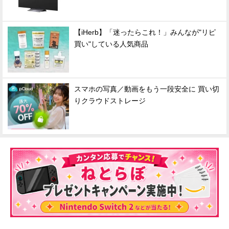
【iHerb】「迷ったらこれ！」みんなが"リピ
買い"している人気商品
スマホの写真／動画をもう一段安全に 買い切
りクラウドストレージ