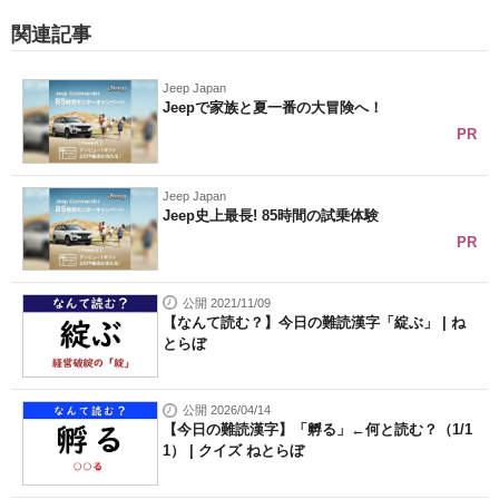
関連記事
Jeep Japan
Jeepで家族と夏一番の大冒険へ！
PR
Jeep Japan
Jeep史上最長! 85時間の試乗体験
PR
公開 2021/11/09
【なんて読む？】今日の難読漢字「綻ぶ」 | ね
とらぼ
公開 2026/04/14
【今日の難読漢字】「孵る」←何と読む？（1/1
1） | クイズ ねとらぼ