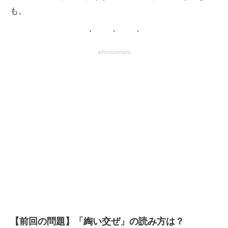
も。
advertisement
【前回の問題】「綯い交ぜ」の読み方は？