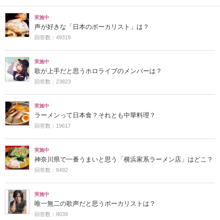
実施中
声が好きな「日本のボーカリスト」は？
回答数：49319
実施中
歌が上手だと思うホロライブのメンバーは？
回答数：23823
実施中
ラーメンって日本食？それとも中華料理？
回答数：19617
実施中
神奈川県で一番うまいと思う「横浜家系ラーメン店」はどこ？
回答数：8492
実施中
唯一無二の歌声だと思うボーカリストは？
回答数：8039