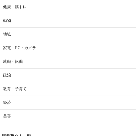
健康・筋トレ
動物
地域
家電・PC・カメラ
就職・転職
政治
教育・子育て
経済
美容