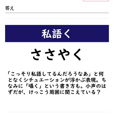
答え
ITの今と未来を見通す
スマホと通信の最新トレンド
進化するPCとデバイスの未来
好きが集まる 比べて選べる
ビジネスと働き方のヒント
AI活用のいまが分かる
企業ITのトレンドを詳説
経営リーダーのコミュニティ
マーケ×ITの今がよく分かる
ITエンジニア向け専門サイト