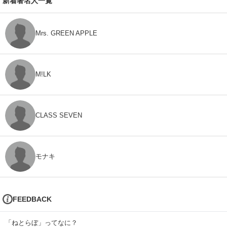
新着著名人一覧
Mrs. GREEN APPLE
M!LK
CLASS SEVEN
モナキ
FEEDBACK
「ねとらぼ」ってなに？