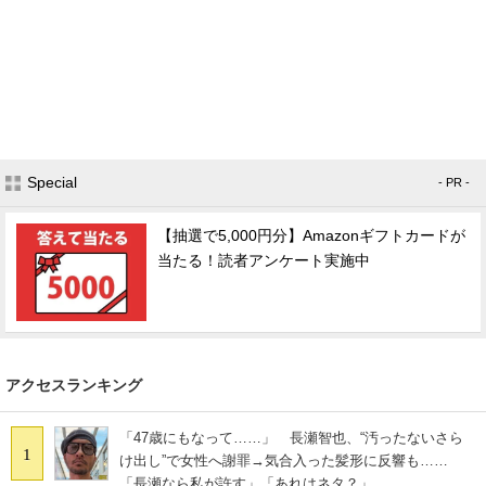
Special
- PR -
【抽選で5,000円分】Amazonギフトカードが
当たる！読者アンケート実施中
アクセスランキング
「47歳にもなって……」 長瀬智也、“汚ったないさら
1
け出し”で女性へ謝罪→気合入った髪形に反響も……
「長瀬なら私が許す」「あれはネタ？」