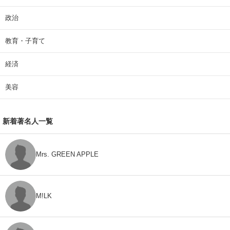
政治
教育・子育て
経済
美容
新着著名人一覧
Mrs. GREEN APPLE
M!LK