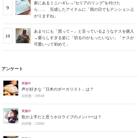
家にあるミニハギレ→“セリアのリング”を付けた
9
ら…… 完成したアイテムに「雨の日でもテンション上
がりますね」
あまりにも「買って～」と言っているようなナスを購入
10
→愛らしすぎる姿に「切るのがもったいない」「ナスが
可愛いって初めて」
アンケート
実施中
声が好きな「日本のボーカリスト」は？
回答数：49548
実施中
歌が上手だと思うホロライブのメンバーは？
回答数：23888