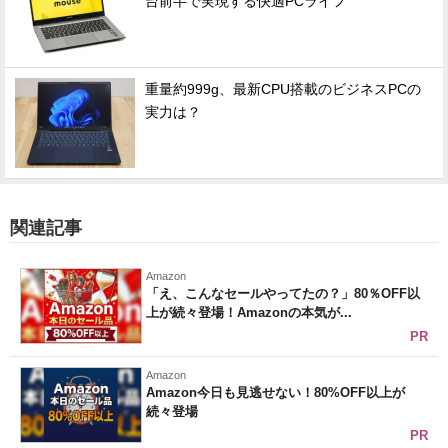
台前半で実現する快適PCライフ
重量約999g、最新CPU搭載のビジネスPCの
実力は？
関連記事
Amazon
「え、こんなセールやってたの？」80％OFF以
上が続々登場！Amazonの本気が...
PR
Amazon
Amazon今日も見逃せない！80%OFF以上が
続々登場
PR