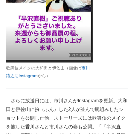
歌舞伎メイクの大和田と伊佐山（画像は
市川
猿之助Instagram
から）
さらに放送日には、市川さんがInstagramを更新。大和
田と伊佐山に扮（ふん）した2人が並んで腕組みしたシ
ョットを公開した他、ストーリーズには歌舞伎のメイク
を施した香川さんと市川さんの姿も公開。「『半沢直