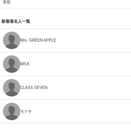
美容
新着著名人一覧
Mrs. GREEN APPLE
M!LK
CLASS SEVEN
モナキ