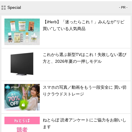
Special
- PR -
【iHerb】「迷ったらこれ！」みんなが"リピ
買い"している人気商品
これから選ぶ新型TVはこれ！失敗しない選び
方と、2026年夏の一押しモデル
スマホの写真／動画をもう一段安全に 買い切
りクラウドストレージ
ねとらぼ 読者アンケートにご協力をお願いし
ます