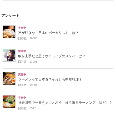
アンケート
実施中
声が好きな「日本のボーカリスト」は？
回答数：49585
実施中
歌が上手だと思うホロライブのメンバーは？
回答数：23908
実施中
ラーメンって日本食？それとも中華料理？
回答数：19681
実施中
神奈川県で一番うまいと思う「横浜家系ラーメン店」はどこ？
回答数：8517