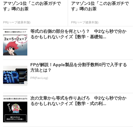
アマゾン1位「このお茶ガチで
アマゾン1位「このお茶ガチで
す」噂のお茶
す」噂のお茶
PR(ハーブ健康本舗)
PR(ハーブ健康本舗)
等式の右側の部分を何という？ 中2なら秒で分か
るかもしれないクイズ【数学・基礎知...
FPが解説！Apple製品を分割手数料0円で入手する
方法とは？
PR(Fav-Log)
次の文章から等式を作りあげろ 中2なら秒で分か
るかもしれないクイズ【数学・式の利...