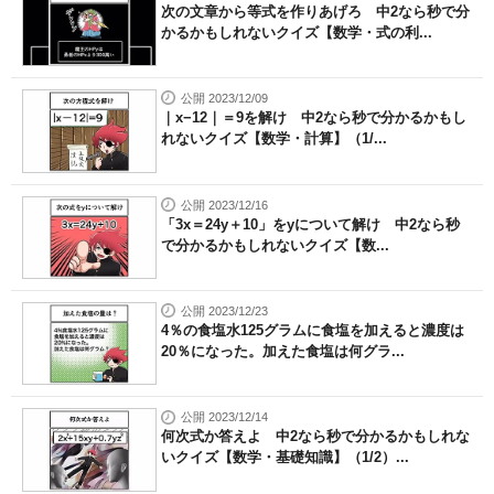
次の文章から等式を作りあげろ 中2なら秒で分
かるかもしれないクイズ【数学・式の利...
公開 2023/12/09
｜x−12｜＝9を解け 中2なら秒で分かるかもし
れないクイズ【数学・計算】（1/...
公開 2023/12/16
「3x＝24y＋10」をyについて解け 中2なら秒
で分かるかもしれないクイズ【数...
公開 2023/12/23
4％の食塩水125グラムに食塩を加えると濃度は
20％になった。加えた食塩は何グラ...
公開 2023/12/14
何次式か答えよ 中2なら秒で分かるかもしれな
いクイズ【数学・基礎知識】（1/2）...