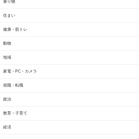
乗り物
住まい
健康・筋トレ
動物
地域
家電・PC・カメラ
就職・転職
政治
教育・子育て
経済