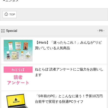
エンタメ
TOP
Special
- PR -
【iHerb】「迷ったらこれ！」みんなが"リピ
買い"している人気商品
ねとらぼ 読者アンケートにご協力をお願いし
ます
「5年前のPC」とこんなに違う！予算10万円
台前半で実現する快適PCライフ