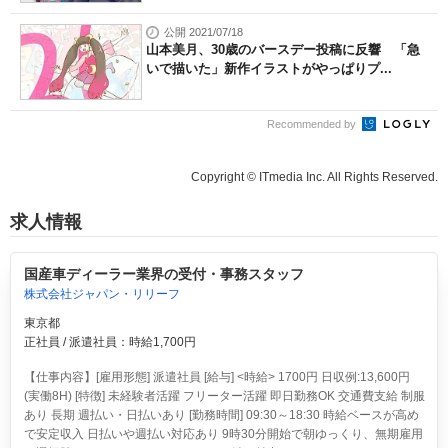
公開 2021/07/18
山本美月、30歳のバースデー投稿に反響 「急
いで描いた」新作イラストがやっぱりプ...
Recommended by
Copyright © ITmedia Inc. All Rights Reserved.
求人情報
国産車ディーラー業界の受付・事務スタッフ
株式会社ジャパン・リリーフ
東京都
正社員 / 派遣社員：時給1,700円
【仕事内容】[雇用形態] 派遣社員 [給与] <時給> 1700円 日収例:13,600円
(実働8H) [特徴] 未経験者活躍 フリーター活躍 即日勤務OK 交通費支給 制服
あり 長期 週払い・日払いあり [勤務時間] 09:30～18:30 時給ベースが高め
で安定収入 日払いや週払い対応あり 9時30分開始で朝ゆっくり、無期雇用