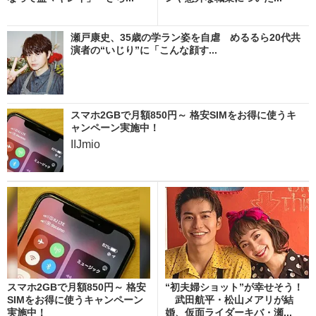
瀬戸康史、35歳の学ラン姿を自虐 めるるら20代共
演者の“いじり”に「こんな顔す...
スマホ2GBで月額850円～ 格安SIMをお得に使うキ
ャンペーン実施中！
IIJmio
スマホ2GBで月額850円～ 格安
“初夫婦ショット”が幸せそう！
SIMをお得に使うキャンペーン
武田航平・松山メアリが結
実施中！
婚、仮面ライダーキバ・瀬...