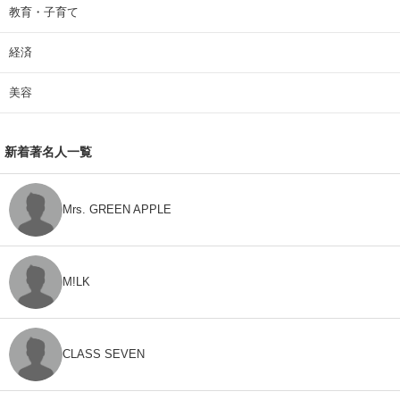
教育・子育て
経済
美容
新着著名人一覧
Mrs. GREEN APPLE
M!LK
CLASS SEVEN