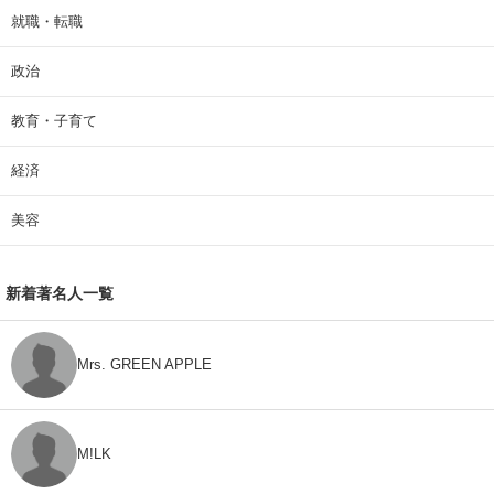
就職・転職
政治
教育・子育て
経済
美容
新着著名人一覧
Mrs. GREEN APPLE
M!LK