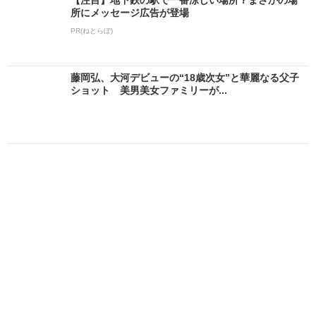
所にメッセージ広告が登場
PR(ねとらぼ)
藤岡弘、大河デビューの“18歳次女”と華麗なる父子
ショット 美男美女ファミリーが...