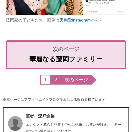
藤岡家の子どもたち（画像は
天翔愛Instagram
から）
華麗なる藤岡ファミリー
1
2
次のページ
※本ページはアフィリエイトプログラムによる収益を得ています
筆者：深戸進路
エンタメ・暮らし記事を中心に執筆。お笑いが好き。世界一
かわいい猫と暮らしています。