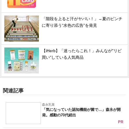
「階段を上ると汗がヤバい！」→夏のピンチ
に寄り添う“水色の広告”を発見
【iHerb】「迷ったらこれ！」みんなが"リピ
買い"している人気商品
関連記事
森永乳業
「気になっていた認知機能が菌で…」森永が開
発。感動の70代続出
PR