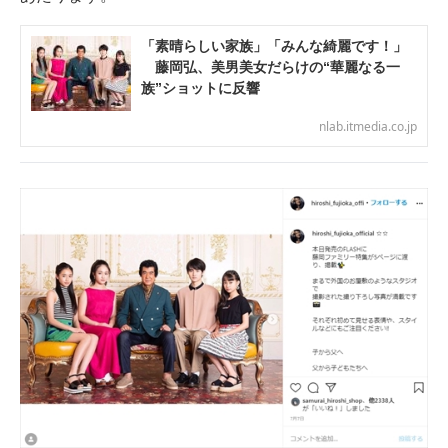
「素晴らしい家族」「みんな綺麗です！」
藤岡弘、美男美女だらけの“華麗なる一
族”ショットに反響
nlab.itmedia.co.jp