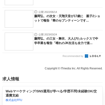
公開 2022/06/14
藤岡弘、の次女・天翔天音が17歳に 親子2ショ
ットで報告「華のセブンティーンです...
公開 2023/03/24
藤岡弘、の三女・舞衣、大人びたルックスで中
学卒業を報告「晴れのJK生活も全力で楽...
Recommended by
Copyright © ITmedia Inc. All Rights Reserved.
求人情報
Webマーケティング/SNS運用が学べる/学歴不問/未経験OK/交
通費支給
株式会社FFU