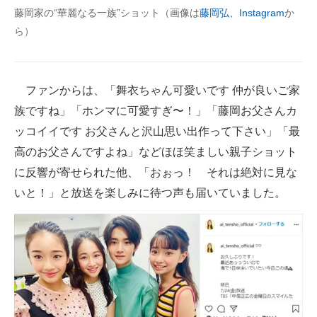
藤岡家の“華麗なる一族”ショット（画像は
藤岡弘、Instagram
か
ら）
ファンからは、「舞衣ちゃん可愛いです 仲が良いご家
族ですね」「ホンマに可愛すぎ〜！」「藤岡お父さんカ
ッコイイです お父さんと沢山思い出作って下さい」「最
高のお父さんですよね」などほほ笑ましい親子ショット
に反響が寄せられた他、「おぉっ！ それは絶対に見な
いと！」と放送を楽しみに待つ声も届いていました。