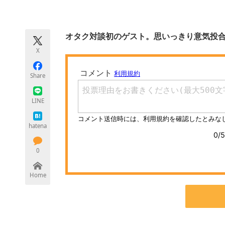
モノづくり技術者専門サイト
エレクトロ
オタク対談初のゲスト。思いっきり意気投
X
ちょっと気になるネットの話題
Share
LINE
hatena
0
Home