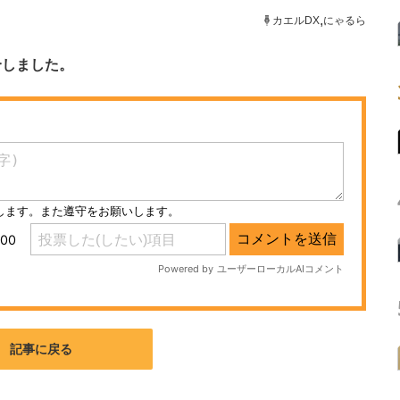
ニクス専門サイト
電子設計の基本と応用
エネルギーの専
,
カエルDX
にゃるら
合しました。
記事に戻る