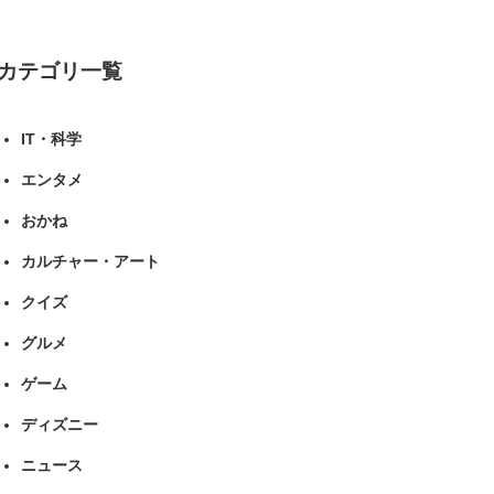
ツ ねとらぼリサーチ
カテゴリ一覧
IT・科学
エンタメ
おかね
カルチャー・アート
クイズ
グルメ
ゲーム
ディズニー
ニュース