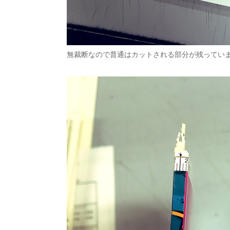
無裁断なので普通はカットされる部分が残ってい