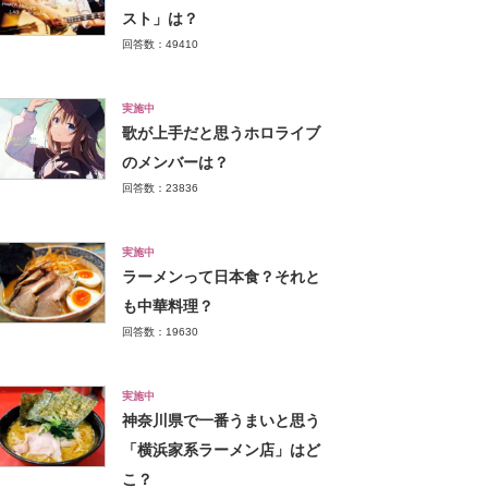
スト」は？
回答数：49410
実施中
歌が上手だと思うホロライブ
のメンバーは？
回答数：23836
実施中
ラーメンって日本食？それと
も中華料理？
回答数：19630
実施中
神奈川県で一番うまいと思う
「横浜家系ラーメン店」はど
こ？