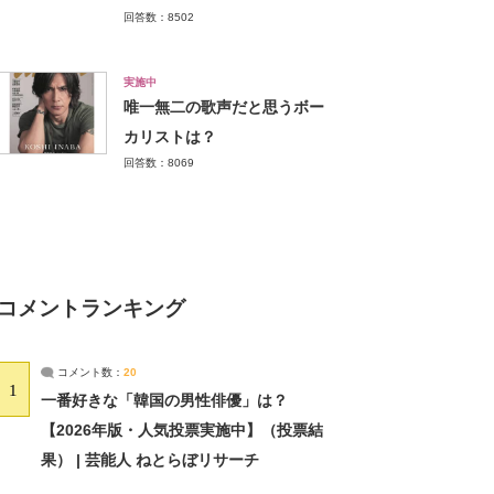
回答数：8502
実施中
唯一無二の歌声だと思うボー
カリストは？
回答数：8069
コメントランキング
コメント数：
20
1
一番好きな「韓国の男性俳優」は？
【2026年版・人気投票実施中】（投票結
果） | 芸能人 ねとらぼリサーチ