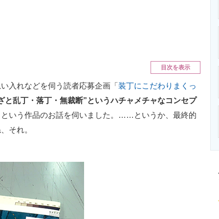
ニクス専門サイト
電子設計の基本と応用
エネルギーの専
目次を表示
い入れなどを伺う読者応募企画「
装丁にこだわりまくっ
わざと乱丁・落丁・無裁断”というハチャメチャなコンセプ
」という作品のお話を伺いました。……というか、最終的
ね、それ。