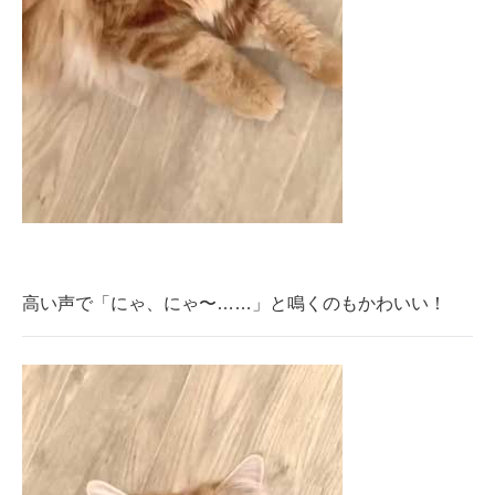
高い声で「にゃ、にゃ〜……」と鳴くのもかわいい！