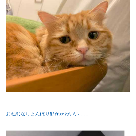
おねむなしょんぼり顔がかわいい……