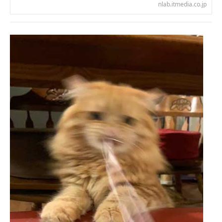
nlab.itmedia.co.jp