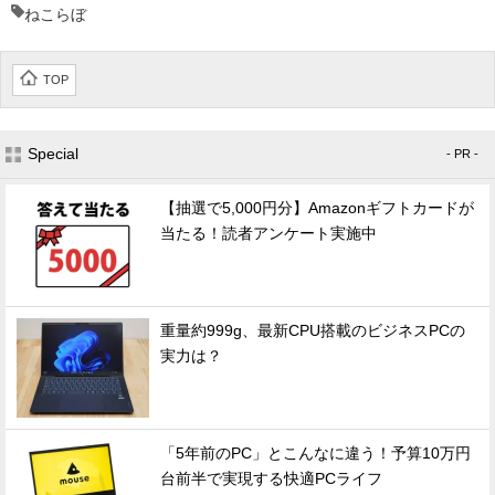
ねこらぼ
TOP
Special
- PR -
【抽選で5,000円分】Amazonギフトカードが
当たる！読者アンケート実施中
重量約999g、最新CPU搭載のビジネスPCの
実力は？
「5年前のPC」とこんなに違う！予算10万円
台前半で実現する快適PCライフ