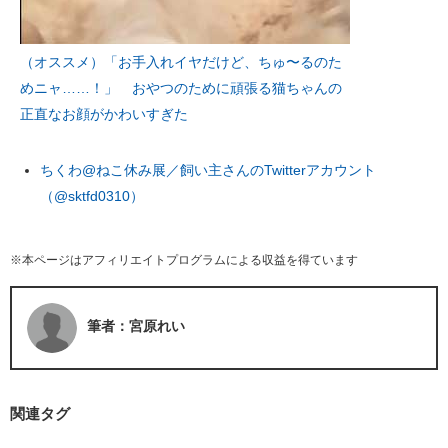
（オススメ）「お手入れイヤだけど、ちゅ〜るのた
めニャ……！」 おやつのために頑張る猫ちゃんの
正直なお顔がかわいすぎた
ちくわ@ねこ休み展／飼い主さんのTwitterアカウント
（@sktfd0310）
※本ページはアフィリエイトプログラムによる収益を得ています
筆者：宮原れい
関連タグ