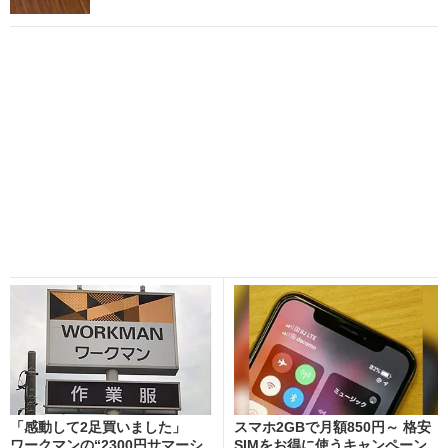
「感動して2足買いました」
スマホ2GBで月額850円～ 格安
ワークマンの“2300円サマーシ
SIMをお得に使うキャンペーン