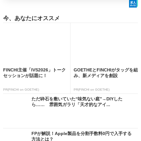
今、あなたにオススメ
FINCHI主催「IVS2026」トーク
GOETHEとFINCHIがタッグを組
セッションが話題に！
み、新メディアを創設
PR(FINCHI on GOETHE)
PR(FINCHI on GOETHE)
ただ砕石を敷いていた“味気ない庭”→DIYした
ら…… 雰囲気ガラリ「天才的なアイ...
FPが解説！Apple製品を分割手数料0円で入手する
方法とは？