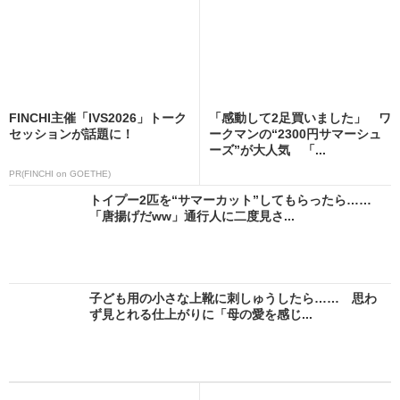
FINCHI主催「IVS2026」トーク
「感動して2足買いました」 ワ
セッションが話題に！
ークマンの“2300円サマーシュ
ーズ”が大人気 「...
PR(FINCHI on GOETHE)
トイプー2匹を“サマーカット”してもらったら……
「唐揚げだww」通行人に二度見さ...
子ども用の小さな上靴に刺しゅうしたら…… 思わ
ず見とれる仕上がりに「母の愛を感じ...