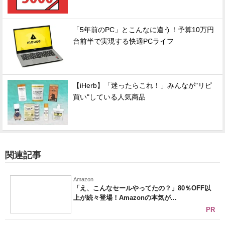
「5年前のPC」とこんなに違う！予算10万円
台前半で実現する快適PCライフ
【iHerb】「迷ったらこれ！」みんなが"リピ
買い"している人気商品
関連記事
Amazon
「え、こんなセールやってたの？」80％OFF以
上が続々登場！Amazonの本気が...
PR