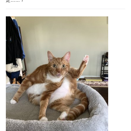
足……？
企業向けIT製品の総合サイト
IT製品の技術・比較・事例
製造業のIT導入・活用を支援
モノづくり技術者専門サイト
エレクトロニクス専門サイト
電子設計の基本と応用
エネルギーの専門メディア
建設×テクノロジーの最前線
ちょっと気になるネットの話題