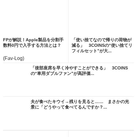
FPが解説！Apple製品を分割手
「使い捨てなので帰りの荷物が
数料0円で入手する方法とは？
減る」 3COINSの“使い捨てリ
フィルセット”が大...
(Fav-Log)
「後部座席を早く冷やすことができる」 3COINS
の“車用ダブルファン”が高評価...
夫が食べたキウイ→残りを見ると…… まさかの光
景に「どうやって食べてるんですか？...