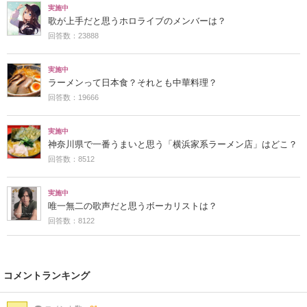
実施中
歌が上手だと思うホロライブのメンバーは？
回答数：23888
実施中
ラーメンって日本食？それとも中華料理？
回答数：19666
実施中
神奈川県で一番うまいと思う「横浜家系ラーメン店」はどこ？
回答数：8512
実施中
唯一無二の歌声だと思うボーカリストは？
回答数：8122
コメントランキング