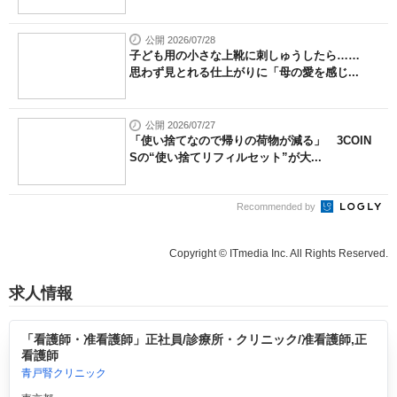
公開 2026/07/28
子ども用の小さな上靴に刺しゅうしたら……
思わず見とれる仕上がりに「母の愛を感じ...
公開 2026/07/27
「使い捨てなので帰りの荷物が減る」 3COIN
Sの“使い捨てリフィルセット”が大...
Recommended by
Copyright © ITmedia Inc. All Rights Reserved.
求人情報
「看護師・准看護師」正社員/診療所・クリニック/准看護師,正
看護師
青戸腎クリニック