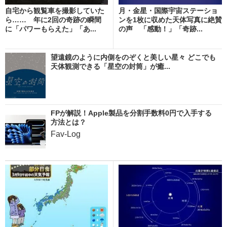
自宅から観覧車を撮影していた
月・金星・国際宇宙ステーショ
ら…… 年に2回の奇跡の瞬間
ンを1枚に収めた天体写真に絶賛
に「パワーもらえた」「あ...
の声 「感動！」「奇跡...
望遠鏡のように内側をのぞくと美しい星々 どこでも
天体観測できる「星空の封筒」が癒...
FPが解説！Apple製品を分割手数料0円で入手する
方法とは？
Fav-Log