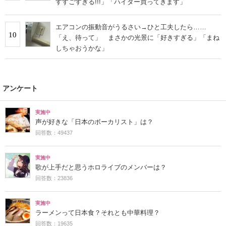
すすごすぎる!!!」「ハイター買ってきます」
エアコンの振動音がうるさい→ひと工夫したら……
10
「え、待って」 まさかの光景に「好きすぎる」「まね
しちゃおうかな」
アンケート
実施中
声が好きな「日本のボーカリスト」は？
回答数：49437
実施中
歌が上手だと思うホロライブのメンバーは？
回答数：23836
実施中
ラーメンって日本食？それとも中華料理？
回答数：19635