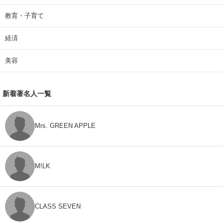
教育・子育て
経済
美容
新着著名人一覧
Mrs. GREEN APPLE
M!LK
CLASS SEVEN