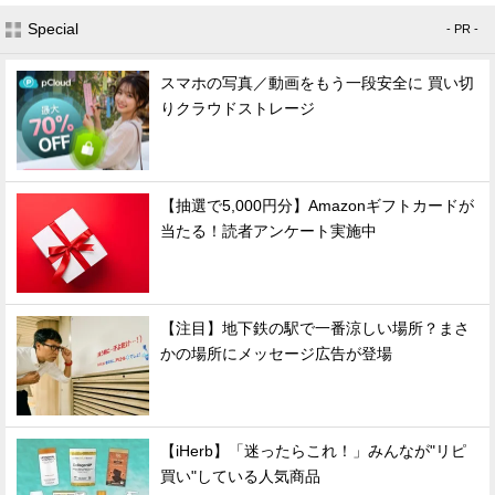
Special
- PR -
スマホの写真／動画をもう一段安全に 買い切
りクラウドストレージ
【抽選で5,000円分】Amazonギフトカードが
当たる！読者アンケート実施中
【注目】地下鉄の駅で一番涼しい場所？まさ
かの場所にメッセージ広告が登場
【iHerb】「迷ったらこれ！」みんなが"リピ
買い"している人気商品