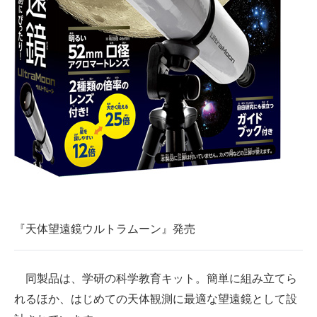
企業向けIT製品の総合サイト
IT製品の技術・比較・事例
製造業のIT導入・活用を支援
モノづくり技術者専門サイト
エレクトロニクス専門サイト
電子設計の基本と応用
エネルギーの専門メディア
『天体望遠鏡ウルトラムーン』発売
建設×テクノロジーの最前線
ちょっと気になるネットの話題
同製品は、学研の科学教育キット。簡単に組み立てら
れるほか、はじめての天体観測に最適な望遠鏡として設