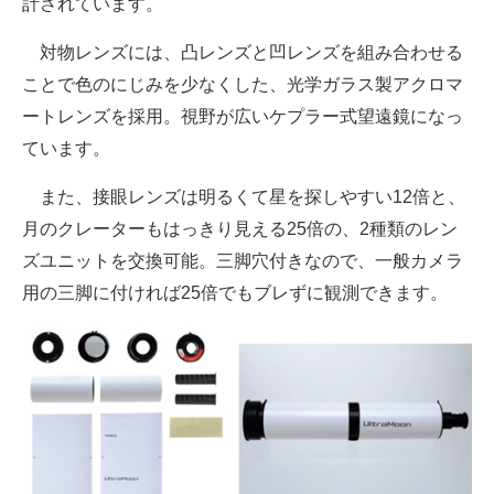
計されています。
対物レンズには、凸レンズと凹レンズを組み合わせる
ことで色のにじみを少なくした、光学ガラス製アクロマ
ートレンズを採用。視野が広いケプラー式望遠鏡になっ
ています。
また、接眼レンズは明るくて星を探しやすい12倍と、
月のクレーターもはっきり見える25倍の、2種類のレン
ズユニットを交換可能。三脚穴付きなので、一般カメラ
用の三脚に付ければ25倍でもブレずに観測できます。