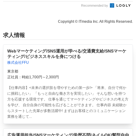
Recommended by
Copyright © ITmedia Inc. All Rights Reserved.
求人情報
Webマーケティング/SNS運用が学べる/交通費支給/SNSマーケ
ティング/ビジネススキルを身につける
株式会社FFU
東京都
正社員：時給1,700円～2,300円
【仕事内容】<未来の選択肢を増やすための第一歩!> 「将来、自分で何か
に挑戦したい」 「もっと自由な働き方を実現したい」 そんな想いを持つ
方を応援する環境です。 仕事を通じてマーケティングやビジネスの考え方
を学び、 自分自身の可能性を広げることができます。 仕事内容 未経験か
らスタートした先輩が多数活躍中! まずはお客様とのコミュニケーション
業務を通じて...
広告運用担当/SNSマーケティング/学歴不問/ネイルOK/髪型自由