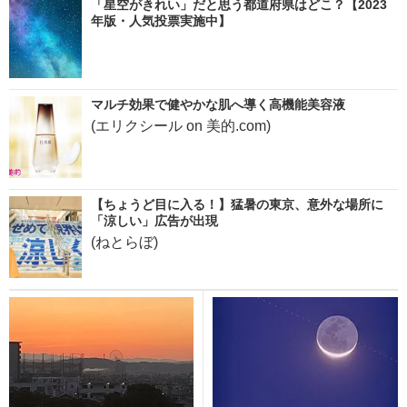
「星空がきれい」だと思う都道府県はどこ？【2023
年版・人気投票実施中】
マルチ効果で健やかな肌へ導く高機能美容液
(エリクシール on 美的.com)
【ちょうど目に入る！】猛暑の東京、意外な場所に
「涼しい」広告が出現
(ねとらぼ)