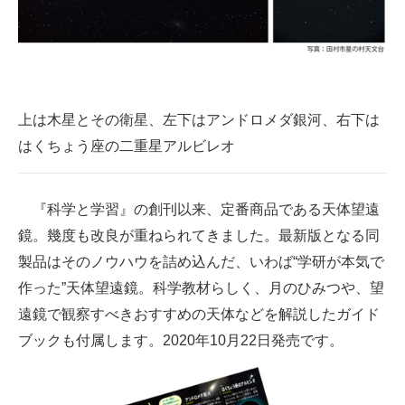
上は木星とその衛星、左下はアンドロメダ銀河、右下は
はくちょう座の二重星アルビレオ
『科学と学習』の創刊以来、定番商品である天体望遠
鏡。幾度も改良が重ねられてきました。最新版となる同
製品はそのノウハウを詰め込んだ、いわば“学研が本気で
作った”天体望遠鏡。科学教材らしく、月のひみつや、望
遠鏡で観察すべきおすすめの天体などを解説したガイド
ブックも付属します。2020年10月22日発売です。