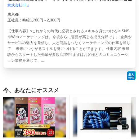
株式会社FFU
東京都
正社員：時給1,700円～2,300円
【仕事内容】<これからの時代に必要とされるスキルを身につける!> SNS
やWebマーケティングは、今後さらに需要が高まる成長分野です。 企業や
サービスの魅力を発信し、人と商品をつなぐマーケティングの仕事を通じ
て、 未来につながるスキルを身につけることができます。 仕事内容 未経
験からスタートした先輩が多数活躍中! まずはお客様とのコミュニケーシ
ョン業務を通じて、...
今、あなたにオススメ