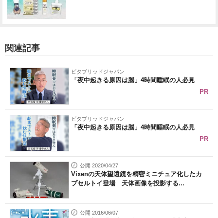
関連記事
ビタブリッドジャパン
「夜中起きる原因は脳」4時間睡眠の人必見
PR
ビタブリッドジャパン
「夜中起きる原因は脳」4時間睡眠の人必見
PR
公開 2020/04/27
Vixenの天体望遠鏡を精密ミニチュア化したカ
プセルトイ登場 天体画像を投影する...
公開 2016/06/07