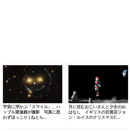
宇宙に浮かぶ「スマイル」、ハ
月に住むおじいさんと少女のお
ッブル望遠鏡が撮影 写真に思
はなし イギリスの百貨店ジョ
わずほっこり | ねとら...
ン・ルイスのクリスマスC...