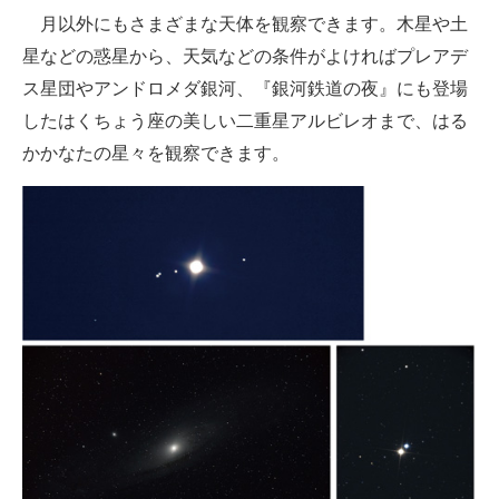
月以外にもさまざまな天体を観察できます。木星や土
星などの惑星から、天気などの条件がよければプレアデ
ス星団やアンドロメダ銀河、『銀河鉄道の夜』にも登場
したはくちょう座の美しい二重星アルビレオまで、はる
かかなたの星々を観察できます。