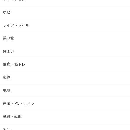
ホビー
ライフスタイル
乗り物
住まい
健康・筋トレ
動物
地域
家電・PC・カメラ
就職・転職
政治