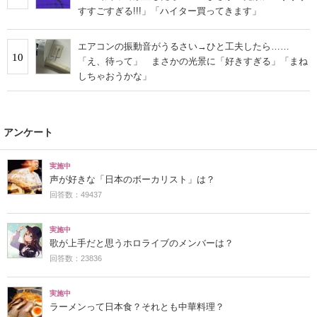
すすごすぎる!!!」「ハイター買ってきます」
エアコンの振動音がうるさい→ひと工夫したら……
10
「え、待って」 まさかの光景に「好きすぎる」「まね
しちゃおうかな」
アンケート
実施中
声が好きな「日本のボーカリスト」は？
回答数：49437
実施中
歌が上手だと思うホロライブのメンバーは？
回答数：23836
実施中
ラーメンって日本食？それとも中華料理？