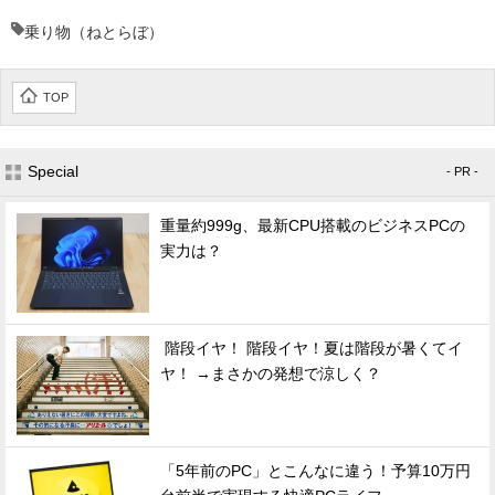
乗り物（ねとらぼ）
TOP
Special
- PR -
重量約999g、最新CPU搭載のビジネスPCの
実力は？
階段イヤ！ 階段イヤ！夏は階段が暑くてイ
ヤ！ →まさかの発想で涼しく？
「5年前のPC」とこんなに違う！予算10万円