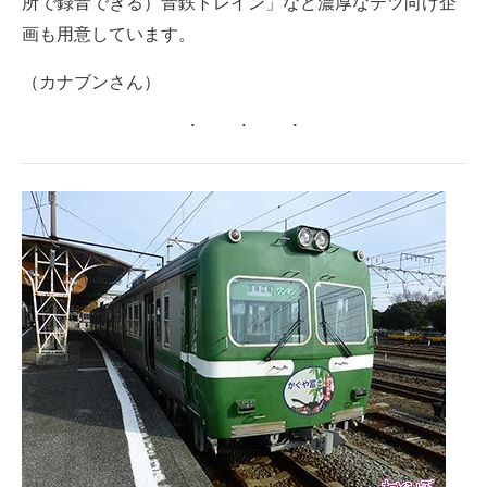
所で録音できる）音鉄トレイン」など濃厚なテツ向け企
画も用意しています。
（カナブンさん）