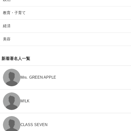
教育・子育て
経済
美容
新着著名人一覧
Mrs. GREEN APPLE
M!LK
CLASS SEVEN