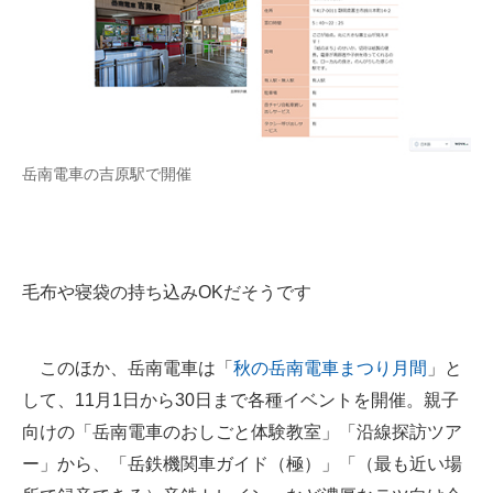
岳南電車の吉原駅で開催
毛布や寝袋の持ち込みOKだそうです
このほか、岳南電車は「
秋の岳南電車まつり月間
」と
して、11月1日から30日まで各種イベントを開催。親子
向けの「岳南電車のおしごと体験教室」「沿線探訪ツア
ー」から、「岳鉄機関車ガイド（極）」「（最も近い場