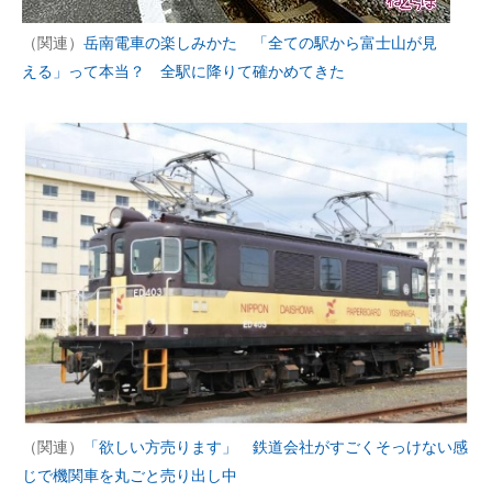
（関連）
岳南電車の楽しみかた 「全ての駅から富士山が見
える」って本当？ 全駅に降りて確かめてきた
（関連）
「欲しい方売ります」 鉄道会社がすごくそっけない感
じで機関車を丸ごと売り出し中