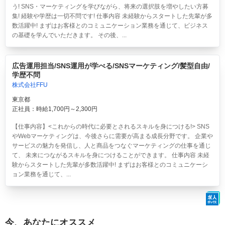
う! SNS・マーケティングを学びながら、将来の選択肢を増やしたい方募
集! 経験や学歴は一切不問です! 仕事内容 未経験からスタートした先輩が多
数活躍中! まずはお客様とのコミュニケーション業務を通じて、ビジネス
の基礎を学んでいただきます。 その後、...
広告運用担当/SNS運用が学べる/SNSマーケティング/髪型自由/
学歴不問
株式会社FFU
東京都
正社員：時給1,700円～2,300円
【仕事内容】<これからの時代に必要とされるスキルを身につける!> SNS
やWebマーケティングは、今後さらに需要が高まる成長分野です。 企業や
サービスの魅力を発信し、人と商品をつなぐマーケティングの仕事を通じ
て、 未来につながるスキルを身につけることができます。 仕事内容 未経
験からスタートした先輩が多数活躍中! まずはお客様とのコミュニケーシ
ョン業務を通じて、...
今、あなたにオススメ