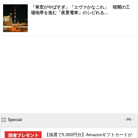
「車窓がやばすぎ」「エヴァかなこれ」 暗闇の工
場地帯を進む「夜景電車」のシビれる...
Special
- PR -
【抽選で5,000円分】Amazonギフトカードが