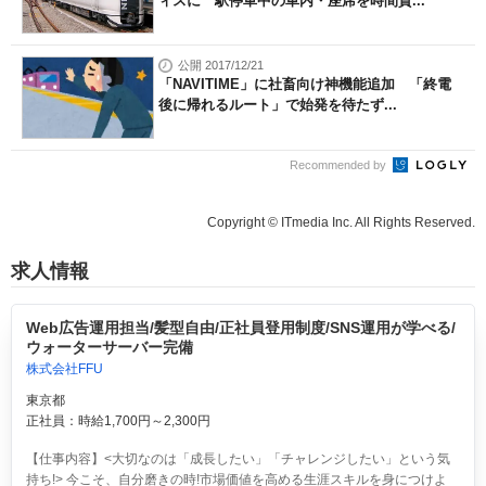
ィスに 駅停車中の車内・座席を時間貸...
公開 2017/12/21
「NAVITIME」に社畜向け神機能追加 「終電
後に帰れるルート」で始発を待たず...
Recommended by
Copyright © ITmedia Inc. All Rights Reserved.
求人情報
Web広告運用担当/髪型自由/正社員登用制度/SNS運用が学べる/
ウォーターサーバー完備
株式会社FFU
東京都
正社員：時給1,700円～2,300円
【仕事内容】<大切なのは「成長したい」「チャレンジしたい」という気
持ち!> 今こそ、自分磨きの時!市場価値を高める生涯スキルを身につけよ