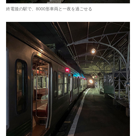
終電後の駅で、8000形車両と一夜を過ごせる