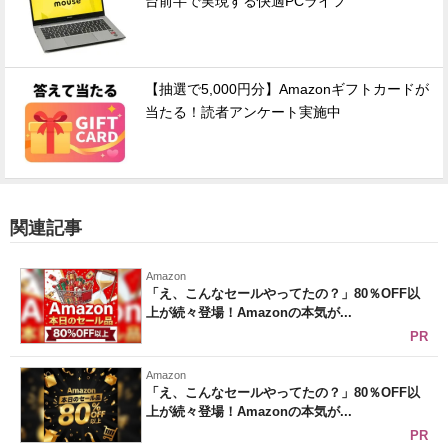
台前半で実現する快適PCライフ
【抽選で5,000円分】Amazonギフトカードが
当たる！読者アンケート実施中
関連記事
Amazon
「え、こんなセールやってたの？」80％OFF以
上が続々登場！Amazonの本気が...
PR
Amazon
「え、こんなセールやってたの？」80％OFF以
上が続々登場！Amazonの本気が...
PR