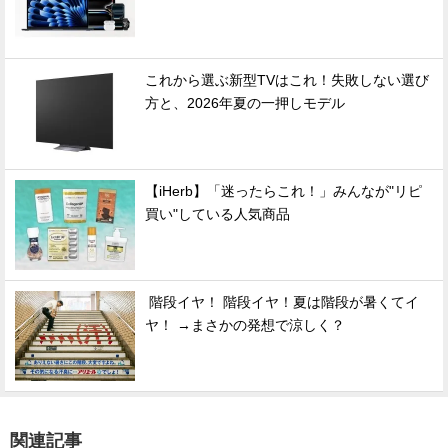
これから選ぶ新型TVはこれ！失敗しない選び
方と、2026年夏の一押しモデル
【iHerb】「迷ったらこれ！」みんなが"リピ
買い"している人気商品
階段イヤ！ 階段イヤ！夏は階段が暑くてイ
ヤ！ →まさかの発想で涼しく？
関連記事