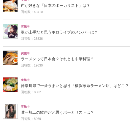
声が好きな「日本のボーカリスト」は？
回答数：49410
実施中
歌が上手だと思うホロライブのメンバーは？
回答数：23836
実施中
ラーメンって日本食？それとも中華料理？
回答数：19630
実施中
神奈川県で一番うまいと思う「横浜家系ラーメン店」はどこ？
回答数：8502
実施中
唯一無二の歌声だと思うボーカリストは？
回答数：8069