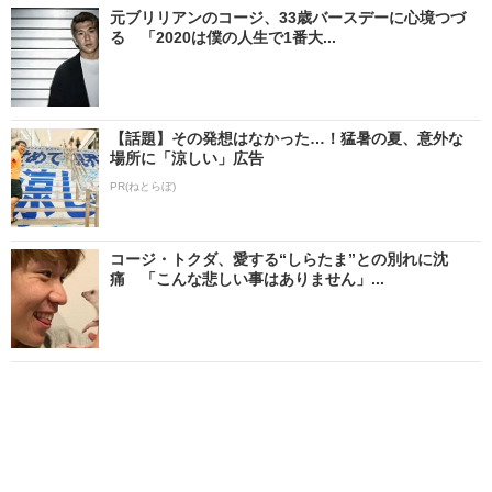
元ブリリアンのコージ、33歳バースデーに心境つづ
る 「2020は僕の人生で1番大...
【話題】その発想はなかった…！猛暑の夏、意外な
場所に「涼しい」広告
PR(ねとらぼ)
コージ・トクダ、愛する“しらたま”との別れに沈
痛 「こんな悲しい事はありません」...