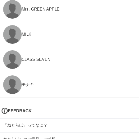
Mrs. GREEN APPLE
M!LK
CLASS SEVEN
モナキ
FEEDBACK
「ねとらぼ」ってなに？