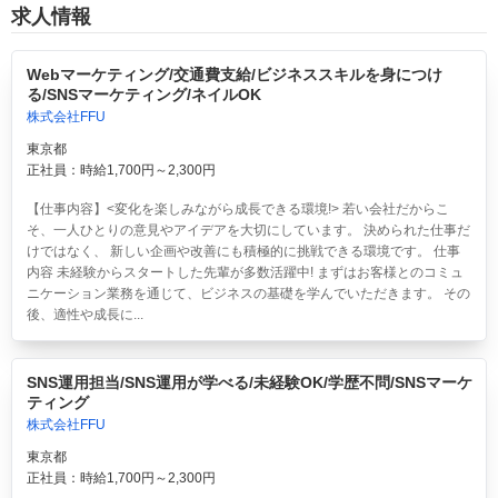
求人情報
Webマーケティング/交通費支給/ビジネススキルを身につけ
る/SNSマーケティング/ネイルOK
株式会社FFU
東京都
正社員：時給1,700円～2,300円
【仕事内容】<変化を楽しみながら成長できる環境!> 若い会社だからこ
そ、一人ひとりの意見やアイデアを大切にしています。 決められた仕事だ
けではなく、 新しい企画や改善にも積極的に挑戦できる環境です。 仕事
内容 未経験からスタートした先輩が多数活躍中! まずはお客様とのコミュ
ニケーション業務を通じて、ビジネスの基礎を学んでいただきます。 その
後、適性や成長に...
SNS運用担当/SNS運用が学べる/未経験OK/学歴不問/SNSマーケ
ティング
株式会社FFU
東京都
正社員：時給1,700円～2,300円