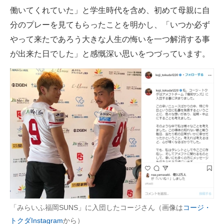
働いてくれていた」と学生時代を含め、初めて母親に自
分のプレーを見てもらったことを明かし、「いつか必ず
やって来たであろう大きな人生の悔いを一つ解消する事
が出来た日でした」と感慨深い思いをつづっています。
「みらいふ福岡SUNS」に入団したコージさん（画像は
コージ・
トクダInstagram
から）