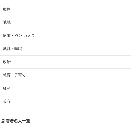
動物
地域
家電・PC・カメラ
就職・転職
政治
教育・子育て
経済
美容
新着著名人一覧