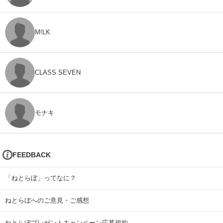
M!LK
CLASS SEVEN
モナキ
FEEDBACK
「ねとらぼ」ってなに？
ねとらぼへのご意見・ご感想
ねとらぼプレゼントキャンペーン応募規約