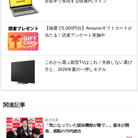
台前半で実現する快適PCライフ
【抽選で5,000円分】Amazonギフトカードが
当たる！読者アンケート実施中
これから選ぶ新型TVはこれ！失敗しない選び
方と、2026年夏の一押しモデル
関連記事
森永乳業
「気になっていた認知機能が菌で…」森永が開
発。感動の70代続出