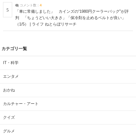
コメント数：
4
5
「車に常備しました」 カインズの“1980円クーラーバッグ”が評
判 「ちょうどいい大きさ」「保冷剤を止めるベルトが良い」
（1/5） | ライフ ねとらぼリサーチ
カテゴリ一覧
IT・科学
エンタメ
おかね
カルチャー・アート
クイズ
グルメ