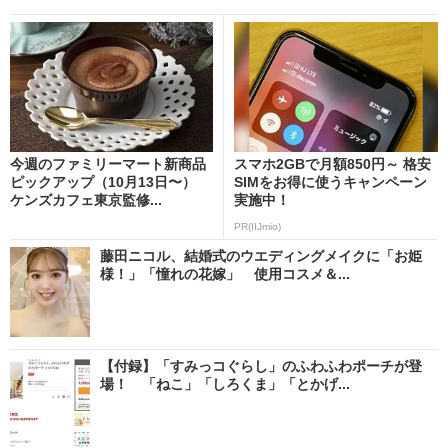
今週のファミリーマート新商品
スマホ2GBで月額850円～ 格安
ピックアップ（10月13日〜）
SIMをお得に使うキャンペーン
ケンズカフェ東京監修...
実施中！
PR(IIJmio)
藤田ニコル、結婚式のウエディングメイクに「お姫
様！」「憧れの花嫁」 使用コスメ＆...
【付録】「すみっコぐらし」のふわふわポーチが登
場！ 「ねこ」「しろくま」「とかげ...