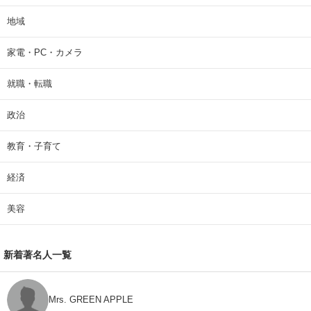
地域
家電・PC・カメラ
就職・転職
政治
教育・子育て
経済
美容
新着著名人一覧
Mrs. GREEN APPLE