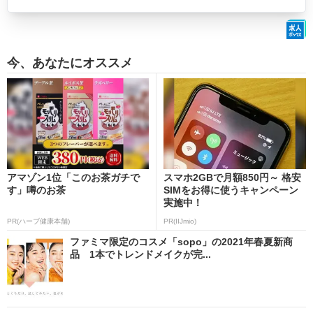
今、あなたにオススメ
アマゾン1位「このお茶ガチで
スマホ2GBで月額850円～ 格安
す」噂のお茶
SIMをお得に使うキャンペーン
実施中！
PR(ハーブ健康本舗)
PR(IIJmio)
ファミマ限定のコスメ「sopo」の2021年春夏新商
品 1本でトレンドメイクが完...