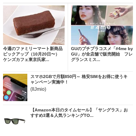
今週のファミリーマート新商品
GUのプチプラコスメ「#4me by
ピックアップ（10月20日〜）
GU」が全店舗で販売開始 フレ
ケンズカフェ東京氏家...
グランスミス...
スマホ2GBで月額850円～ 格安SIMをお得に使うキ
ャンペーン実施中！
(IIJmio)
【Amazon本日のタイムセール】「サングラス」お
すすめ3選＆人気ランキングTO...