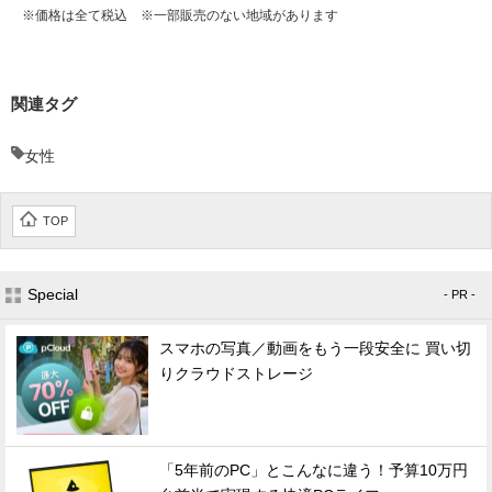
※価格は全て税込 ※一部販売のない地域があります
関連タグ
女性
TOP
Special
- PR -
スマホの写真／動画をもう一段安全に 買い切
りクラウドストレージ
「5年前のPC」とこんなに違う！予算10万円