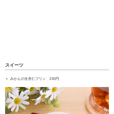
スイーツ
みかんの生杏仁プリン 230円