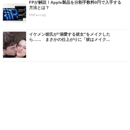
FPが解説！Apple製品を分割手数料0円で入手する
方法とは？
PR(Fav-Log)
イケメン彼氏が“溺愛する彼女”をメイクした
ら…… まさかの仕上がりに「彼はメイク...