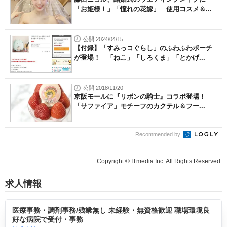
「お姫様！」「憧れの花嫁」 使用コスメ＆...
公開 2024/04/15
【付録】「すみっコぐらし」のふわふわポーチ
が登場！ 「ねこ」「しろくま」「とかげ...
公開 2018/11/20
京阪モールに『リボンの騎士』コラボ登場！
「サファイア」モチーフのカクテル＆フー...
Recommended by
Copyright © ITmedia Inc. All Rights Reserved.
求人情報
医療事務・調剤事務/残業無し 未経験・無資格歓迎 職場環境良
好な病院で受付・事務