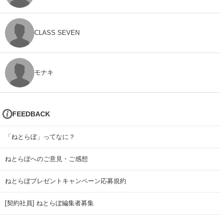
CLASS SEVEN
モナキ
FEEDBACK
「ねとらぼ」ってなに？
ねとらぼへのご意見・ご感想
ねとらぼプレゼントキャンペーン応募規約
[契約社員] ねとらぼ編集者募集