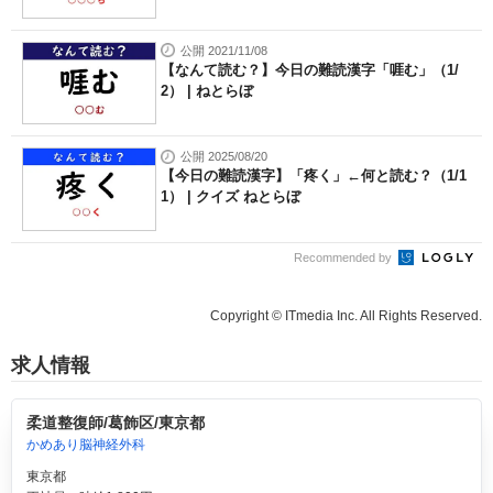
公開 2021/11/08
【なんて読む？】今日の難読漢字「啀む」（1/
2） | ねとらぼ
公開 2025/08/20
【今日の難読漢字】「疼く」←何と読む？（1/1
1） | クイズ ねとらぼ
Recommended by
Copyright © ITmedia Inc. All Rights Reserved.
求人情報
柔道整復師/葛飾区/東京都
かめあり脳神経外科
東京都