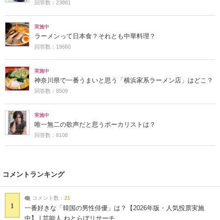
回答数：23881
実施中
ラーメンって日本食？それとも中華料理？
回答数：19660
実施中
神奈川県で一番うまいと思う「横浜家系ラーメン店」はどこ？
回答数：8509
実施中
唯一無二の歌声だと思うボーカリストは？
回答数：8108
コメントランキング
コメント数：
21
1
一番好きな「韓国の男性俳優」は？【2026年版・人気投票実施
中】 | 芸能人 ねとらぼリサーチ