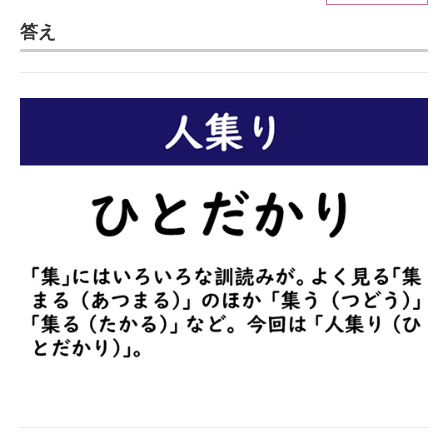
答え
ITの今と未来を見通す
スマホと通信の最新トレンド
進化するPCとデバイスの未来
好きが集まる 比べて選べる
ビジネスと働き方のヒント
AI活用のいまが分かる
企業ITのトレンドを詳説
経営リーダーのコミュニティ
マーケ×ITの今がよく分かる
ITエンジニア向け専門サイト