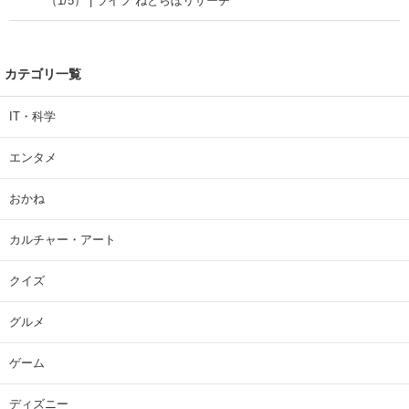
（1/5） | ライフ ねとらぼリサーチ
カテゴリ一覧
IT・科学
エンタメ
おかね
カルチャー・アート
クイズ
グルメ
ゲーム
ディズニー