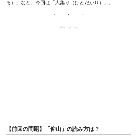
る）」など。今回は「人集り（ひとだかり）」。
advertisement
【前回の問題】「仰山」の読み方は？