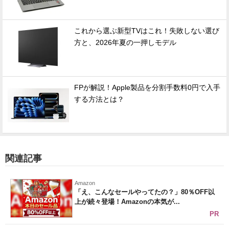
これから選ぶ新型TVはこれ！失敗しない選び
方と、2026年夏の一押しモデル
FPが解説！Apple製品を分割手数料0円で入手
する方法とは？
関連記事
Amazon
「え、こんなセールやってたの？」80％OFF以
上が続々登場！Amazonの本気が...
PR