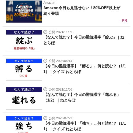
Amazon
Amazon今日も見逃せない！80%OFF以上が
続々登場
PR
公開 2021/11/09
【なんて読む？】今日の難読漢字「綻ぶ」 | ね
とらぼ
公開 2026/04/14
【今日の難読漢字】「孵る」←何と読む？（1/1
1） | クイズ ねとらぼ
公開 2021/11/06
【なんて読む？】今日の難読漢字「耄れる」
（1/2） | ねとらぼ
公開 2025/07/23
【今日の難読漢字】「強ち」←何と読む？（1/1
1） | クイズ ねとらぼ