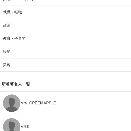
就職・転職
政治
教育・子育て
経済
美容
新着著名人一覧
Mrs. GREEN APPLE
M!LK