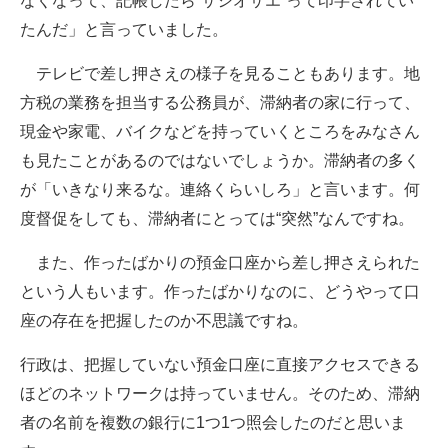
なくなって、記帳したら“サシオサエ”って印字されてい
たんだ」と言っていました。
テレビで差し押さえの様子を見ることもあります。地
方税の業務を担当する公務員が、滞納者の家に行って、
現金や家電、バイクなどを持っていくところをみなさん
も見たことがあるのではないでしょうか。滞納者の多く
が「いきなり来るな。連絡くらいしろ」と言います。何
度督促をしても、滞納者にとっては“突然”なんですね。
また、作ったばかりの預金口座から差し押さえられた
という人もいます。作ったばかりなのに、どうやって口
座の存在を把握したのか不思議ですね。
行政は、把握していない預金口座に直接アクセスできる
ほどのネットワークは持っていません。そのため、滞納
者の名前を複数の銀行に1つ1つ照会したのだと思いま