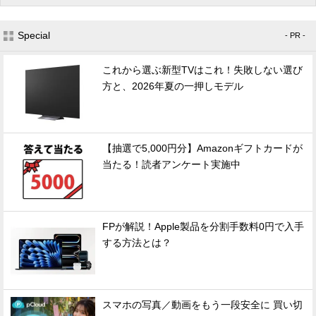
Special
- PR -
これから選ぶ新型TVはこれ！失敗しない選び
方と、2026年夏の一押しモデル
【抽選で5,000円分】Amazonギフトカードが
当たる！読者アンケート実施中
FPが解説！Apple製品を分割手数料0円で入手
する方法とは？
スマホの写真／動画をもう一段安全に 買い切