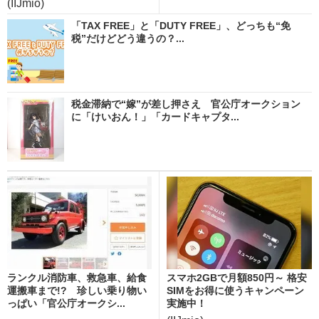
(IIJmio)
「TAX FREE」と「DUTY FREE」、どっちも“免
税”だけどどう違うの？...
税金滞納で“嫁”が差し押さえ 官公庁オークション
に「けいおん！」「カードキャプタ...
ランクル消防車、救急車、給食
スマホ2GBで月額850円～ 格安
運搬車まで!? 珍しい乗り物い
SIMをお得に使うキャンペーン
っぱい「官公庁オークシ...
実施中！