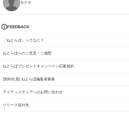
モナキ
FEEDBACK
「ねとらぼ」ってなに？
ねとらぼへのご意見・ご感想
ねとらぼプレゼントキャンペーン応募規約
[契約社員] ねとらぼ編集者募集
アイティメディアへのお問い合わせ
リリース送付先
広告掲載のお問い合わせ