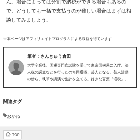
ん。場合によっては分割で納税ができる場合もあるの
で、どうしても一括で支払うのが難しい場合はまずは相
談してみましょう。
※本ページはアフィリエイトプログラムによる収益を得ています
筆者：さんきゅう倉田
大学卒業後、国税専門官試験を受けて東京国税局に入庁。法
人税の調査などを行ったのち同退職、芸人となる。芸人活動
の傍ら、執筆や講演で生計を立てる。好きな言葉『増税』。
関連タグ
おかね
TOP