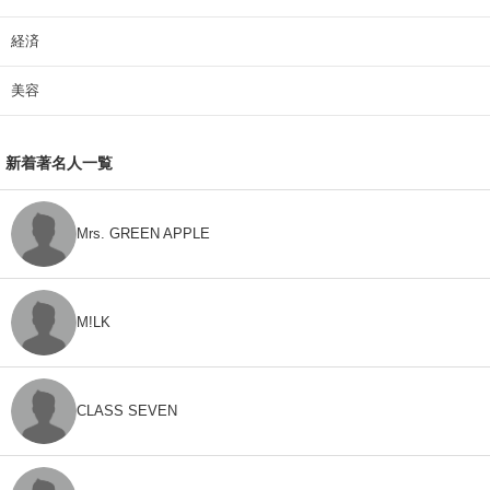
経済
美容
新着著名人一覧
Mrs. GREEN APPLE
M!LK
CLASS SEVEN