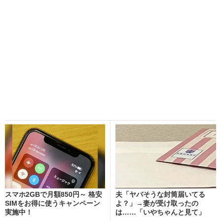
スマホ2GBで月額850円～ 格安
夫「ヤバそうな封筒届いてる
SIMをお得に使うキャンペーン
よ？」→妻が受け取ったの
実施中！
は……「いやちゃんと見て」
“...