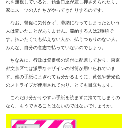
れを無視していると、預金口座が差し押さえられたり、
家にスーツの人たちがやってきたりするのです。
なお、督促に気付かず、滞納になってしまったという
人は聞いたことがありません。滞納する人は2種類で
す。払いたくても払えない人か、払うつもりのない人。
みんな、自分の意志で払っていないのでしょう。
ちなみに、行政は督促状の送付に配慮しており、東京
都文京区では派手なデザインの封筒が用いられていま
す。他の手紙にまぎれても分かるように、黄色や蛍光色
のストライプが使用されており、とても目立ちます。
これだけ分かりやすい手紙を読まずに捨ててしまうの
なら、もうできることはないのではないでしょうか。