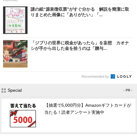
PR(IIJmio)
謎の紙“源泉徴収票”がすぐ分かる 解説を簡潔に取
りまとめた画像に「ありがたい」「...
「ジブリの世界に税金があったら」を妄想 カオナ
シが手から出した金を拾うのは「贈与...
Recommended by
Special
- PR -
【抽選で5,000円分】Amazonギフトカードが
当たる！読者アンケート実施中