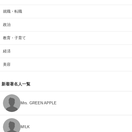
就職・転職
政治
教育・子育て
経済
美容
新着著名人一覧
Mrs. GREEN APPLE
M!LK