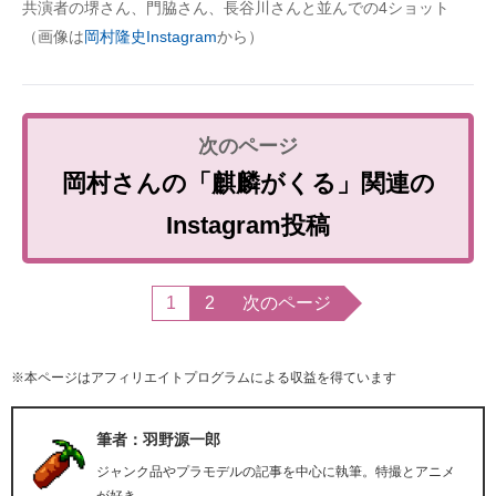
共演者の堺さん、門脇さん、長谷川さんと並んでの4ショット
（画像は
岡村隆史Instagram
から）
岡村さんの「麒麟がくる」関連の
Instagram投稿
1
2
次のページ
※本ページはアフィリエイトプログラムによる収益を得ています
筆者：羽野源一郎
ジャンク品やプラモデルの記事を中心に執筆。特撮とアニメ