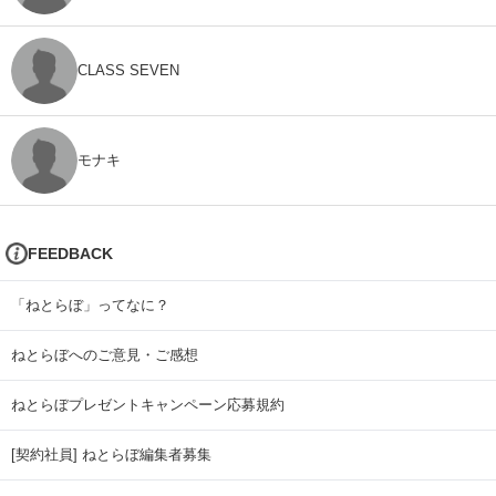
CLASS SEVEN
モナキ
FEEDBACK
「ねとらぼ」ってなに？
ねとらぼへのご意見・ご感想
ねとらぼプレゼントキャンペーン応募規約
[契約社員] ねとらぼ編集者募集