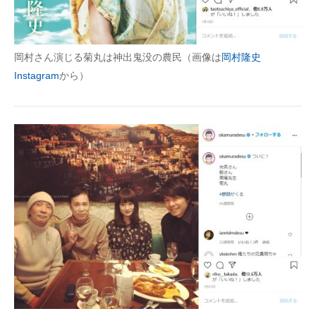
岡村さん演じる菊丸は神出鬼没の農民（画像は
岡村隆史
Instagram
から）