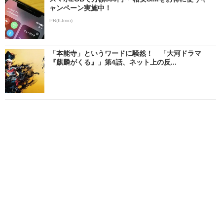
ャンペーン実施中！
PR(IIJmio)
「本能寺」というワードに騒然！ 「大河ドラマ
『麒麟がくる』」第4話、ネット上の反...