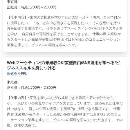
東京都
正社員：時給1,700円～2,300円
【仕事内容】<未来の選択肢を増やすための第一歩!> 「将来、自分で何か
に挑戦したい」 「もっと自由な働き方を実現したい」 そんな想いを持つ
方を応援する環境です。 仕事を通じてマーケティングやビジネスの考え方
を学び、 自分自身の可能性を広げることができます。 仕事内容 未経験か
らスタートした先輩が多数活躍中! まずはお客様とのコミュニケーション
業務を通じて、ビジネスの基礎を学んでいた...
Webマーケティング/未経験OK/髪型自由/SNS運用が学べる/ビ
ジネススキルを身につける
株式会社FFU
東京都
正社員：時給1,700円～2,300円
【仕事内容】<変化を楽しみながら成長できる環境!> 若い会社だからこ
そ、一人ひとりの意見やアイデアを大切にしています。 決められた仕事だ
けではなく、 新しい企画や改善にも積極的に挑戦できる環境です。 仕事
内容 未経験からスタートした先輩が多数活躍中! まずはお客様とのコミュ
ニケーション業務を通じて、ビジネスの基礎を学んでいただきます。 その
後、適性や成長に...