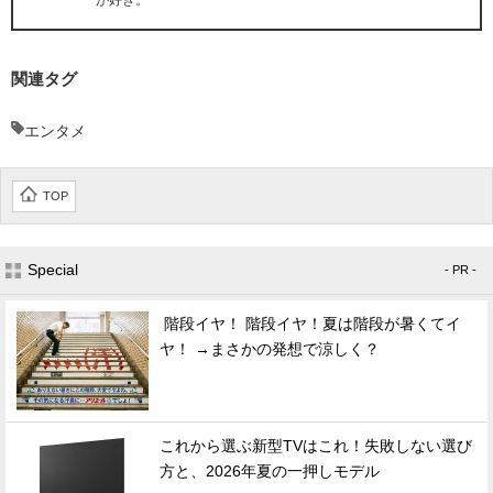
が好き。
関連タグ
エンタメ
TOP
Special
- PR -
階段イヤ！ 階段イヤ！夏は階段が暑くてイ
ヤ！ →まさかの発想で涼しく？
これから選ぶ新型TVはこれ！失敗しない選び
方と、2026年夏の一押しモデル