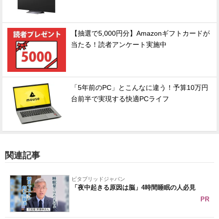
【抽選で5,000円分】Amazonギフトカードが
当たる！読者アンケート実施中
「5年前のPC」とこんなに違う！予算10万円
台前半で実現する快適PCライフ
関連記事
ビタブリッドジャパン
「夜中起きる原因は脳」4時間睡眠の人必見
PR