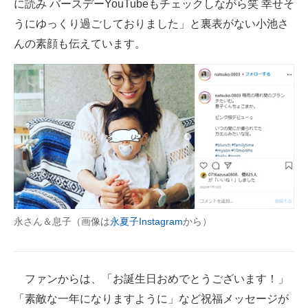
に読み バースデーYouTubeもチェックしながら笑 幸せそ
うにゆっくり過ごしておりました」と裏表がない小池さ
んの素顔も伝えています。
永さん＆息子（画像は
永夏子Instagram
から）
ファンからは、「お誕生日おめでとうございます！」
「素敵な一年になりますように」など祝福メッセージが