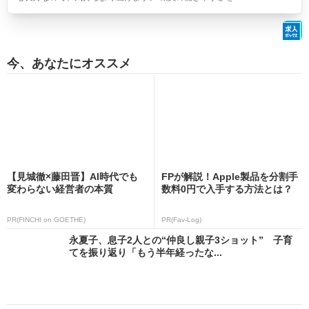
今、あなたにオススメ
【見城徹×藤田晋】AI時代でも
FPが解説！Apple製品を分割手
変わらない経営者の本質
数料0円で入手する方法とは？
PR(FINCHI on GOETHE)
PR(Fav-Log)
永夏子、息子2人との“仲良し親子3ショット” 子育
てを振り返り「もう半年経ったな...