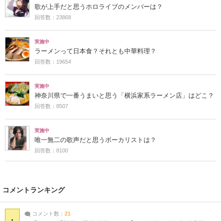
歌が上手だと思うホロライブのメンバーは？
回答数：23868
実施中
ラーメンって日本食？それとも中華料理？
回答数：19654
実施中
神奈川県で一番うまいと思う「横浜家系ラーメン店」はどこ？
回答数：8507
実施中
唯一無二の歌声だと思うボーカリストは？
回答数：8100
コメントランキング
コメント数：
21