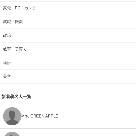
家電・PC・カメラ
就職・転職
政治
教育・子育て
経済
美容
新着著名人一覧
Mrs. GREEN APPLE