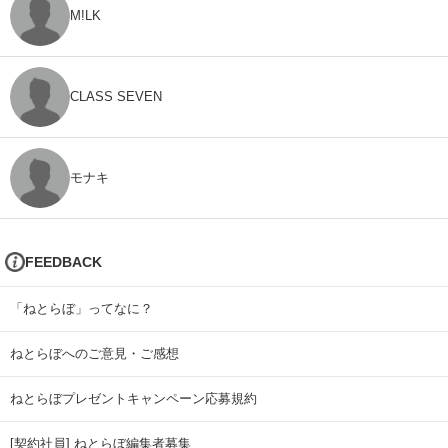
M!LK
CLASS SEVEN
モナキ
FEEDBACK
「ねとらぼ」ってなに？
ねとらぼへのご意見・ご感想
ねとらぼプレゼントキャンペーン応募規約
[契約社員] ねとらぼ編集者募集