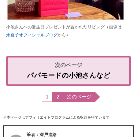
小池さんへの誕生日プレゼントが置かれたリビング（画像は
永夏子オフィシャルブログ
から）
パパモードの小池さんなど
1
2
次のページ
※本ページはアフィリエイトプログラムによる収益を得ています
筆者：深戸進路