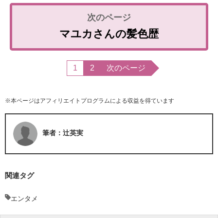
マユカさんの髪色歴
1
2
次のページ
※本ページはアフィリエイトプログラムによる収益を得ています
筆者：辻英実
関連タグ
エンタメ