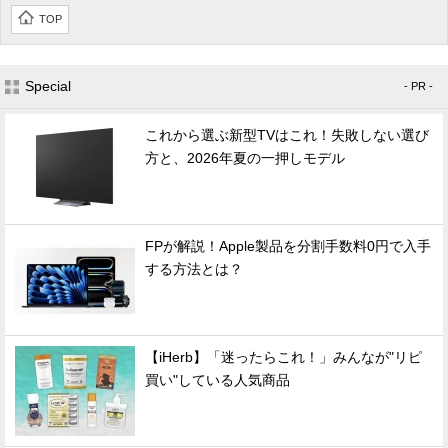
TOP
Special
- PR -
これから選ぶ新型TVはこれ！失敗しない選び
方と、2026年夏の一押しモデル
FPが解説！Apple製品を分割手数料0円で入手
する方法とは？
【iHerb】「迷ったらこれ！」みんなが"リピ
買い"している人気商品