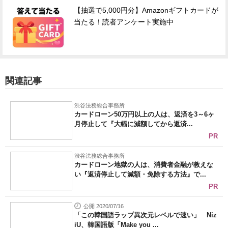
【抽選で5,000円分】Amazonギフトカードが
当たる！読者アンケート実施中
関連記事
渋谷法務総合事務所
カードローン50万円以上の人は、返済を3～6ヶ
月停止して『大幅に減額してから返済...
PR
渋谷法務総合事務所
カードローン地獄の人は、消費者金融が教えな
い『返済停止して減額・免除する方法』で...
PR
公開 2020/07/16
「この韓国語ラップ異次元レベルで速い」 Niz
iU、韓国語版「Make you ...