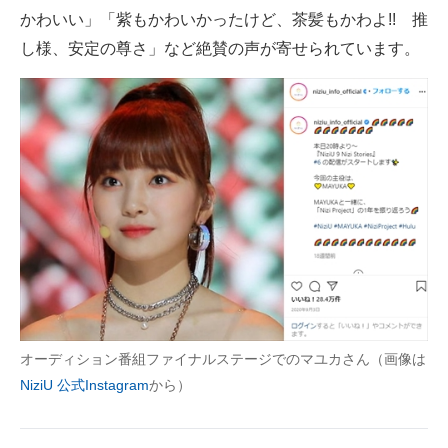
かわいい」「紫もかわいかったけど、茶髪もかわよ!! 推
し様、安定の尊さ」など絶賛の声が寄せられています。
オーディション番組ファイナルステージでのマユカさん（画像は
NiziU 公式Instagram
から）