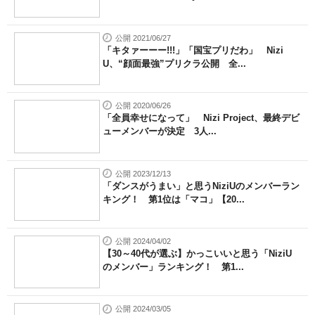
公開 2021/06/27
「キタァーーー!!!」「国宝プリだわ」 Nizi
U、“顔面最強”プリクラ公開 全...
公開 2020/06/26
「全員幸せになって」 Nizi Project、最終デビ
ューメンバーが決定 3人...
公開 2023/12/13
「ダンスがうまい」と思うNiziUのメンバーラン
キング！ 第1位は「マコ」【20...
公開 2024/04/02
【30～40代が選ぶ】かっこいいと思う「NiziU
のメンバー」ランキング！ 第1...
公開 2024/03/05