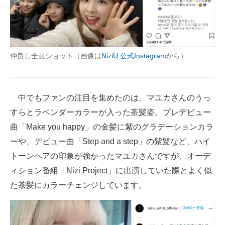
仲良し全員ショット（画像は
NiziU 公式Instagram
から）
中でもファンの注目を集めたのは、マユカさんのうっ
すらとラベンダーカラーが入った茶髪姿。プレデビュー
曲「Make you happy」の金髪に紫のグラデーションカラ
ーや、デビュー曲「Step and a step」の紫髪など、ハイ
トーンヘアの印象が強かったマユカさんですが、オーデ
ィション番組「Nizi Project」に出演していた際とよく似
た茶髪にカラーチェンジしています。