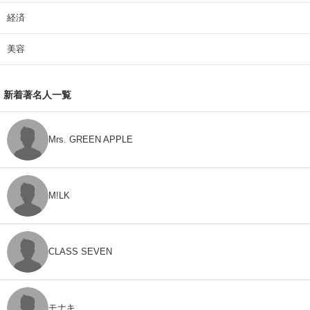
経済
美容
新着著名人一覧
Mrs. GREEN APPLE
M!LK
CLASS SEVEN
モナキ