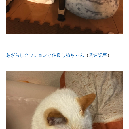
あざらしクッションと仲良し猫ちゃん
（
関連記事
）