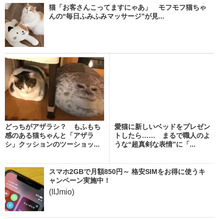
猫「お客さんこってますにゃあ」 モフモフ猫ちゃ
んの“毎日ふみふみマッサージ”が見...
どっちがアザラシ？ もふもち
愛猫に新しいベッドをプレゼン
感のある猫ちゃんと「アザラ
トしたら…… まるで職人のよ
シ」クッションのツーショッ...
うな“超真剣な表情”に「...
スマホ2GBで月額850円～ 格安SIMをお得に使うキ
ャンペーン実施中！
(IIJmio)