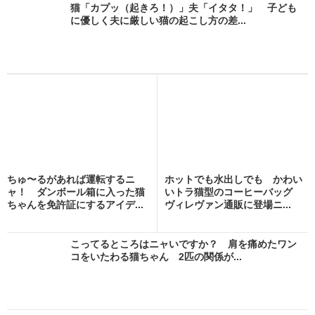
猫「カプッ（起きろ！）」夫「イタタ！」 子ども
に優しく夫に厳しい猫の起こし方の差...
ちゅ〜るがあれば運転するニ
ホットでも水出しでも かわい
ャ！ ダンボール箱に入った猫
いトラ猫型のコーヒーバッグ
ちゃんを免許証にするアイデ...
ヴィレヴァン通販に登場ニ...
こってるところはニャいですか？ 肩を痛めたワン
コをいたわる猫ちゃん 2匹の関係が...