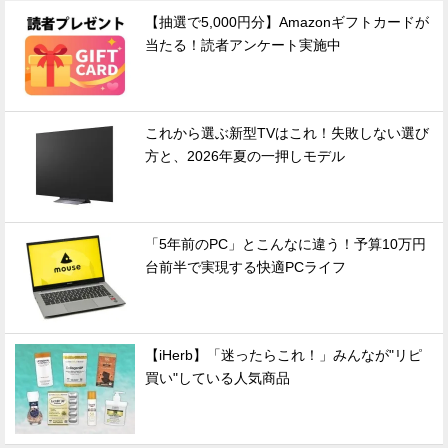
【抽選で5,000円分】Amazonギフトカードが
当たる！読者アンケート実施中
これから選ぶ新型TVはこれ！失敗しない選び
方と、2026年夏の一押しモデル
「5年前のPC」とこんなに違う！予算10万円
台前半で実現する快適PCライフ
【iHerb】「迷ったらこれ！」みんなが"リピ
買い"している人気商品