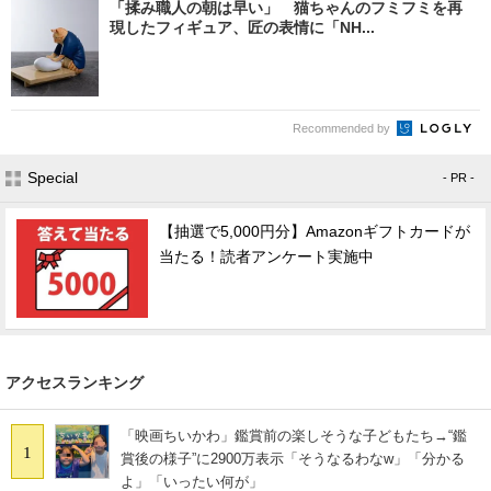
「揉み職人の朝は早い」 猫ちゃんのフミフミを再
現したフィギュア、匠の表情に「NH...
Recommended by
Special
- PR -
【抽選で5,000円分】Amazonギフトカードが
当たる！読者アンケート実施中
アクセスランキング
「映画ちいかわ」鑑賞前の楽しそうな子どもたち→“鑑
1
賞後の様子”に2900万表示「そうなるわなw」「分かる
よ」「いったい何が」