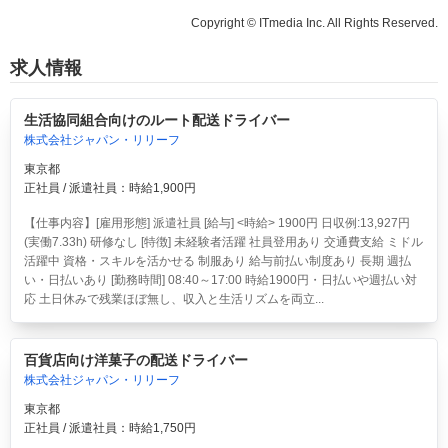
Copyright © ITmedia Inc. All Rights Reserved.
求人情報
生活協同組合向けのルート配送ドライバー
株式会社ジャパン・リリーフ
東京都
正社員 / 派遣社員：時給1,900円
【仕事内容】[雇用形態] 派遣社員 [給与] <時給> 1900円 日収例:13,927円
(実働7.33h) 研修なし [特徴] 未経験者活躍 社員登用あり 交通費支給 ミドル
活躍中 資格・スキルを活かせる 制服あり 給与前払い制度あり 長期 週払
い・日払いあり [勤務時間] 08:40～17:00 時給1900円・日払いや週払い対
応 土日休みで残業ほぼ無し、収入と生活リズムを両立...
百貨店向け洋菓子の配送ドライバー
株式会社ジャパン・リリーフ
東京都
正社員 / 派遣社員：時給1,750円