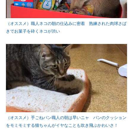
（オススメ）職人ネコの朝の仕込みに密着 熟練された肉球さば
きでお菓子を砕くネコが渋い
（オススメ）手ごねパン職人の朝は早いニャ パンのクッション
をモミモミする猫ちゃんがイヤなことも吹き飛ぶかわいさ！