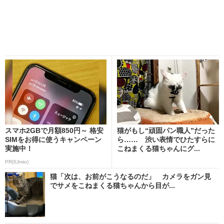
スマホ2GBで月額850円～ 格安
猫がもし“頑固パン職人”だった
SIMをお得に使うキャンペーン
ら…… 渋い表情でひたすらに
実施中！
こねまくる猫ちゃんにグ...
PR(IIJmio)
猫「次は、お前がこうなるのだ」 カメラをガン見
でサメをこねまくる猫ちゃんから目が...