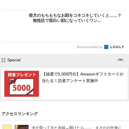
柴犬のもちもちなお顔をコネコネしていくと……？
無抵抗で面白い顔になっていくワン...
Recommended by
Special
- PR -
【抽選で5,000円分】Amazonギフトカードが
当たる！読者アンケート実施中
アクセスランキング
夫が買ってきた赤福→開けたら…… まさかの中身に