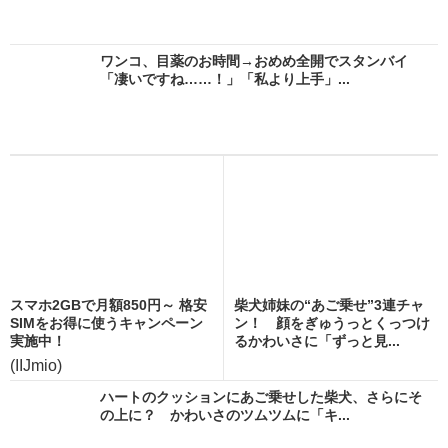
ワンコ、目薬のお時間→おめめ全開でスタンバイ
「凄いですね……！」「私より上手」...
スマホ2GBで月額850円～ 格安
柴犬姉妹の“あご乗せ”3連チャ
SIMをお得に使うキャンペーン
ン！ 顔をぎゅうっとくっつけ
実施中！
るかわいさに「ずっと見...
(IIJmio)
ハートのクッションにあご乗せした柴犬、さらにそ
の上に？ かわいさのツムツムに「キ...