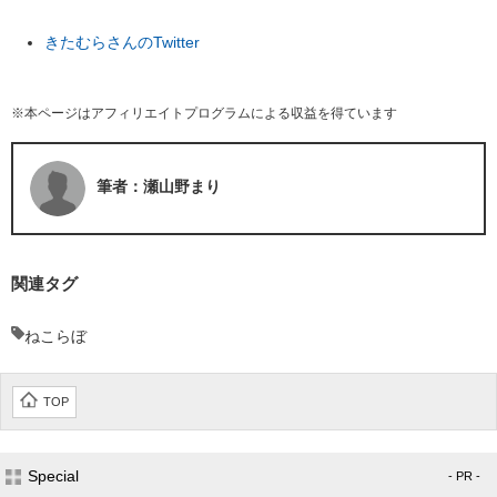
きたむらさんのTwitter
※本ページはアフィリエイトプログラムによる収益を得ています
筆者：瀬山野まり
関連タグ
ねこらぼ
TOP
Special
- PR -