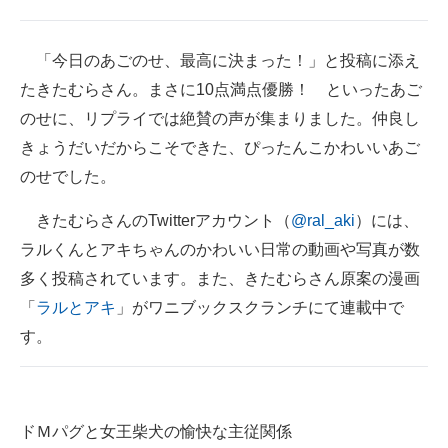
「今日のあごのせ、最高に決まった！」と投稿に添え
たきたむらさん。まさに10点満点優勝！ といったあご
のせに、リプライでは絶賛の声が集まりました。仲良し
きょうだいだからこそできた、ぴったんこかわいいあご
のせでした。
きたむらさんのTwitterアカウント（
@ral_aki
）には、
ラルくんとアキちゃんのかわいい日常の動画や写真が数
多く投稿されています。また、きたむらさん原案の漫画
「
ラルとアキ
」がワニブックスクランチにて連載中で
す。
ドＭパグと女王柴犬の愉快な主従関係