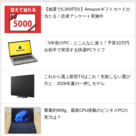
【抽選で5,000円分】Amazonギフトカードが
当たる！読者アンケート実施中
「5年前のPC」とこんなに違う！予算10万円
台前半で実現する快適PCライフ
これから選ぶ新型TVはこれ！失敗しない選び
方と、2026年夏の一押しモデル
重量約999g、最新CPU搭載のビジネスPCの
実力は？