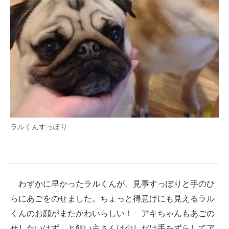
ラルくんすっぽり
わずかに早かったラルくんが、見事すっぽりと手のひ
らにあごをのせました。ちょっと得意げにも見えるラル
くんのお顔がまたかわいらしい！ アキちゃんもあごの
せしたいはず、と飼い主さんは少しだけ手をずらしてア