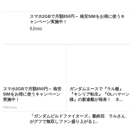
スマホ2GBで月額850円～ 格安SIMをお得に使うキ
ャンペーン実施中！
IIJmio
スマホ2GBで月額850円～ 格安
ガンダムエースで『ラル飯』
SIMをお得に使うキャンペーン
『キシリア転生』『OLハマーン
実施中！
様』の新連載が発表！ ネ...
PR(IIJmio)
「ガンダムビルドファイターズ」最終回 ラルさん
がグフで無双しファン盛り上がる |...