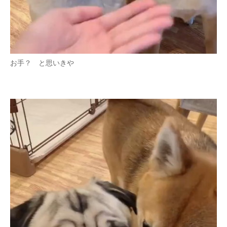
お手？ と思いきや