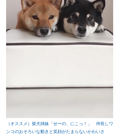
（オススメ）柴犬姉妹「せーの、にこっ！」 仲良しワ
ンコのおそろいな動きと笑顔がたまらないかわいさ