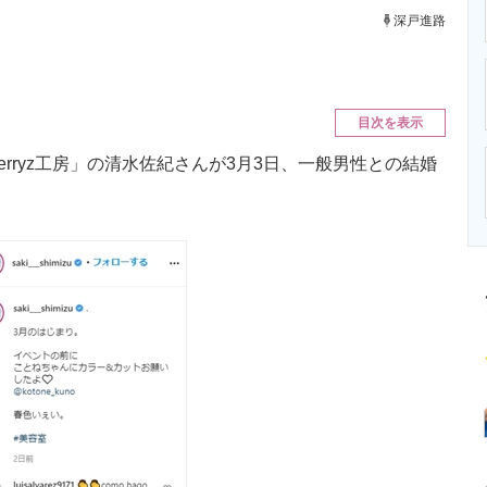
ニクス専門サイト
電子設計の基本と応用
エネルギーの専
深戸進路
目次を表示
ryz工房」の清水佐紀さんが3月3日、一般男性との結婚
。