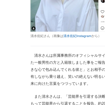
清水佐紀さん（画像は
清水佐紀Instagram
から）
清水さんは所属事務所のオフィシャルサイ
た一般男性の方と入籍致しました事をご報
きな心で包み込んでくれる彼と」とお相手の
有しながら乗り越え、笑いの絶えない明る
来に向けた言葉をつづっています。
また清水さんは、「芸能界を引退する決断を
もって芸能界から引退することを報告。約2