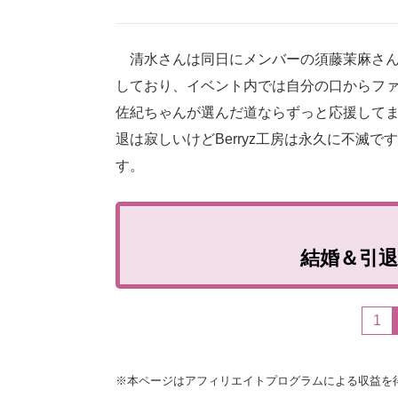
清水さんは同日にメンバーの須藤茉麻さん
しており、イベント内では自分の口からファ
佐紀ちゃんが選んだ道ならずっと応援して
退は寂しいけどBerryz工房は永久に不滅
す。
結婚＆引
1
※本ページはアフィリエイトプログラムによる収益を