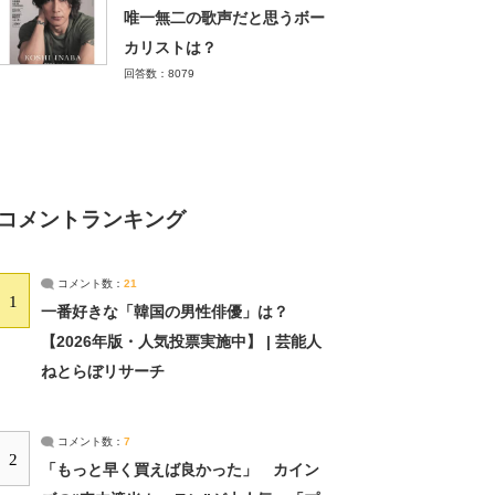
唯一無二の歌声だと思うボー
カリストは？
回答数：8079
コメントランキング
コメント数：
21
1
一番好きな「韓国の男性俳優」は？
【2026年版・人気投票実施中】 | 芸能人
ねとらぼリサーチ
コメント数：
7
2
「もっと早く買えば良かった」 カイン