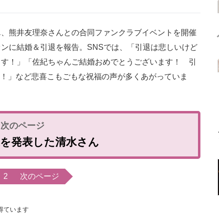
、熊井友理奈さんとの合同ファンクラブイベントを開催
ンに結婚＆引退を報告。SNSでは、「引退は悲しいけど
ます！」「佐紀ちゃんご結婚おめでとうございます！ 引
です！」など悲喜こもごもな祝福の声が多くあがっていま
退を発表した清水さん
2
次のページ
得ています