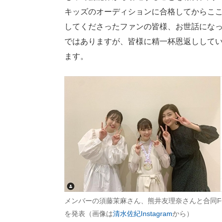
キッズのオーディションに合格してからこ
してくださったファンの皆様、お世話にな
ではありますが、皆様に精一杯恩返しして
ます。
メンバーの須藤茉麻さん、熊井友理奈さんと合同F
を発表（画像は
清水佐紀Instagram
から）