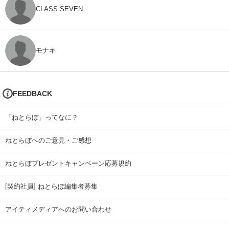
CLASS SEVEN
モナキ
FEEDBACK
「ねとらぼ」ってなに？
ねとらぼへのご意見・ご感想
ねとらぼプレゼントキャンペーン応募規約
[契約社員] ねとらぼ編集者募集
アイティメディアへのお問い合わせ