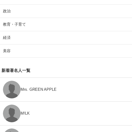
政治
教育・子育て
経済
美容
新着著名人一覧
Mrs. GREEN APPLE
M!LK