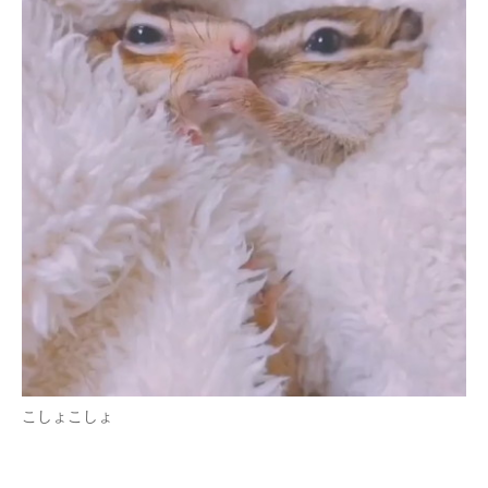
企業向けIT製品の総合サイト
IT製品の技術・比較・事例
製造業のIT導入・活用を支援
モノづくり技術者専門サイト
エレクトロニクス専門サイト
電子設計の基本と応用
エネルギーの専門メディア
建設×テクノロジーの最前線
ちょっと気になるネットの話題
こしょこしょ