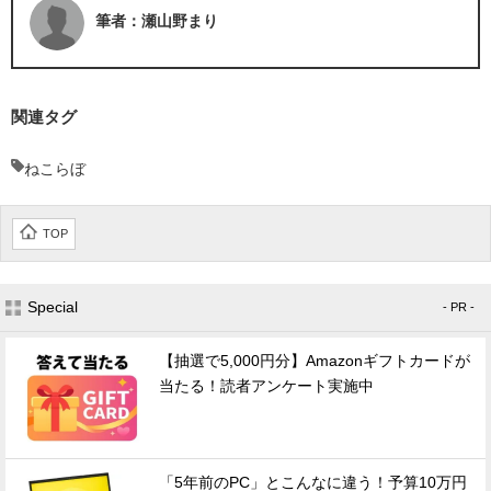
筆者：瀬山野まり
関連タグ
ねこらぼ
TOP
Special
- PR -
【抽選で5,000円分】Amazonギフトカードが
当たる！読者アンケート実施中
「5年前のPC」とこんなに違う！予算10万円