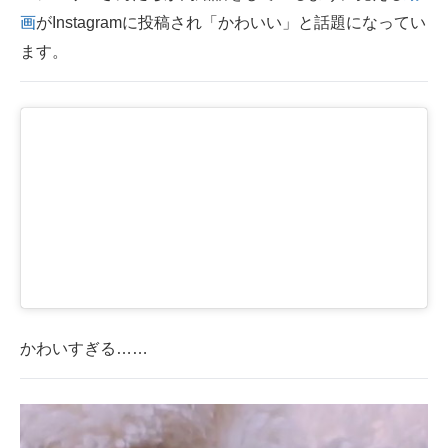
画
がInstagramに投稿され「かわいい」と話題になってい
ITの今と未来を見通す
ます。
スマホと通信の最新トレンド
進化するPCとデバイスの未来
好きが集まる 比べて選べる
ビジネスと働き方のヒント
AI活用のいまが分かる
企業ITのトレンドを詳説
経営リーダーのコミュニティ
かわいすぎる……
マーケ×ITの今がよく分かる
ITエンジニア向け専門サイト