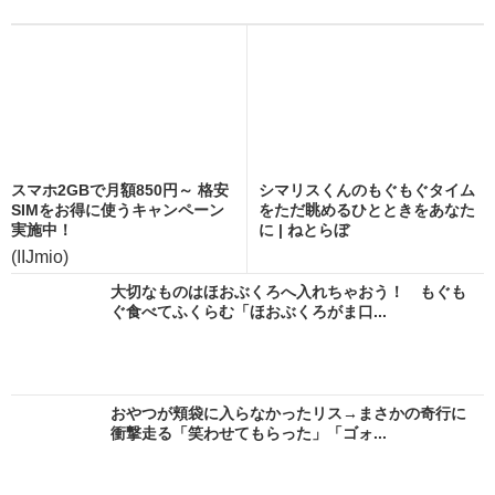
スマホ2GBで月額850円～ 格安
シマリスくんのもぐもぐタイム
SIMをお得に使うキャンペーン
をただ眺めるひとときをあなた
実施中！
に | ねとらぼ
(IIJmio)
大切なものはほおぶくろへ入れちゃおう！ もぐも
ぐ食べてふくらむ「ほおぶくろがま口...
おやつが頬袋に入らなかったリス→まさかの奇行に
衝撃走る「笑わせてもらった」「ゴォ...