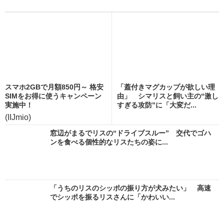
スマホ2GBで月額850円～ 格安
「蓋付きマグカップが欲しい理
SIMをお得に使うキャンペーン
由」 シマリスと飼い主の“激し
実施中！
すぎる攻防”に「大変だ...
(IIJmio)
窓辺がまるでリスの“ドライブスルー” 交代でゴハ
ンを食べる個性的なリスたちの姿に...
「うちのリスのシッポの振り方が犬みたい」 高速
でシッポを振るリスさんに「かわいい...