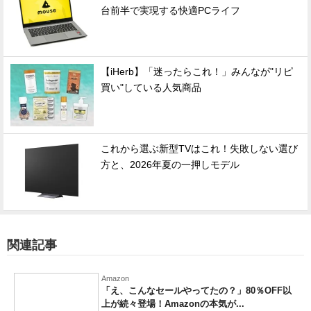
台前半で実現する快適PCライフ
【iHerb】「迷ったらこれ！」みんなが"リピ
買い"している人気商品
これから選ぶ新型TVはこれ！失敗しない選び
方と、2026年夏の一押しモデル
関連記事
Amazon
「え、こんなセールやってたの？」80％OFF以
上が続々登場！Amazonの本気が...