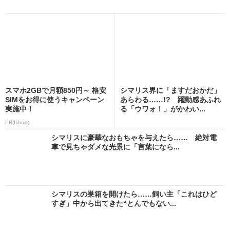
スマホ2GBで月額850円～ 格安
シマリス界に「ますだおかだ」
SIMをお得に使うキャンペーン
あらわる……!? 躍動感あふれ
実施中！
る「ウワォ！」がかわい...
PR(IIJmio)
シマリスに豪華なおもちゃを与えたら…… 絶対電
車で見ちゃダメな光景に「言葉になら...
シマリスの巣箱を開けたら……飼い主「これはひど
すぎ」中から出てきた“とんでもない...