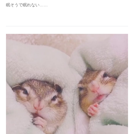
眠そうで眠れない……