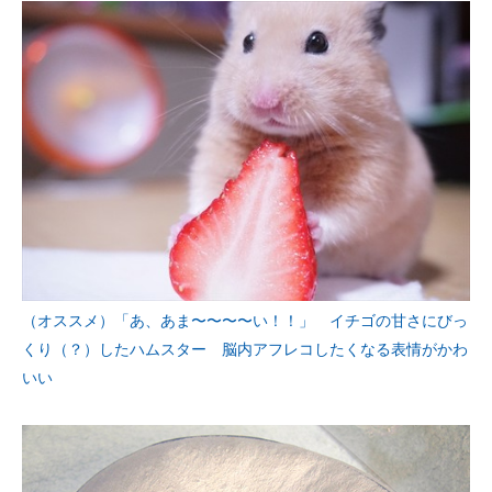
（オススメ）「あ、あま〜〜〜〜い！！」 イチゴの甘さにびっ
くり（？）したハムスター 脳内アフレコしたくなる表情がかわ
いい