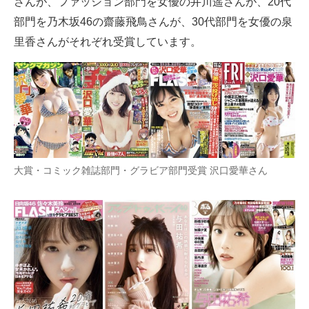
さんが、ファッション部門を女優の井川遥さんが、20代
部門を乃木坂46の齋藤飛鳥さんが、30代部門を女優の泉
里香さんがそれぞれ受賞しています。
大賞・コミック雑誌部門・グラビア部門受賞 沢口愛華さん