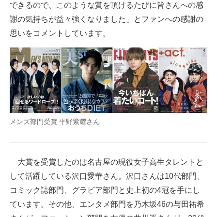
できるので、このような賞を頂けるたびに皆さんへの感
謝の気持ちが益々強くなりました」とファンへの感謝の
思いをコメントしています。
メンズ部門受賞 平野紫耀さん
大賞を受賞したのは名古屋の現役女子高生タレントと
して活躍している沢口愛華さん。沢口さんは10代部門、
コミック誌部門、グラビア部門と史上初の4冠を手にし
ています。その他、エンタメ部門を乃木坂46の与田祐希