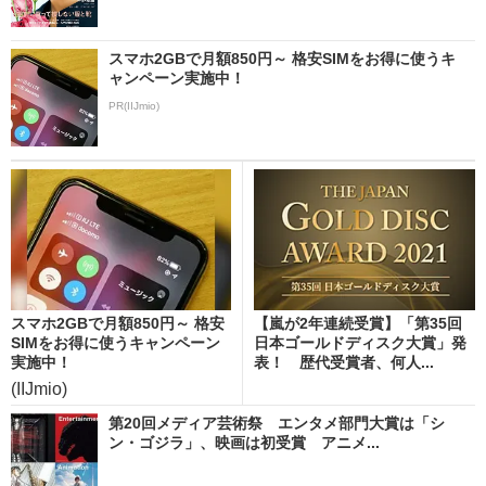
スマホ2GBで月額850円～ 格安SIMをお得に使うキ
ャンペーン実施中！
PR(IIJmio)
スマホ2GBで月額850円～ 格安
【嵐が2年連続受賞】「第35回
SIMをお得に使うキャンペーン
日本ゴールドディスク大賞」発
実施中！
表！ 歴代受賞者、何人...
(IIJmio)
第20回メディア芸術祭 エンタメ部門大賞は「シ
ン・ゴジラ」、映画は初受賞 アニメ...