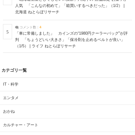
人気 「こんなの初めて」「箱買いするべきだった」（1/2） |
北海道 ねとらぼリサーチ
コメント数：
4
5
「車に常備しました」 カインズの“1980円クーラーバッグ”が評
判 「ちょうどいい大きさ」「保冷剤を止めるベルトが良い」
（1/5） | ライフ ねとらぼリサーチ
カテゴリ一覧
IT・科学
エンタメ
おかね
カルチャー・アート