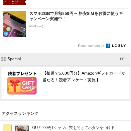
スマホ2GBで月額850円～ 格安SIMをお得に使うキ
ャンペーン実施中！
PR(IIJmio)
Recommended by
Special
- PR -
【抽選で5,000円分】Amazonギフトカードが
当たる！読者アンケート実施中
アクセスランキング
GUの990円Tシャツに穴を開けてボタンをつける