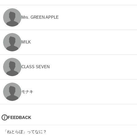
Mrs. GREEN APPLE
M!LK
CLASS SEVEN
モナキ
FEEDBACK
「ねとらぼ」ってなに？