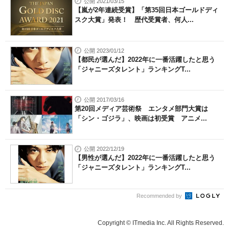
公開 2021/03/15
【嵐が2年連続受賞】「第35回日本ゴールドディ
スク大賞」発表！ 歴代受賞者、何人...
公開 2023/01/12
【都民が選んだ】2022年に一番活躍したと思う
「ジャニーズタレント」ランキングT...
公開 2017/03/16
第20回メディア芸術祭 エンタメ部門大賞は
「シン・ゴジラ」、映画は初受賞 アニメ...
公開 2022/12/19
【男性が選んだ】2022年に一番活躍したと思う
「ジャニーズタレント」ランキングT...
Recommended by
Copyright © ITmedia Inc. All Rights Reserved.