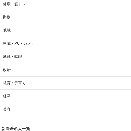
健康・筋トレ
動物
地域
家電・PC・カメラ
就職・転職
政治
教育・子育て
経済
美容
新着著名人一覧