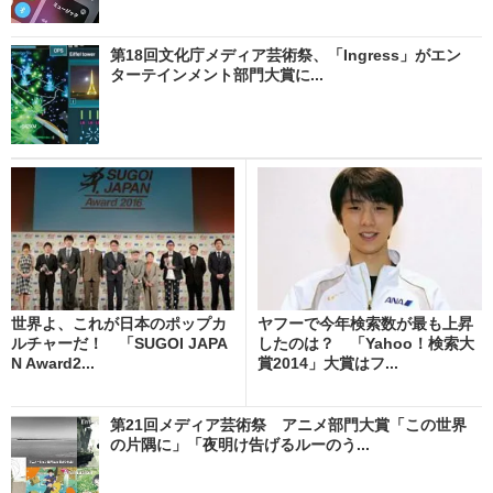
第18回文化庁メディア芸術祭、「Ingress」がエン
ターテインメント部門大賞に...
世界よ、これが日本のポップカ
ヤフーで今年検索数が最も上昇
ルチャーだ！ 「SUGOI JAPA
したのは？ 「Yahoo！検索大
N Award2...
賞2014」大賞はフ...
第21回メディア芸術祭 アニメ部門大賞「この世界
の片隅に」「夜明け告げるルーのう...