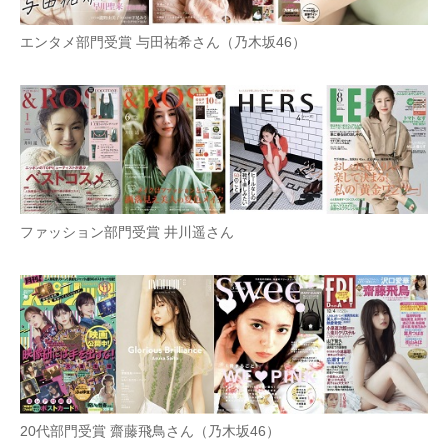
エンタメ部門受賞 与田祐希さん（乃木坂46）
ファッション部門受賞 井川遥さん
20代部門受賞 齋藤飛鳥さん（乃木坂46）