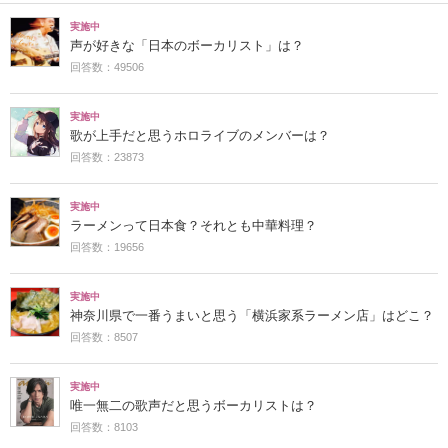
実施中
声が好きな「日本のボーカリスト」は？
回答数：49506
実施中
歌が上手だと思うホロライブのメンバーは？
回答数：23873
実施中
ラーメンって日本食？それとも中華料理？
回答数：19656
実施中
神奈川県で一番うまいと思う「横浜家系ラーメン店」はどこ？
回答数：8507
実施中
唯一無二の歌声だと思うボーカリストは？
回答数：8103