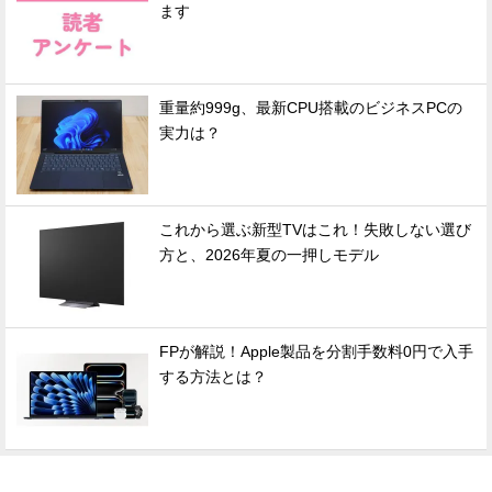
ます
重量約999g、最新CPU搭載のビジネスPCの
実力は？
これから選ぶ新型TVはこれ！失敗しない選び
方と、2026年夏の一押しモデル
FPが解説！Apple製品を分割手数料0円で入手
する方法とは？