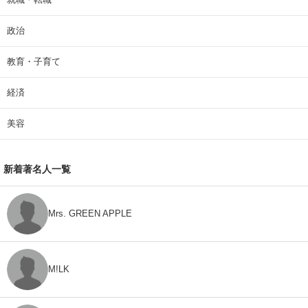
政治
教育・子育て
経済
美容
新着著名人一覧
Mrs. GREEN APPLE
M!LK