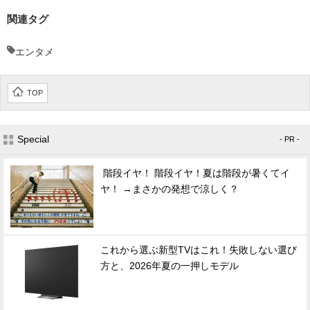
関連タグ
エンタメ
TOP
Special
- PR -
階段イヤ！ 階段イヤ！夏は階段が暑くてイ
ヤ！ →まさかの発想で涼しく？
これから選ぶ新型TVはこれ！失敗しない選び
方と、2026年夏の一押しモデル