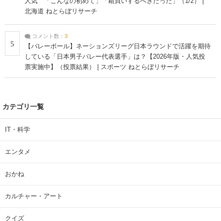
人気 「こんなの初めて」「箱買いするべきだった」（1/2） |
北海道 ねとらぼリサーチ
コメント数：
3
5
【バレーボール】ネーションズリーグ日本ラウンドで活躍を期待
している「日本男子バレー代表選手」は？【2026年版・人気投
票実施中】（投票結果） | スポーツ ねとらぼリサーチ
カテゴリ一覧
IT・科学
エンタメ
おかね
カルチャー・アート
クイズ