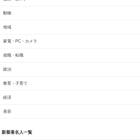
動物
地域
家電・PC・カメラ
就職・転職
政治
教育・子育て
経済
美容
新着著名人一覧