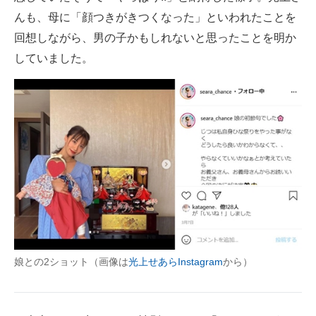
んも、母に「顔つきがきつくなった」といわれたことを
回想しながら、男の子かもしれないと思ったことを明か
していました。
娘との2ショット（画像は
光上せあらInstagram
から）