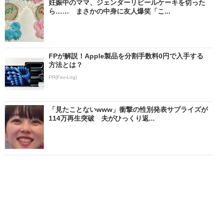
妊娠中のママ、ジェンダーリビールケーキを切った
ら…… まさかの中身に友人爆笑「こ...
FPが解説！Apple製品を分割手数料0円で入手する
方法とは？
PR(Fav-Log)
「見たことないwww」衝撃の性別発表サプライズが
114万再生突破 夫がひっくり返...