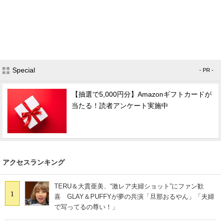
Special
- PR -
【抽選で5,000円分】Amazonギフトカードが
当たる！読者アンケート実施中
アクセスランキング
TERU＆大貫亜美、“激レア夫婦ショット”にファン歓
1
喜 GLAY＆PUFFYが夢の共演「旦那おるやん」「夫婦
で写ってるの尊い！」