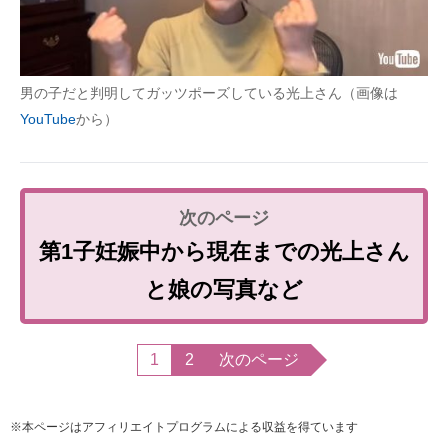
男の子だと判明してガッツポーズしている光上さん（画像は
YouTube
から）
第1子妊娠中から現在までの光上さん
と娘の写真など
1
2
次のページ
※本ページはアフィリエイトプログラムによる収益を得ています