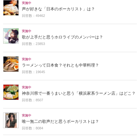
実施中
声が好きな「日本のボーカリスト」は？
回答数：49462
実施中
歌が上手だと思うホロライブのメンバーは？
回答数：23853
実施中
ラーメンって日本食？それとも中華料理？
回答数：19645
実施中
神奈川県で一番うまいと思う「横浜家系ラーメン店」はどこ？
回答数：8507
実施中
唯一無二の歌声だと思うボーカリストは？
回答数：8084