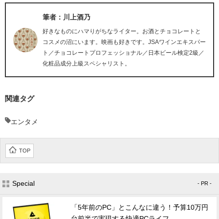
筆者：川上酒乃
好きなものにハマりがちなライター。お酒とチョコレートと
コスメの沼にいます。映画も好きです。JSAワインエキスパー
ト／チョコレートプロフェッショナル／日本ビール検定2級／
化粧品成分上級スペシャリスト。
関連タグ
エンタメ
TOP
Special
- PR -
「5年前のPC」とこんなに違う！予算10万円
台前半で実現する快適PCライフ