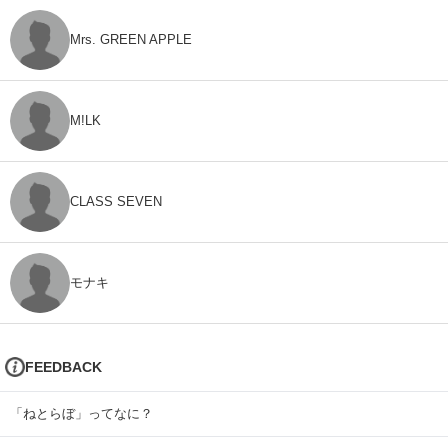
Mrs. GREEN APPLE
M!LK
CLASS SEVEN
モナキ
FEEDBACK
「ねとらぼ」ってなに？