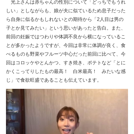
光上さんは赤ちゃんの性別について「どっちでもうれ
しい」としながらも、娘が夫に似ているため息子だった
ら自身に似るかもしれないとの期待から「2人目は男の
子とか見てみたい」という思いがあったと告白。また、
前回の妊娠ではつわりや体調不良から横になっているこ
とが多かったようですが、今回は非常に体調が良く、食
べるものも野菜やフルーツ中心だった前回に比べて、今
回はコロッケやとんかつ、すき焼き、ポテトなど「とに
かくこってりしたもの最高！ 白米最高！ みたいな感
じ」で食欲旺盛であることも伝えています。