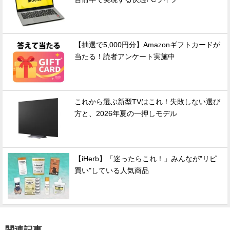
【抽選で5,000円分】Amazonギフトカードが
当たる！読者アンケート実施中
これから選ぶ新型TVはこれ！失敗しない選び
方と、2026年夏の一押しモデル
【iHerb】「迷ったらこれ！」みんなが"リピ
買い"している人気商品