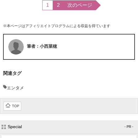
1
2
次のページ
※本ページはアフィリエイトプログラムによる収益を得ています
筆者：小西菜穂
関連タグ
エンタメ
TOP
Special
- PR -