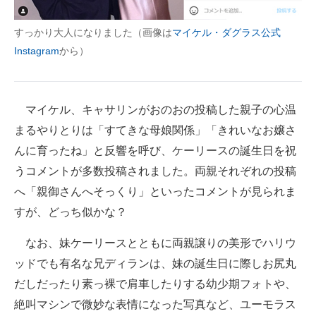
すっかり大人になりました（画像は
マイケル・ダグラス公式
Instagram
から）
マイケル、キャサリンがおのおの投稿した親子の心温
まるやりとりは「すてきな母娘関係」「きれいなお嬢さ
んに育ったね」と反響を呼び、ケーリースの誕生日を祝
うコメントが多数投稿されました。両親それぞれの投稿
へ「親御さんへそっくり」といったコメントが見られま
すが、どっち似かな？
なお、妹ケーリースとともに両親譲りの美形でハリウ
ッドでも有名な兄ディランは、妹の誕生日に際しお尻丸
だしだったり素っ裸で肩車したりする幼少期フォトや、
絶叫マシンで微妙な表情になった写真など、ユーモラス