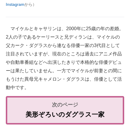
Instagram
から）
マイケルとキャサリンは、2000年に25歳の年の差婚。
2人の子であるケーリースと兄ディランは、マイケルの
父カーク・ダグラスから連なる俳優一家の3代目として
注目されていますが、現在のところは過去にアニメ作品
や自動車番組などへ出演したきりで本格的な俳優デビュ
ーは果たしていません。一方でマイケルが前妻との間に
もうけた異母兄キャメロン・ダグラスは、俳優として活
動中です。
美形ぞろいのダグラス一家