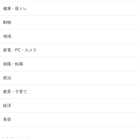
健康・筋トレ
動物
地域
家電・PC・カメラ
就職・転職
政治
教育・子育て
経済
美容