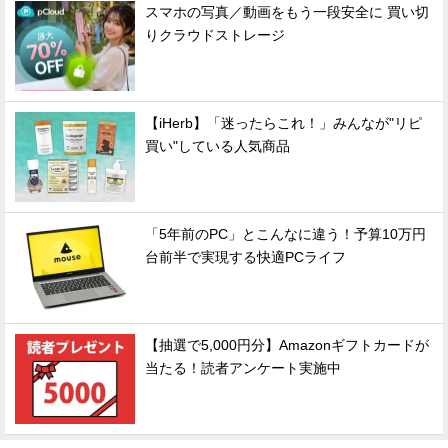
スマホの写真／動画をもう一段安全に 買い切
りクラウドストレージ
【iHerb】「迷ったらこれ！」みんなが"リピ
買い"している人気商品
「5年前のPC」とこんなに違う！予算10万円
台前半で実現する快適PCライフ
【抽選で5,000円分】Amazonギフトカードが
当たる！読者アンケート実施中