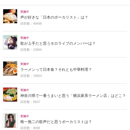
実施中
声が好きな「日本のボーカリスト」は？
回答数：49498
実施中
歌が上手だと思うホロライブのメンバーは？
回答数：23865
実施中
ラーメンって日本食？それとも中華料理？
回答数：19653
実施中
神奈川県で一番うまいと思う「横浜家系ラーメン店」はどこ？
回答数：8507
実施中
唯一無二の歌声だと思うボーカリストは？
回答数：8098