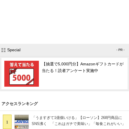
Special
- PR -
【抽選で5,000円分】Amazonギフトカードが
当たる！読者アンケート実施中
アクセスランキング
「うますぎて1億個いける」【ローソン】268円商品に
1
SNS沸く 「これはガチで美味い」「毎食これがいい」