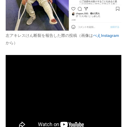
左アキレスけん断裂を報告した際の投稿（画像は
ぺえInstagram
から）