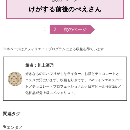
けがする前後のぺえさん
1
2
次のページ
※本ページはアフィリエイトプログラムによる収益を得ています
筆者：川上酒乃
好きなものにハマりがちなライター。お酒とチョコレートと
コスメの沼にいます。映画も好きです。JSAワインエキスパー
ト／チョコレートプロフェッショナル／日本ビール検定2級／
化粧品成分上級スペシャリスト。
関連タグ
エンタメ