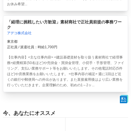
お休み希望...
「経理に挑戦したい方歓迎」素材商社で正社員前提の事務ワー
ク
アデコ株式会社
東京都
正社員 / 派遣社員：時給1,700円
【仕事内容】<主な仕事内容> <建設基礎資材を取り扱う素材商社で経理事
務>経費精算(50名ほど)や売掛金・買掛金管理、小切手・手形管理、ファイ
リング、支払い業務サポート等をお願いいたします。その他電話対応(5件
ほど)や庶務業務をお願いいたします。 <仕事内容の補足> 週に1回ほど近
くの銀行や郵便局への外出があります。また直接雇用後はより広い業務を
行っていただきます。企業理解のため、初めの1～2ヶ...
今、あなたにオススメ