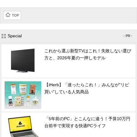
TOP
Special
- PR -
これから選ぶ新型TVはこれ！失敗しない選び
方と、2026年夏の一押しモデル
【iHerb】「迷ったらこれ！」みんなが"リピ
買い"している人気商品
「5年前のPC」とこんなに違う！予算10万円
台前半で実現する快適PCライフ