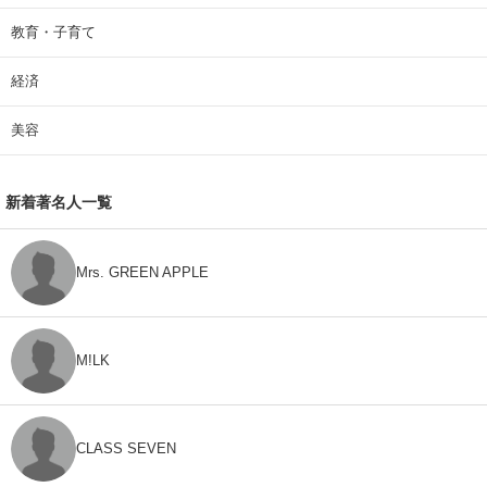
教育・子育て
経済
美容
新着著名人一覧
Mrs. GREEN APPLE
M!LK
CLASS SEVEN