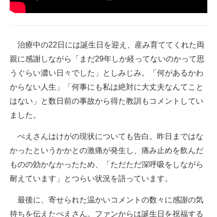
治療中の22日には誕生日を迎え、産み育ててくれた両
親に感謝しながら「まだ29年しか経ってないのかって思
うぐらい濃い日々でした」としみじみ。「何があるかわ
からない人生」「何事にも私は絶対に大丈夫なんてこと
はない」と数日前の事故から得た教訓もコメントしてい
ました。
ぺえさんはけがの現状についても告白。昨日まではな
かったというかかとの激痛が発生し、痛み止めを飲んだ
ものの効かなかったため、「ただただ深呼吸をしながら
耐えています」とつらい状況を語っています。
最後に、寄せられた温かいコメントの数々に感謝の気
持ちを伝えたぺえさん。ファンからは誕生日を祝福する