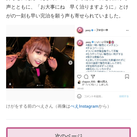
声とともに、「お大事にね 早く治りますように」とけ
がの一刻も早い完治を願う声も寄せられていました。
けがをする前のぺえさん（画像は
ぺえInstagram
から）