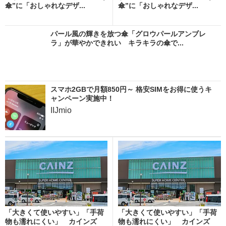
傘”に「おしゃれなデザ...
傘”に「おしゃれなデザ...
パール風の輝きを放つ傘「グロウパールアンブレ
ラ」が華やかできれい キラキラの傘で...
スマホ2GBで月額850円～ 格安SIMをお得に使うキ
ャンペーン実施中！
IIJmio
「大きくて使いやすい」「手荷
「大きくて使いやすい」「手荷
物も濡れにくい」 カインズ
物も濡れにくい」 カインズ