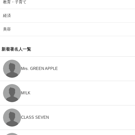
教育・子育て
経済
美容
新着著名人一覧
Mrs. GREEN APPLE
M!LK
CLASS SEVEN