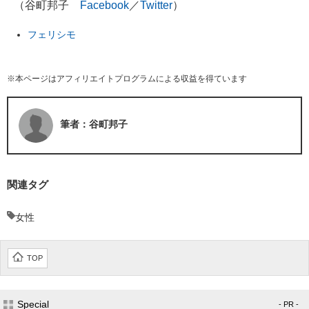
（谷町邦子
Facebook
／
Twitter
）
フェリシモ
※本ページはアフィリエイトプログラムによる収益を得ています
筆者：谷町邦子
関連タグ
女性
TOP
Special
- PR -