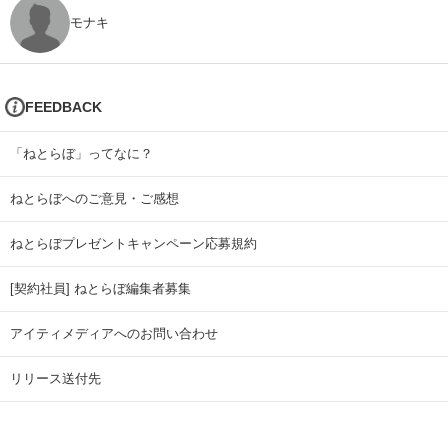
モナキ
FEEDBACK
「ねとらぼ」ってなに？
ねとらぼへのご意見・ご感想
ねとらぼプレゼントキャンペーン応募規約
[契約社員] ねとらぼ編集者募集
アイティメディアへのお問い合わせ
リリース送付先
広告掲載のお問い合わせ