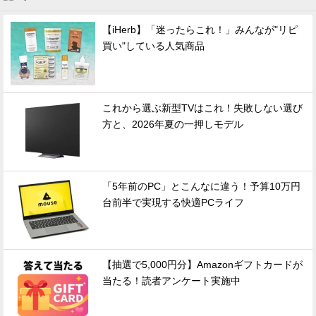
【iHerb】「迷ったらこれ！」みんなが"リピ
買い"している人気商品
これから選ぶ新型TVはこれ！失敗しない選び
方と、2026年夏の一押しモデル
「5年前のPC」とこんなに違う！予算10万円
台前半で実現する快適PCライフ
【抽選で5,000円分】Amazonギフトカードが
当たる！読者アンケート実施中