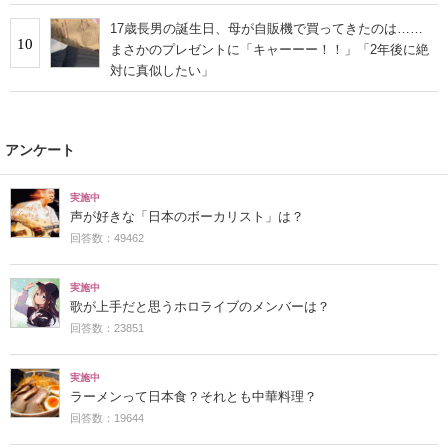
17歳長男の誕生日、母が自販機で買ってきたのは……
10
まさかのプレゼントに「キャーーー！！」「2年後に絶
対に真似したい」
アンケート
実施中
声が好きな「日本のボーカリスト」は？
回答数：49462
実施中
歌が上手だと思うホロライブのメンバーは？
回答数：23851
実施中
ラーメンって日本食？それとも中華料理？
回答数：19644