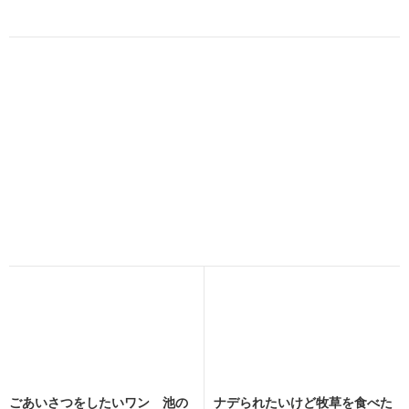
ごあいさつをしたいワン 池の
ナデられたいけど牧草を食べた