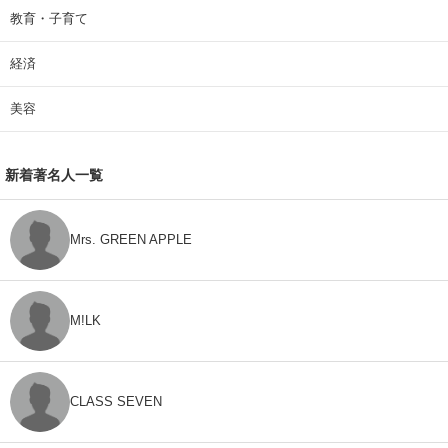
教育・子育て
経済
美容
新着著名人一覧
Mrs. GREEN APPLE
M!LK
CLASS SEVEN