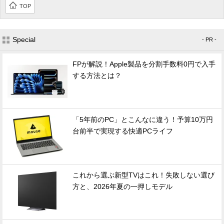
TOP
Special
- PR -
FPが解説！Apple製品を分割手数料0円で入手
する方法とは？
「5年前のPC」とこんなに違う！予算10万円
台前半で実現する快適PCライフ
これから選ぶ新型TVはこれ！失敗しない選び
方と、2026年夏の一押しモデル