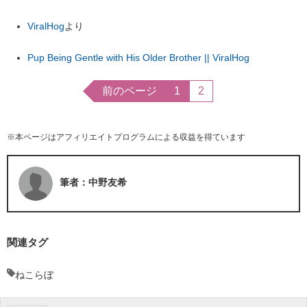
ViralHog
より
Pup Being Gentle with His Older Brother || ViralHog
前のページ
1
2
※本ページはアフィリエイトプログラムによる収益を得ています
筆者：中野友希
関連タグ
ねこらぼ