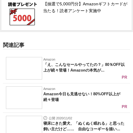
【抽選で5,000円分】Amazonギフトカードが
当たる！読者アンケート実施中
関連記事
Amazon
「え、こんなセールやってたの？」80％OFF以
上が続々登場！Amazonの本気が...
PR
Amazon
Amazon今日も見逃せない！80%OFF以上が
続々登場
PR
公開 2020/11/02
寝床にきた愛犬、「ぬくぬく眠れる」と思った
飼い主だけど…… 自由なコーギーを描い...