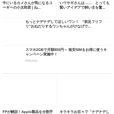
中にいるカメさんが気になるコ
いウサギさんは…… とっても
ーギーの小太郎君 | ね...
賢いアイデアで飼い主を驚...
もっとナデナデしてほしいワン！ “前足フリフ
リ”おねだりするワンちゃんがけなげで...
スマホ2GBで月額850円～ 格安SIMをお得に使うキ
ャンペーン実施中！
PR(IIJmio)
FPが解説！Apple製品を分割手
キラキラお目々で「ナデナデし