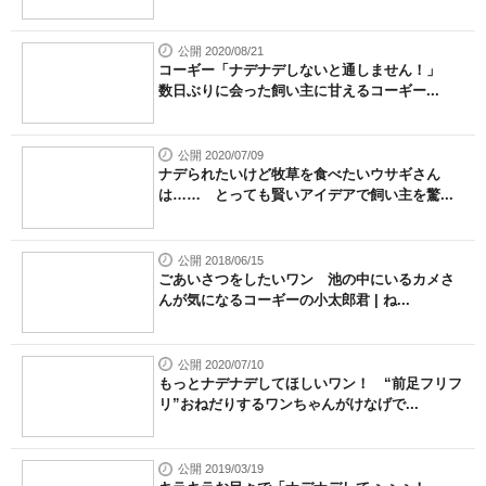
公開 2020/08/21
コーギー「ナデナデしないと通しません！」
数日ぶりに会った飼い主に甘えるコーギー...
公開 2020/07/09
ナデられたいけど牧草を食べたいウサギさん
は…… とっても賢いアイデアで飼い主を驚...
公開 2018/06/15
ごあいさつをしたいワン 池の中にいるカメさ
んが気になるコーギーの小太郎君 | ね...
公開 2020/07/10
もっとナデナデしてほしいワン！ “前足フリフ
リ”おねだりするワンちゃんがけなげで...
公開 2019/03/19