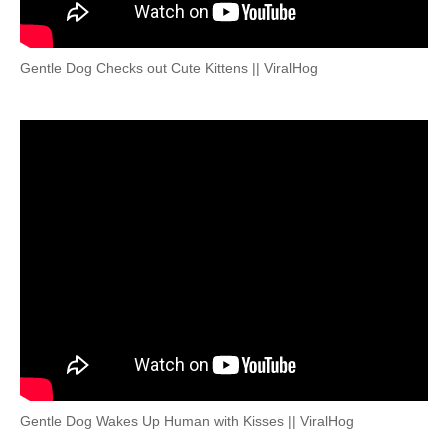
Gentle Dog Checks out Cute Kittens || ViralHog
Gentle Dog Wakes Up Human with Kisses || ViralHog