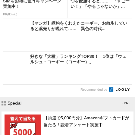
SIMをお得に使うキャンペーン
つを配膳すると…… 「すごー
実施中！
い！」「やるじゃないか」...
PR(IIJmio)
【マンガ】柄杓をくわえたコーギー、お散歩してい
ると薬売りが現れて…… 異色の時代...
好きな「犬種」ランキングTOP30！ 1位は「ウェ
ルシュ・コーギー（コーギー）」...
Recommended by
Special
- PR -
【抽選で5,000円分】Amazonギフトカードが
当たる！読者アンケート実施中