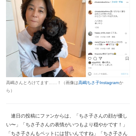
高嶋さんとろけてます……！（画像は
高嶋ちさ子Instagram
か
ら）
連日の投稿にファンからは、「ちさ子さんの顔が優し
い〜」「ちさ子さんの表情がいつもより穏やかです！」
「ちさ子さんもペットには甘いんですね」「ちさ子さん