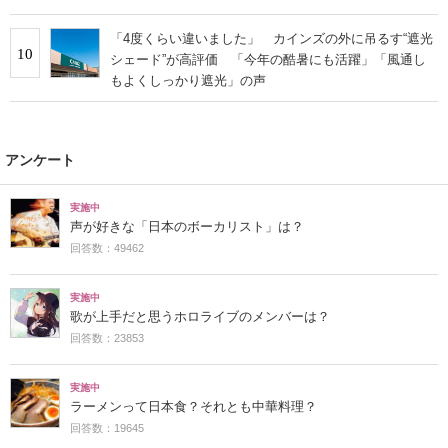
「4度くらい違いました」 カインズの外に吊るす“遮光
10
シェード”が高評価 「今年の酷暑にも活躍」「風通し
もよくしっかり遮光」の声
アンケート
実施中
声が好きな「日本のボーカリスト」は？
回答数：49462
実施中
歌が上手だと思うホロライブのメンバーは？
回答数：23853
実施中
ラーメンって日本食？それとも中華料理？
回答数：19645