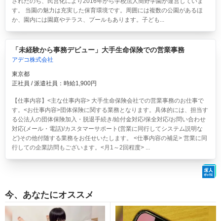
されたのち、民営化により2016年から学校法人簡野学園が運営していま
す。 当園の魅力は充実した保育環境です。周囲には複数の公園があるほ
か、園内には園庭やテラス、プールもあります。子ども...
「未経験から事務デビュー」大手生命保険での営業事務
アデコ株式会社
東京都
正社員 / 派遣社員：時給1,900円
【仕事内容】<主な仕事内容> 大手生命保険会社での営業事務のお仕事で
す。<お仕事内容>団体保険に関する業務となります。具体的には、担当す
る公法人の団体保険加入・脱退手続き/給付金対応/保全対応/お問い合わせ
対応(メール・電話)/カスタマーサポート(営業に同行してシステム説明な
ど)その他付随する業務をお任せいたします。 <仕事内容の補足> 営業に同
行しての企業訪問もございます。<月1～2回程度> ...
今、あなたにオススメ