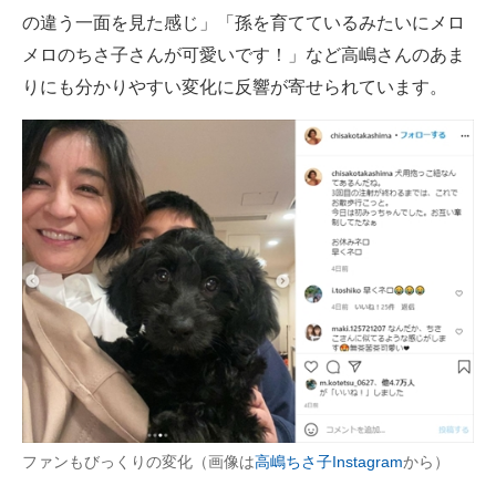
の違う一面を見た感じ」「孫を育てているみたいにメロ
メロのちさ子さんが可愛いです！」など高嶋さんのあま
りにも分かりやすい変化に反響が寄せられています。
ファンもびっくりの変化（画像は
高嶋ちさ子Instagram
から）