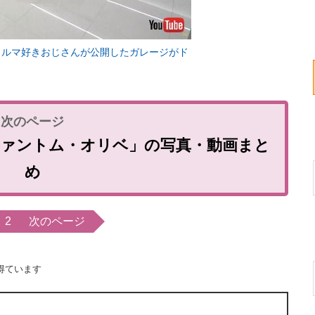
クルマ好きおじさんが公開したガレージがド
ファントム・オリベ」の写真・動画まと
め
2
次のページ
得ています