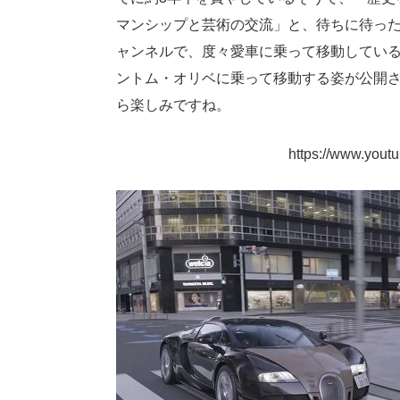
マンシップと芸術の交流」と、待ちに待った新
ャンネルで、度々愛車に乗って移動してい
ントム・オリベに乗って移動する姿が公開
ら楽しみですね。
https://www.you