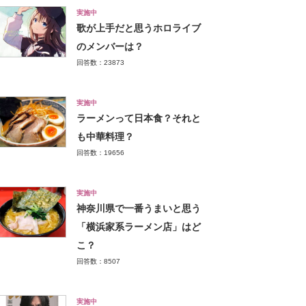
実施中
歌が上手だと思うホロライブ
のメンバーは？
回答数：23873
実施中
ラーメンって日本食？それと
も中華料理？
回答数：19656
実施中
神奈川県で一番うまいと思う
「横浜家系ラーメン店」はど
こ？
回答数：8507
実施中