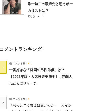
唯一無二の歌声だと思うボー
カリストは？
回答数：8103
コメントランキング
コメント数：
21
1
一番好きな「韓国の男性俳優」は？
【2026年版・人気投票実施中】 | 芸能人
ねとらぼリサーチ
コメント数：
7
2
「もっと早く買えば良かった」 カイン