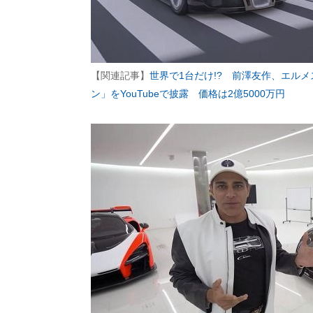
【関連記事】
世界で1台だけ!? 前澤友作、エル
ン」をYouTubeで披露 価格は2億5000万円