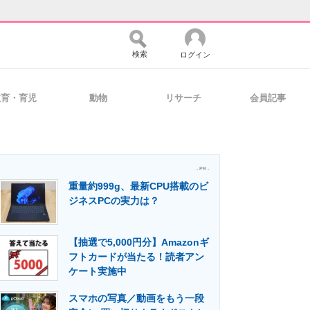
検索
ログイン
教育・育児
動物
リサーチ
会員記事
バイスの未来
好きが集まる 比べて選べる
- PR -
重量約999g、最新CPU搭載のビ
コミュニティ
マーケ×ITの今がよく分かる
ジネスPCの実力は？
【抽選で5,000円分】Amazonギ
・活用を支援
フトカードが当たる！読者アン
ケート実施中
スマホの写真／動画をもう一段