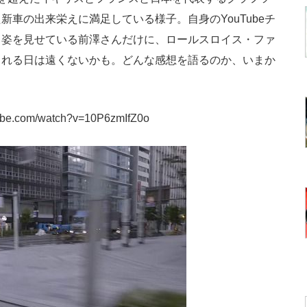
車の出来栄えに満足している様子。自身のYouTubeチ
る姿を見せている前澤さんだけに、ロールスロイス・ファ
される日は遠くないかも。どんな感想を語るのか、いまか
tube.com/watch?v=10P6zmIfZ0o