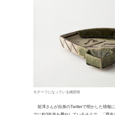
モチーフになっている織部焼
前澤さんが自身のTwitterで明かした情
でに約3年半を費やしているそうで、「歴史