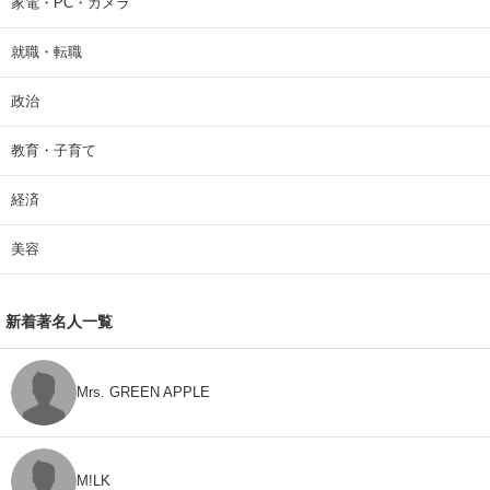
家電・PC・カメラ
就職・転職
政治
教育・子育て
経済
美容
新着著名人一覧
Mrs. GREEN APPLE
M!LK