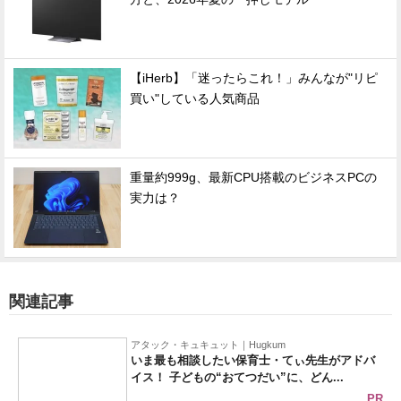
【iHerb】「迷ったらこれ！」みんなが"リピ
買い"している人気商品
重量約999g、最新CPU搭載のビジネスPCの
実力は？
関連記事
アタック・キュキュット｜Hugkum
いま最も相談したい保育士・てぃ先生がアドバ
イス！ 子どもの“おてつだい”に、どん...
PR