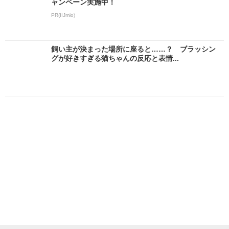
ャンペーン実施中！
PR(IIJmio)
飼い主が決まった場所に座ると……？ ブラッシン
グが好きすぎる猫ちゃんの反応と表情...