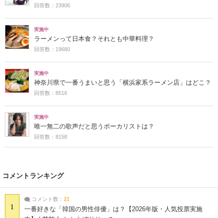
回答数：23906
実施中
ラーメンって日本食？それとも中華料理？
回答数：19680
実施中
神奈川県で一番うまいと思う「横浜家系ラーメン店」はどこ？
回答数：8516
実施中
唯一無二の歌声だと思うボーカリストは？
回答数：8158
コメントランキング
コメント数：
21
1
一番好きな「韓国の男性俳優」は？【2026年版・人気投票実施