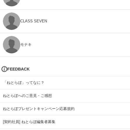
CLASS SEVEN
モナキ
FEEDBACK
「ねとらぼ」ってなに？
ねとらぼへのご意見・ご感想
ねとらぼプレゼントキャンペーン応募規約
[契約社員] ねとらぼ編集者募集