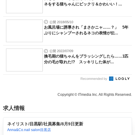
ネをする猫ちゃんにビックリ＆かわいい！...
公開 2018/05/10
お風呂場に誘導され「まさかニャ……？」 5年
ぶりにシャンプーされるネコの表情が伝...
公開 2022/07/09
換毛期の猫ちゃんをブラッシングしたら……1匹
分の毛が取れた!? スッキリした体が...
Recommended by
Copyright © ITmedia Inc. All Rights Reserved.
求人情報
ネイリスト/目黒駅/社員募集/8月9日更新
Anna&Co.nail salon目黒店