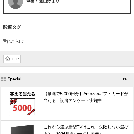
筆者：瀬山野まり
関連タグ
ねこらぼ
TOP
Special
- PR -
【抽選で5,000円分】Amazonギフトカードが
当たる！読者アンケート実施中
これから選ぶ新型TVはこれ！失敗しない選び
方と、2026年夏の一押しモデル