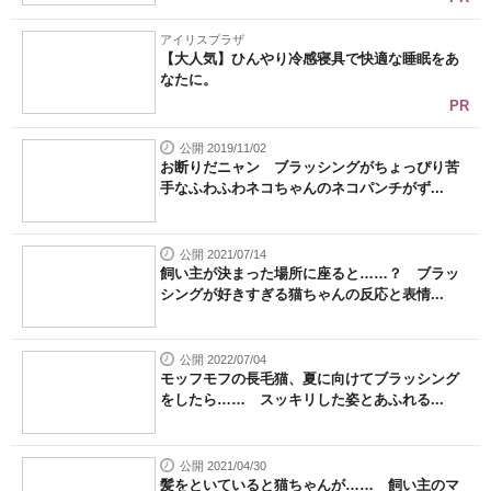
アイリスプラザ
【大人気】ひんやり冷感寝具で快適な睡眠をあ
なたに。
PR
公開 2019/11/02
お断りだニャン ブラッシングがちょっぴり苦
手なふわふわネコちゃんのネコパンチがず...
公開 2021/07/14
飼い主が決まった場所に座ると……？ ブラッ
シングが好きすぎる猫ちゃんの反応と表情...
公開 2022/07/04
モッフモフの長毛猫、夏に向けてブラッシング
をしたら…… スッキリした姿とあふれる...
公開 2021/04/30
髪をといていると猫ちゃんが…… 飼い主のマ