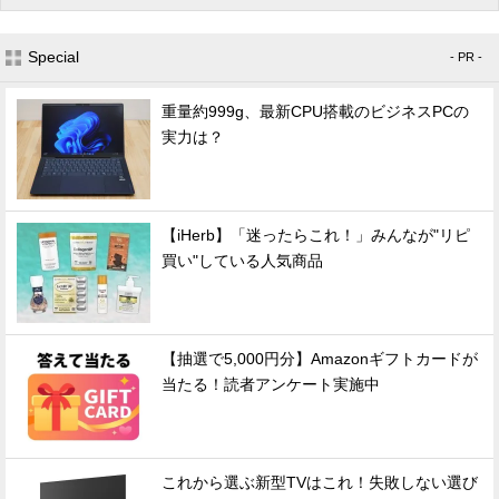
Special
- PR -
重量約999g、最新CPU搭載のビジネスPCの
実力は？
【iHerb】「迷ったらこれ！」みんなが"リピ
買い"している人気商品
【抽選で5,000円分】Amazonギフトカードが
当たる！読者アンケート実施中
これから選ぶ新型TVはこれ！失敗しない選び