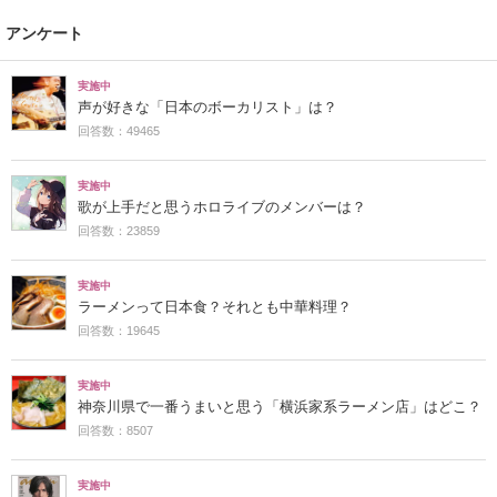
アンケート
実施中
声が好きな「日本のボーカリスト」は？
回答数：49465
実施中
歌が上手だと思うホロライブのメンバーは？
回答数：23859
実施中
ラーメンって日本食？それとも中華料理？
回答数：19645
実施中
神奈川県で一番うまいと思う「横浜家系ラーメン店」はどこ？
回答数：8507
実施中