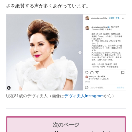
さを絶賛する声が多くあがっています。
現在81歳のデヴィ夫人（画像は
デヴィ夫人Instagram
から）