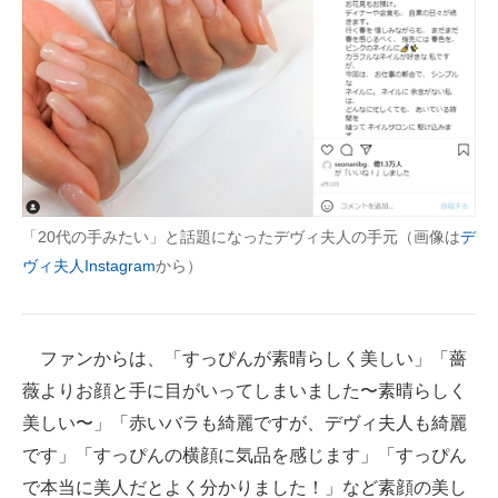
「20代の手みたい」と話題になったデヴィ夫人の手元（画像は
デ
ヴィ夫人Instagram
から）
ファンからは、「すっぴんが素晴らしく美しい」「薔
薇よりお顔と手に目がいってしまいました〜素晴らしく
美しい〜」「赤いバラも綺麗ですが、デヴィ夫人も綺麗
です」「すっぴんの横顔に気品を感じます」「すっぴん
で本当に美人だとよく分かりました！」など素顔の美し