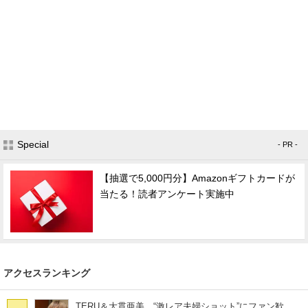
Special
- PR -
【抽選で5,000円分】Amazonギフトカードが
当たる！読者アンケート実施中
アクセスランキング
TERU＆大貫亜美、“激レア夫婦ショット”にファン歓