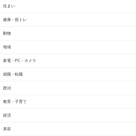
住まい
健康・筋トレ
動物
地域
家電・PC・カメラ
就職・転職
政治
教育・子育て
経済
美容