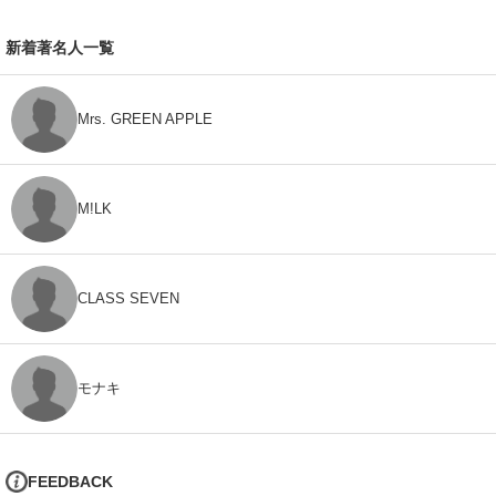
新着著名人一覧
Mrs. GREEN APPLE
M!LK
CLASS SEVEN
モナキ
FEEDBACK