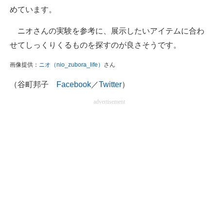
めています。
ニオさんの実験を参考に、展示したいアイテムに合わ
せてしっくりくるものを探すのが良さそうです。
画像提供：
ニオ（nio_zubora_life）
さん
（谷町邦子
Facebook
／
Twitter
）
advertisement