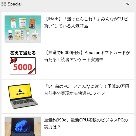
Special
- PR -
【iHerb】「迷ったらこれ！」みんなが"リピ
買い"している人気商品
【抽選で5,000円分】Amazonギフトカードが
当たる！読者アンケート実施中
「5年前のPC」とこんなに違う！予算10万円
台前半で実現する快適PCライフ
重量約999g、最新CPU搭載のビジネスPCの
実力は？