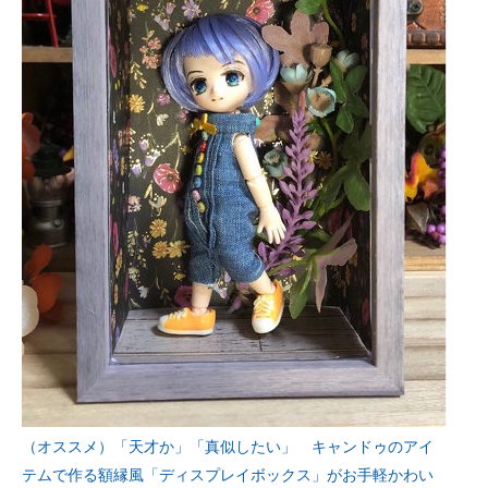
（オススメ）「天才か」「真似したい」 キャンドゥのアイ
テムで作る額縁風「ディスプレイボックス」がお手軽かわい