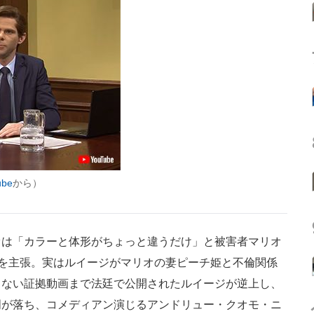
ube
から）
は「カラーと体形がちょっと違うだけ」と被害者マリオ
”を主張。実はルイージがマリオの妻ピーチ姫と不倫関係
もない証拠動画まで法廷で公開されたルイージが逆上し、
明が落ち、コメディアン演じるアンドリュー・クオモ・ニ