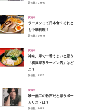
回答数：23863
実施中
ラーメンって日本食？それと
も中華料理？
回答数：19648
実施中
神奈川県で一番うまいと思う
「横浜家系ラーメン店」はど
こ？
回答数：8507
実施中
唯一無二の歌声だと思うボー
カリストは？
回答数：8085