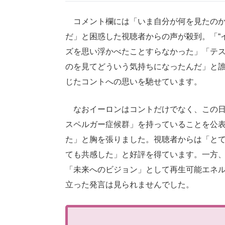
コメント欄には「いま自分が何を見たのか
だ」と困惑した視聴者からの声が殺到。「“
ズを思い浮かべたことすらなかった」「テ
のを見てどういう気持ちになったんだ」と
じたコントへの思いを馳せています。
なおイーロンはコントだけでなく、この日
スペルガー症候群」を持っていることを公
た」と胸を張りました。視聴者からは「と
ても共感した」と好評を得ています。一方
「未来へのビジョン」として再生可能エネ
立った発言は見られませんでした。