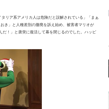
。
イタリア系アメリカ人は危険だと誤解されている」「まぁ
ておき」と人種差別の撤廃を訴え始め、被害者マリオが
んだ！」と唐突に復活して幕を閉じるのでした。ハッピ