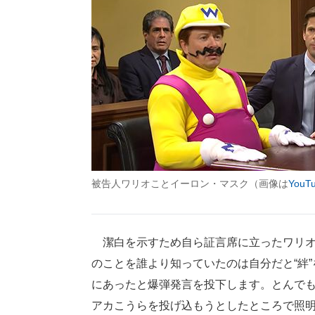
被告人ワリオことイーロン・マスク（画像は
YouT
潔白を示すため自ら証言席に立ったワリオ
のことを誰より知っていたのは自分だと“絆
にあったと爆弾発言を投下します。とんで
アカこうらを投げ込もうとしたところで照