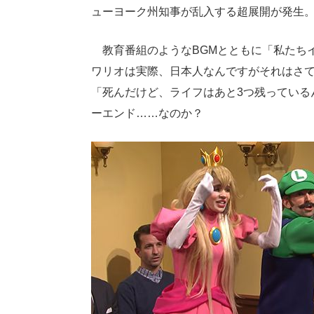
ューヨーク州知事が乱入する超展開が発生
教育番組のようなBGMとともに「私たち
ワリオは実際、日本人なんですがそれはさ
「死んだけど、ライフはあと3つ残っている
ーエンド……なのか？