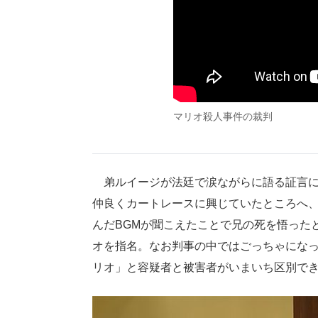
マリオ殺人事件の裁判
弟ルイージが法廷で涙ながらに語る証言に
仲良くカートレースに興じていたところへ
んだBGMが聞こえたことで兄の死を悟った
オを指名。なお判事の中ではごっちゃになっ
リオ」と容疑者と被害者がいまいち区別で