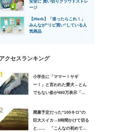
安全に 買い切りクラウドストレ
門メディア
建設×テクノロジーの最前線
ージ
【iHerb】「迷ったらこれ！」
みんなが"リピ買い"している人
気商品
アクセスランキング
1
小学生に「ママー！ヤギ
ー！」と言われた愛犬→とん
でもない姿が480万表示「ど
う見ても犬ですけど？って顔
2
してる」「ストレス消え去っ
廃棄予定だった“100キロ”の
た」
巨大スイカ→8時間かけて切る
と…… 「こんなの初めて見