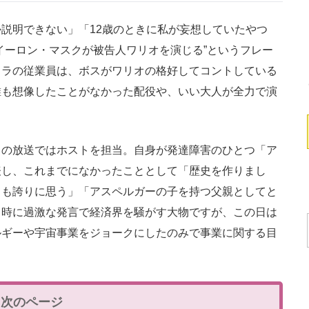
説明できない」「12歳のときに私が妄想していたやつ
イーロン・マスクが被告人ワリオを演じる”というフレー
スラの従業員は、ボスがワリオの格好してコントしている
誰も想像したことがなかった配役や、いい大人が全力で演
の放送ではホストを担当。自身が発達障害のひとつ「ア
表し、これまでになかったこととして「歴史を作りまし
ても誇りに思う」「アスペルガーの子を持つ父親としてと
、時に過激な発言で経済界を騒がす大物ですが、この日は
ルギーや宇宙事業をジョークにしたのみで事業に関する目