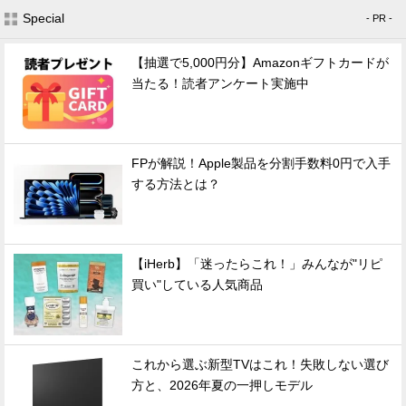
Special
- PR -
【抽選で5,000円分】Amazonギフトカードが
当たる！読者アンケート実施中
FPが解説！Apple製品を分割手数料0円で入手
する方法とは？
【iHerb】「迷ったらこれ！」みんなが"リピ
買い"している人気商品
これから選ぶ新型TVはこれ！失敗しない選び
方と、2026年夏の一押しモデル