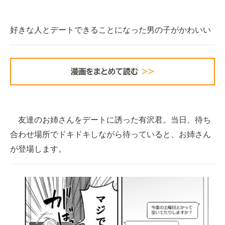
企業向けIT製品の総合サイト
好きな人とデートできることになった男の子がかわいい
IT製品の技術・比較・事例
製造業のIT導入・活用を支援
モノづくり技術者専門サイト
エレクトロニクス専門サイト
友達のお姉さんをデートに誘った有沢君。当日、待ち
電子設計の基本と応用
合わせ場所でドキドキしながら待っていると、お姉さん
エネルギーの専門メディア
が登場します。
建設×テクノロジーの最前線
ちょっと気になるネットの話題