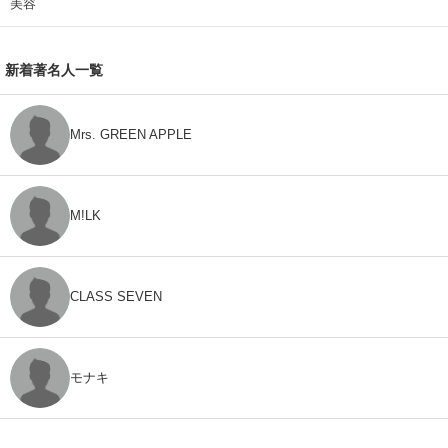
美容
新着著名人一覧
Mrs. GREEN APPLE
M!LK
CLASS SEVEN
モナキ