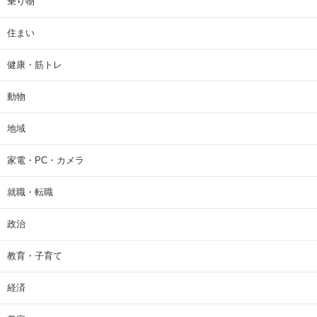
乗り物
住まい
健康・筋トレ
動物
地域
家電・PC・カメラ
就職・転職
政治
教育・子育て
経済