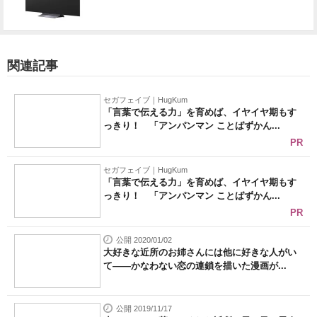
関連記事
セガフェイブ｜HugKum
「言葉で伝える力」を育めば、イヤイヤ期もす
っきり！ 「アンパンマン ことばずかん...
PR
セガフェイブ｜HugKum
「言葉で伝える力」を育めば、イヤイヤ期もす
っきり！ 「アンパンマン ことばずかん...
PR
公開 2020/01/02
大好きな近所のお姉さんには他に好きな人がい
て――かなわない恋の連鎖を描いた漫画が...
公開 2019/11/17