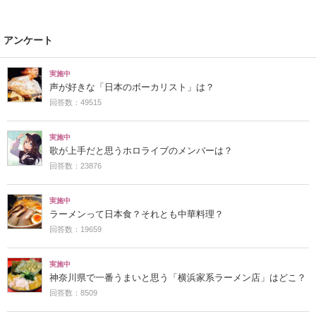
アンケート
実施中
声が好きな「日本のボーカリスト」は？
回答数：49515
実施中
歌が上手だと思うホロライブのメンバーは？
回答数：23876
実施中
ラーメンって日本食？それとも中華料理？
回答数：19659
実施中
神奈川県で一番うまいと思う「横浜家系ラーメン店」はどこ？
回答数：8509