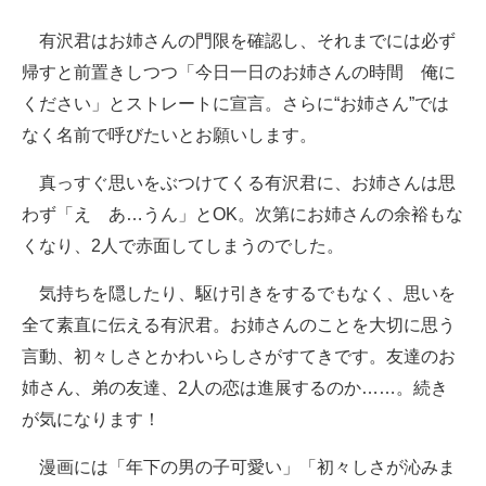
有沢君はお姉さんの門限を確認し、それまでには必ず
帰すと前置きしつつ「今日一日のお姉さんの時間 俺に
ください」とストレートに宣言。さらに“お姉さん”では
なく名前で呼びたいとお願いします。
真っすぐ思いをぶつけてくる有沢君に、お姉さんは思
わず「え あ…うん」とOK。次第にお姉さんの余裕もな
くなり、2人で赤面してしまうのでした。
気持ちを隠したり、駆け引きをするでもなく、思いを
全て素直に伝える有沢君。お姉さんのことを大切に思う
言動、初々しさとかわいらしさがすてきです。友達のお
姉さん、弟の友達、2人の恋は進展するのか……。続き
が気になります！
漫画には「年下の男の子可愛い」「初々しさが沁みま