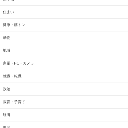
住まい
健康・筋トレ
動物
地域
家電・PC・カメラ
就職・転職
政治
教育・子育て
経済
美容