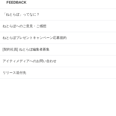
FEEDBACK
「ねとらぼ」ってなに？
ねとらぼへのご意見・ご感想
ねとらぼプレゼントキャンペーン応募規約
[契約社員] ねとらぼ編集者募集
アイティメディアへのお問い合わせ
リリース送付先
広告掲載のお問い合わせ
記事広告実績一覧
Copyright © ITmedia Inc. All Rights Reserved.