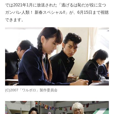
では2021年1月に放送された「逃げるは恥だが役に立つ
ガンバレ人類！ 新春スペシャル!!」が、6月15日まで視聴
できます。
(C)2007「ワルボロ」製作委員会