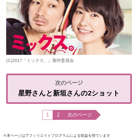
(C)2017『ミックス。』製作委員会
星野さんと新垣さんの2ショット
1
2
次のページ
※本ページはアフィリエイトプログラムによる収益を得ています