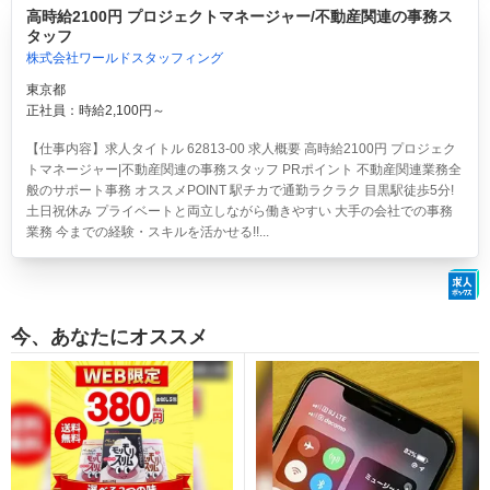
高時給2100円 プロジェクトマネージャー/不動産関連の事務ス
タッフ
株式会社ワールドスタッフィング
東京都
正社員：時給2,100円～
【仕事内容】求人タイトル 62813-00 求人概要 高時給2100円 プロジェク
トマネージャー|不動産関連の事務スタッフ PRポイント 不動産関連業務全
般のサポート事務 オススメPOINT 駅チカで通勤ラクラク 目黒駅徒歩5分!
土日祝休み プライベートと両立しながら働きやすい 大手の会社での事務
業務 今までの経験・スキルを活かせる!!...
今、あなたにオススメ