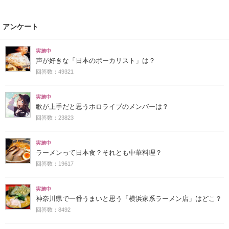
アンケート
実施中
声が好きな「日本のボーカリスト」は？
回答数：49321
実施中
歌が上手だと思うホロライブのメンバーは？
回答数：23823
実施中
ラーメンって日本食？それとも中華料理？
回答数：19617
実施中
神奈川県で一番うまいと思う「横浜家系ラーメン店」はどこ？
回答数：8492