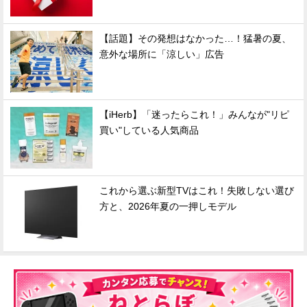
【話題】その発想はなかった…！猛暑の夏、
意外な場所に「涼しい」広告
【iHerb】「迷ったらこれ！」みんなが"リピ
買い"している人気商品
これから選ぶ新型TVはこれ！失敗しない選び
方と、2026年夏の一押しモデル