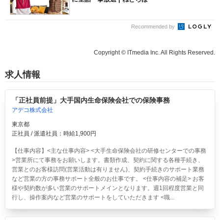
Recommended by
Copyright © ITmedia Inc. All Rights Reserved.
求人情報
「正社員前提」大手国内生命保険会社での保険事務
アデコ株式会社
東京都
正社員 / 派遣社員：時給1,900円
【仕事内容】<主な仕事内容> <大手生命保険会社の研修センターでの事務
>営業所にて事務をお願いします。書類作成、契約に関する各種手続き、
営業とのお客様訪問(営業活動は有りません)、契約手続きのサポート業務
など営業の方の事務サポート全般のお仕事です。 <仕事内容の補足> お客
様や契約数が多い営業のサポートメインとなります。週1回程度営業と同
行し、操作案内など営業のサポートをしていただきます <職...