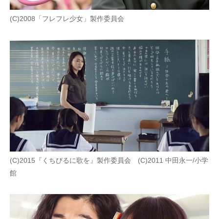
(C)2008「フレフレ少女」製作委員会
(C)2015『くちびるに歌を』製作委員会 (C)2011 中田永一/小学
館