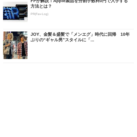
FPが解説！Apple製品を分割手数料0円で入手する
方法とは？
PR(Fav-Log)
JOY、金髪＆盛髪で「メンエグ」時代に回帰 10年
ぶりの“ギャル男”スタイルに「...