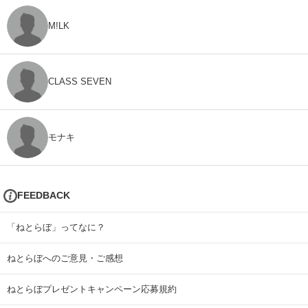
M!LK
CLASS SEVEN
モナキ
FEEDBACK
「ねとらぼ」ってなに？
ねとらぼへのご意見・ご感想
ねとらぼプレゼントキャンペーン応募規約