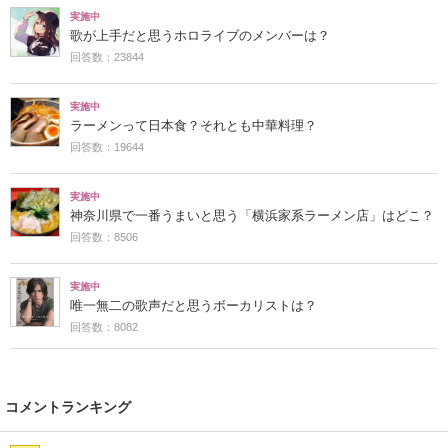
実施中
歌が上手だと思うホロライブのメンバーは？
回答数：23844
実施中
ラーメンって日本食？それとも中華料理？
回答数：19644
実施中
神奈川県で一番うまいと思う「横浜家系ラーメン店」はどこ？
回答数：8506
実施中
唯一無二の歌声だと思うボーカリストは？
回答数：8082
コメントランキング