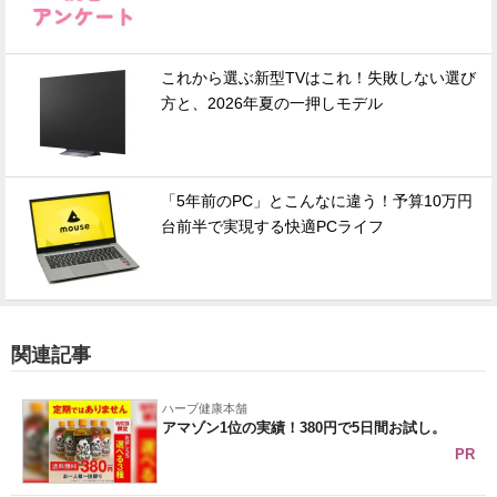
これから選ぶ新型TVはこれ！失敗しない選び
方と、2026年夏の一押しモデル
「5年前のPC」とこんなに違う！予算10万円
台前半で実現する快適PCライフ
関連記事
ハーブ健康本舗
アマゾン1位の実績！380円で5日間お試し。
PR