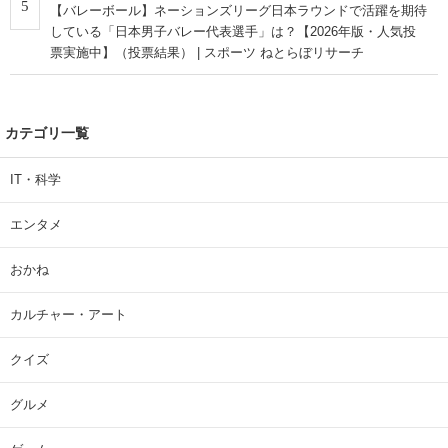
5
【バレーボール】ネーションズリーグ日本ラウンドで活躍を期待
している「日本男子バレー代表選手」は？【2026年版・人気投
票実施中】（投票結果） | スポーツ ねとらぼリサーチ
カテゴリ一覧
IT・科学
エンタメ
おかね
カルチャー・アート
クイズ
グルメ