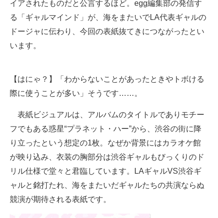
イアされたものだと公言するほど。egg編集部の発信す
る「ギャルマインド」が、海をまたいでLA代表ギャルの
ドージャに伝わり、今回の表紙抜てきにつながったとい
います。
【はにゃ？】「わからないことがあったときやトボける
際に使うことが多い」そうです……。
表紙ビジュアルは、アルバムのタイトルでありモチー
フでもある惑星“プラネット・ハー”から、渋谷の街に降
り立ったという想定の1枚。なぜか背景にはカラオケ館
が映り込み、衣装の胸部分は渋谷ギャルもびっくりのド
リル仕様で堂々と君臨しています。LAギャルVS渋谷ギ
ャルと銘打たれ、海をまたいだギャルたちの共演ならぬ
競演が期待される表紙です。