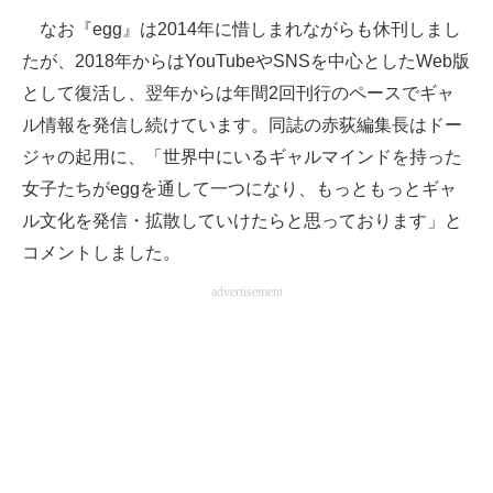
なお『egg』は2014年に惜しまれながらも休刊しまし
たが、2018年からはYouTubeやSNSを中心としたWeb版
として復活し、翌年からは年間2回刊行のペースでギャ
ル情報を発信し続けています。同誌の赤荻編集長はドー
ジャの起用に、「世界中にいるギャルマインドを持った
女子たちがeggを通して一つになり、もっともっとギャ
ル文化を発信・拡散していけたらと思っております」と
コメントしました。
advertisement