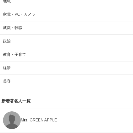
地域
家電・PC・カメラ
就職・転職
政治
教育・子育て
経済
美容
新着著名人一覧
Mrs. GREEN APPLE