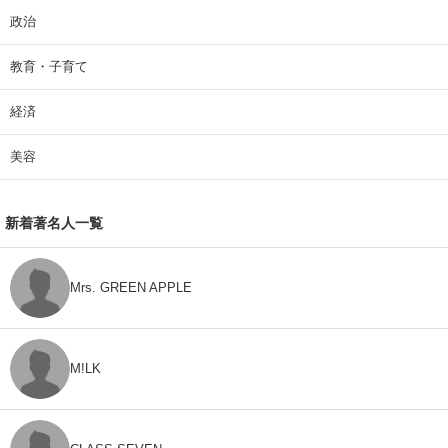
政治
教育・子育て
経済
美容
新着著名人一覧
Mrs. GREEN APPLE
M!LK