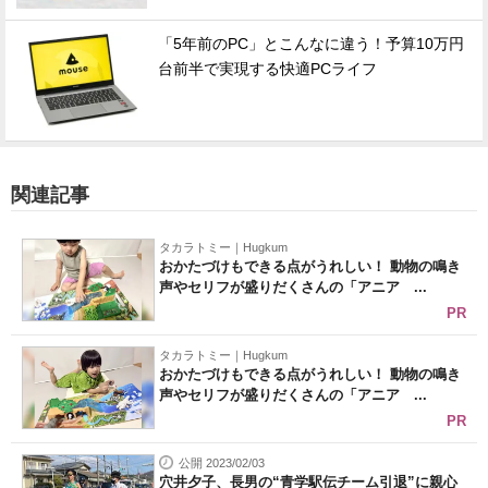
「5年前のPC」とこんなに違う！予算10万円
台前半で実現する快適PCライフ
関連記事
タカラトミー｜Hugkum
おかたづけもできる点がうれしい！ 動物の鳴き
声やセリフが盛りだくさんの「アニア ...
PR
タカラトミー｜Hugkum
おかたづけもできる点がうれしい！ 動物の鳴き
声やセリフが盛りだくさんの「アニア ...
PR
公開 2023/02/03
穴井夕子、長男の“青学駅伝チーム引退”に親心