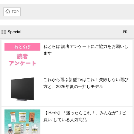
TOP
Special
- PR -
ねとらぼ 読者アンケートにご協力をお願いし
ます
これから選ぶ新型TVはこれ！失敗しない選び
方と、2026年夏の一押しモデル
【iHerb】「迷ったらこれ！」みんなが"リピ
買い"している人気商品