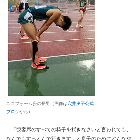
ユニフォーム姿の長男（画像は
穴井夕子公式
ブログ
から）
「観客席のすべての椅子を拭きなさいと言われても、
なんでもすっとんで行きます」と息子のためにどんなや