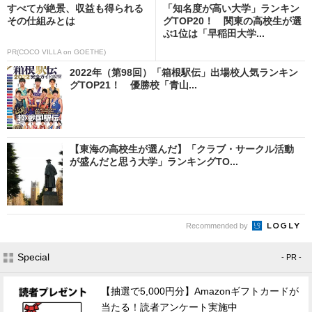
すべてが絶景、収益も得られる
「知名度が高い大学」ランキン
その仕組みとは
グTOP20！ 関東の高校生が選
ぶ1位は「早稲田大学...
PR(COCO VILLA on GOETHE)
2022年（第98回）「箱根駅伝」出場校人気ランキン
グTOP21！ 優勝校「青山...
【東海の高校生が選んだ】「クラブ・サークル活動
が盛んだと思う大学」ランキングTO...
Recommended by
Special
- PR -
【抽選で5,000円分】Amazonギフトカードが
当たる！読者アンケート実施中