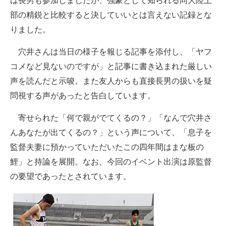
は長男も参加しましたが、強豪として知られる同大陸上
部の精鋭と比較すると決していいとは言えない記録とな
りました。
穴井さんは当日の様子を報じる記事を添付し、「ヤフ
コメなど見ないのですが」と記事に書き込まれた厳しい
声を読んだと示唆。また友人からも直接長男の扱いを疑
問視する声があったと告白しています。
寄せられた「何で親がでてくるの？」「なんで穴井さ
んあなたが出てくるの？」という声について、「息子を
監督夫妻に預かっていただいたこの四年間はまな板の
鯉」と持論を展開。なお、今回のイベント出演は原監督
の要望であったとされています。