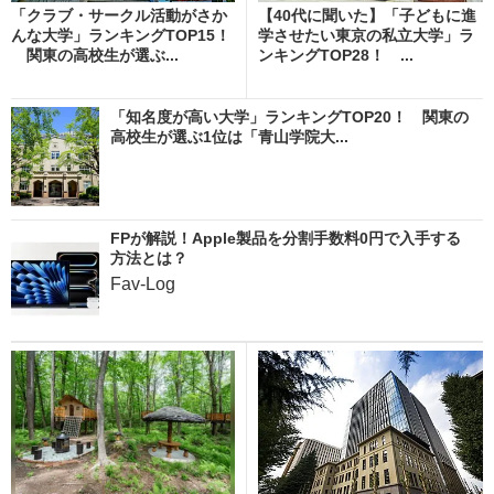
「クラブ・サークル活動がさか
【40代に聞いた】「子どもに進
んな大学」ランキングTOP15！
学させたい東京の私立大学」ラ
関東の高校生が選ぶ...
ンキングTOP28！ ...
「知名度が高い大学」ランキングTOP20！ 関東の
高校生が選ぶ1位は「青山学院大...
FPが解説！Apple製品を分割手数料0円で入手する
方法とは？
Fav-Log