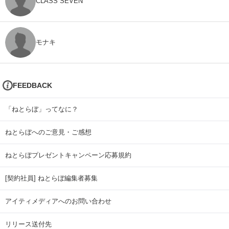
CLASS SEVEN
モナキ
FEEDBACK
「ねとらぼ」ってなに？
ねとらぼへのご意見・ご感想
ねとらぼプレゼントキャンペーン応募規約
[契約社員] ねとらぼ編集者募集
アイティメディアへのお問い合わせ
リリース送付先