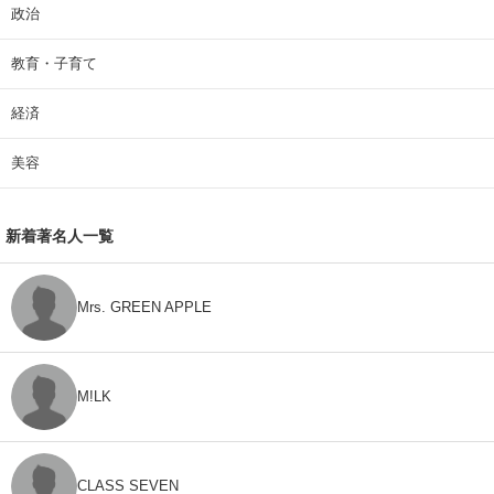
政治
教育・子育て
経済
美容
新着著名人一覧
Mrs. GREEN APPLE
M!LK
CLASS SEVEN