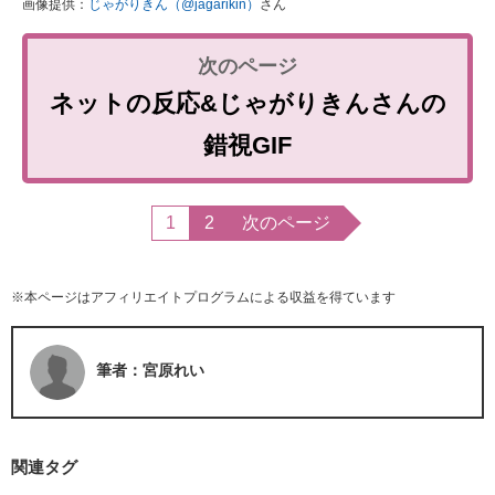
画像提供：
じゃがりきん（@jagarikin）
さん
ネットの反応&じゃがりきんさんの
錯視GIF
1
2
次のページ
※本ページはアフィリエイトプログラムによる収益を得ています
筆者：宮原れい
関連タグ