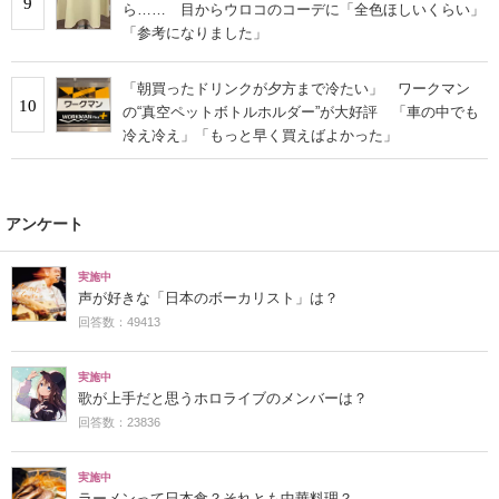
9
ら…… 目からウロコのコーデに「全色ほしいくらい」
「参考になりました」
「朝買ったドリンクが夕方まで冷たい」 ワークマン
10
の“真空ペットボトルホルダー”が大好評 「車の中でも
冷え冷え」「もっと早く買えばよかった」
アンケート
実施中
声が好きな「日本のボーカリスト」は？
回答数：49413
実施中
歌が上手だと思うホロライブのメンバーは？
回答数：23836
実施中
ラーメンって日本食？それとも中華料理？