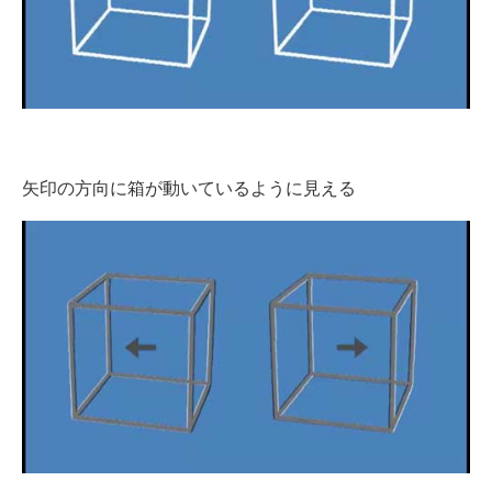
企業向けIT製品の総合サイト
IT製品の技術・比較・事例
製造業のIT導入・活用を支援
モノづくり技術者専門サイト
矢印の方向に箱が動いているように見える
エレクトロニクス専門サイト
電子設計の基本と応用
エネルギーの専門メディア
建設×テクノロジーの最前線
ちょっと気になるネットの話題