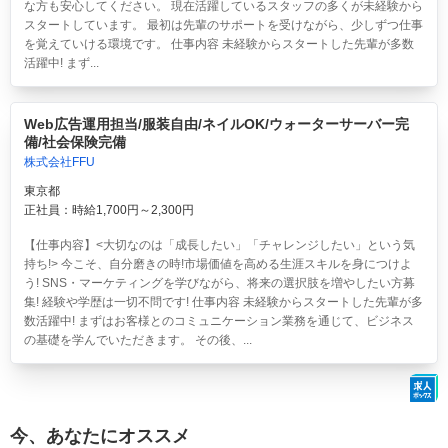
な方も安心してください。 現在活躍しているスタッフの多くが未経験から
スタートしています。 最初は先輩のサポートを受けながら、少しずつ仕事
を覚えていける環境です。 仕事内容 未経験からスタートした先輩が多数
活躍中! まず...
Web広告運用担当/服装自由/ネイルOK/ウォーターサーバー完
備/社会保険完備
株式会社FFU
東京都
正社員：時給1,700円～2,300円
【仕事内容】<大切なのは「成長したい」「チャレンジしたい」という気
持ち!> 今こそ、自分磨きの時!市場価値を高める生涯スキルを身につけよ
う! SNS・マーケティングを学びながら、将来の選択肢を増やしたい方募
集! 経験や学歴は一切不問です! 仕事内容 未経験からスタートした先輩が多
数活躍中! まずはお客様とのコミュニケーション業務を通じて、ビジネス
の基礎を学んでいただきます。 その後、...
今、あなたにオススメ