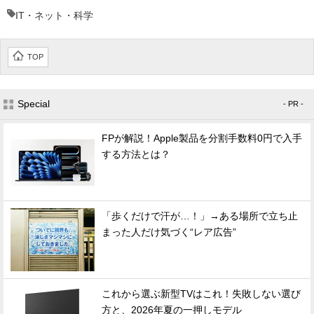
IT・ネット・科学
TOP
Special
- PR -
FPが解説！Apple製品を分割手数料0円で入手
する方法とは？
「歩くだけで汗が…！」→ある場所で立ち止
まった人だけ気づく“レア広告”
これから選ぶ新型TVはこれ！失敗しない選び
方と、2026年夏の一押しモデル