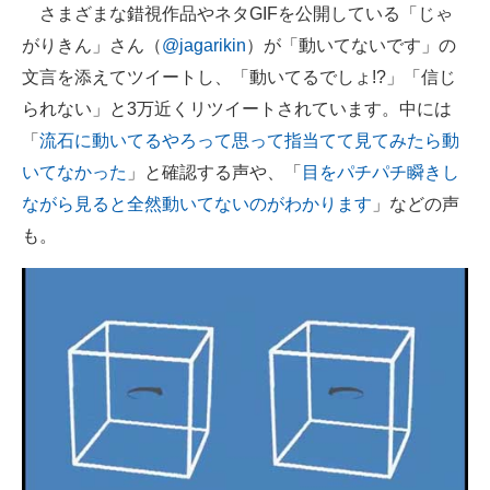
さまざまな錯視作品やネタGIFを公開している「じゃ
がりきん」さん（
@jagarikin
）が「動いてないです」の
文言を添えてツイートし、「動いてるでしょ!?」「信じ
られない」と3万近くリツイートされています。中には
「
流石に動いてるやろって思って指当てて見てみたら動
いてなかった
」と確認する声や、「
目をパチパチ瞬きし
ながら見ると全然動いてないのがわかります
」などの声
も。