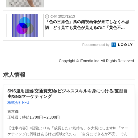
公開 2023/12/13
「色の三原色」風の錯視画像が果てしなく不思
議 どう見ても黄色が見えるのに「黄色不...
Recommended by
Copyright © ITmedia Inc. All Rights Reserved.
求人情報
SNS運用担当/交通費支給/ビジネススキルを身につける/髪型自
由/SNSマーケティング
株式会社FFU
東京都
正社員：時給1,700円～2,300円
【仕事内容】<経験よりも「成長したい気持ち」を大切にします!> 「マー
ケティングに興味はあるけど経験がない」 「自分にできるか不安」 そん