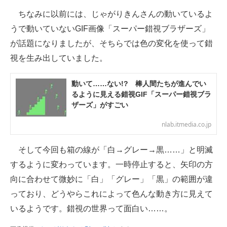
ちなみに以前には、じゃがりきんさんの動いているよ
うで動いていないGIF画像「スーパー錯視ブラザーズ」
が話題になりましたが、そちらでは色の変化を使って錯
視を生み出していました。
動いて……ない!? 棒人間たちが進んでい
るように見える錯視GIF「スーパー錯視ブラ
ザーズ」がすごい
nlab.itmedia.co.jp
そして今回も箱の線が「白→グレー→黒……」と明滅
するように変わっています。一時停止すると、矢印の方
向に合わせて微妙に「白」「グレー」「黒」の範囲が違
っており、どうやらこれによって色んな動き方に見えて
いるようです。錯視の世界って面白い……。