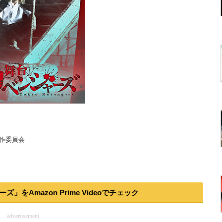
製作委員会
をAmazon Prime Videoでチェック
advertisement