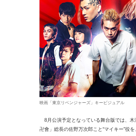
映画「東京リベンジャーズ」キービジュアル
8月公演予定となっている舞台版では、木
卍會」総長の佐野万次郎こと“マイキー”役を