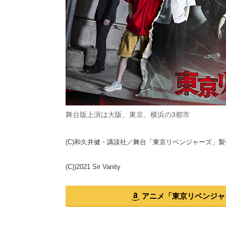
舞台版上演は大阪、東京、横浜の3都市
(C)和久井健・講談社／舞台「東京リベンジャーズ」
(C))2021 Sir Vanity
アニメ「東京リベンジャーズ」