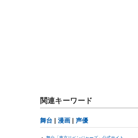
関連キーワード
舞台
|
漫画
|
声優
舞台「東京リベンジャーズ」公式サイト