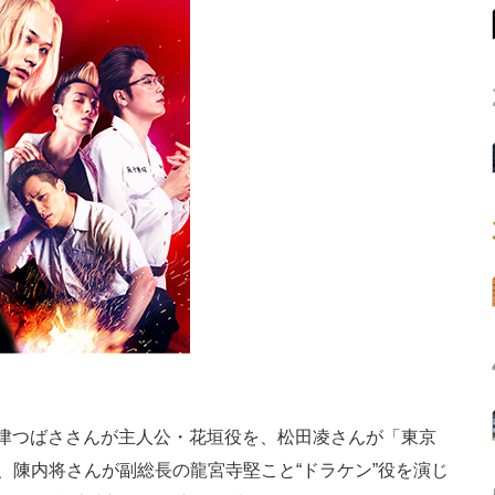
津つばささんが主人公・花垣役を、松田凌さんが「東京
、陳内将さんが副総長の龍宮寺堅こと“ドラケン”役を演じ