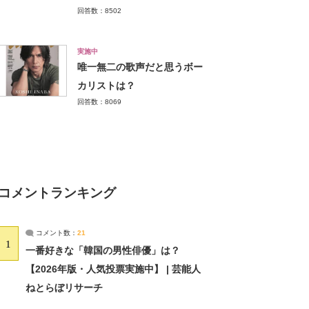
回答数：8502
実施中
唯一無二の歌声だと思うボー
カリストは？
回答数：8069
コメントランキング
コメント数：
21
1
一番好きな「韓国の男性俳優」は？
【2026年版・人気投票実施中】 | 芸能人
ねとらぼリサーチ