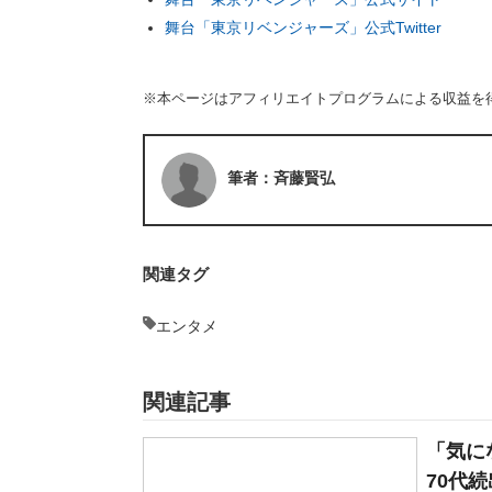
舞台「東京リベンジャーズ」公式Twitter
※本ページはアフィリエイトプログラムによる収益を
筆者：斉藤賢弘
関連タグ
エンタメ
関連記事
「気に
70代続