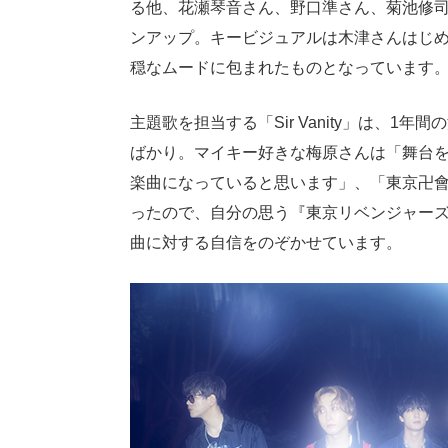
る他、花瀬琴音さん、野口準さん、菊池修
ンアップ。キービジュアルは木津さんはじ
穏なムードに包まれたものとなっています
主題歌を担当する「Sir Vanity」は、1
ばかり。マイキー好きな梅原さんは「舞台
楽曲になっていると思います」、「東京卍
ったので、自分の思う『東京リベンジャー
曲に対する自信をのぞかせています。