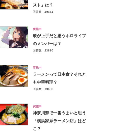
スト」は？
回答数：49414
実施中
歌が上手だと思うホロライブ
のメンバーは？
回答数：23836
実施中
ラーメンって日本食？それと
も中華料理？
回答数：19630
実施中
神奈川県で一番うまいと思う
「横浜家系ラーメン店」はど
こ？