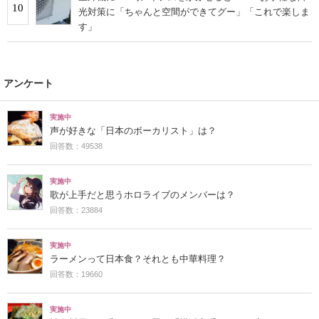
10
光対策に「ちゃんと空間ができてグー」「これで楽しま
す」
アンケート
実施中
声が好きな「日本のボーカリスト」は？
回答数：49538
実施中
歌が上手だと思うホロライブのメンバーは？
回答数：23884
実施中
ラーメンって日本食？それとも中華料理？
回答数：19660
実施中