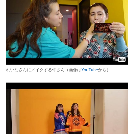
れいなさんにメイクする仲さん（画像は
YouTube
から）