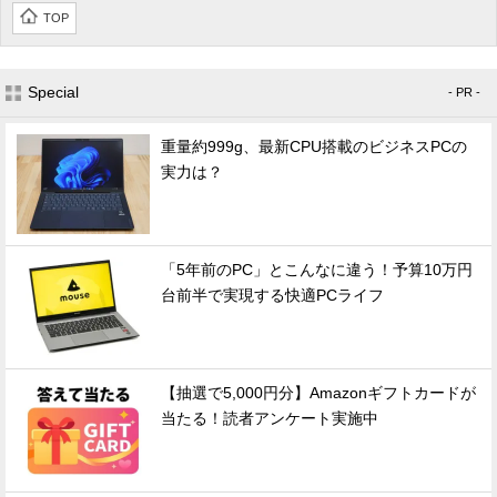
TOP
Special
- PR -
重量約999g、最新CPU搭載のビジネスPCの
実力は？
「5年前のPC」とこんなに違う！予算10万円
台前半で実現する快適PCライフ
【抽選で5,000円分】Amazonギフトカードが
当たる！読者アンケート実施中