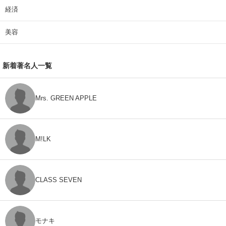
経済
美容
新着著名人一覧
Mrs. GREEN APPLE
M!LK
CLASS SEVEN
モナキ