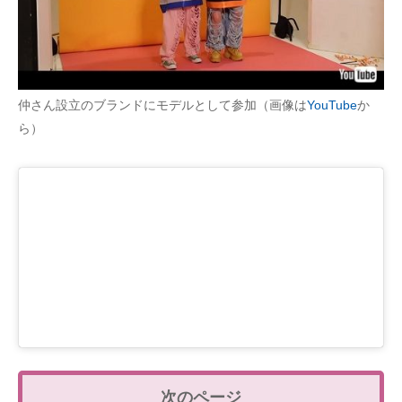
仲さん設立のブランドにモデルとして参加（画像は
YouTube
か
ら）