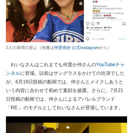
2人の表情の差よ（画像は
仲里依紗 公式Instagram
から）
れいなさんはこれまでも何度か仲さんの
YouTubeチャ
ンネル
に登場。以前はサングラスをかけての出演でした
が、6月19日投稿の動画では、仲さんとメイクしあうと
いう内容に合わせて初めて素顔を披露。さらに、7月21
日投稿の動画では、仲さんによるアパレルブランド
「RE.」のモデルとしてれいなさんが登場しています。